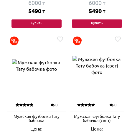
6000
6000
₸
₸
5490
5490
₸
₸
Купить
Купить
0
0
Мужская футболка Тату
Мужская футболка Тату
бабочка
бабочка (свет)
Цена:
Цена: