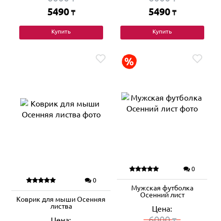
5490
5490
₸
₸
Купить
Купить
0
0
Мужская футболка
Осенний лист
Коврик для мыши Осенняя
листва
Цена:
6000
Цена:
₸