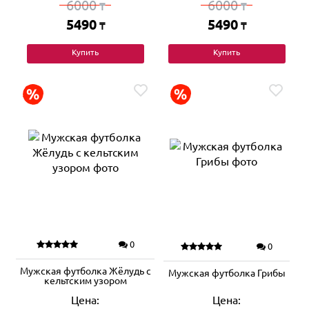
6000
6000
₸
₸
5490
5490
₸
₸
Купить
Купить
0
0
Мужская футболка Жёлудь с
Мужская футболка Грибы
кельтским узором
Цена:
Цена: