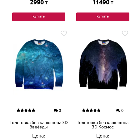
2990
11490
₸
₸
Купить
Купить
0
0
Толстовка без капюшона 3D
Толстовка без капюшона
Звеёзды
3D Космос
Цена:
Цена: