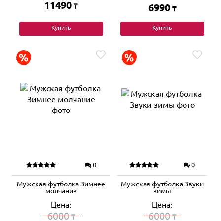
11490
₸
6990
₸
Купить
Купить
0
0
Мужская футболка Зимнее
Мужская футболка Звуки
молчание
зимы
Цена:
Цена:
6000
6000
₸
₸