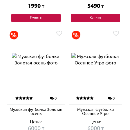
1990
5490
₸
₸
Купить
Купить
0
0
Мужская футболка Золотая
Мужская футболка
осень
Осеннее Утро
Цена:
Цена:
6000
6000
₸
₸