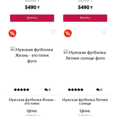
₸
₸
5490
5490
₸
₸
Купить
Купить
0
0
Мужская футболка Жизнь -
Мужская футболка Летнее
это пляж
солнце
Цена:
Цена: