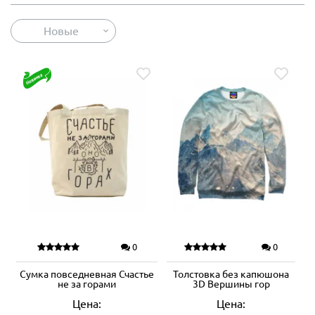
Новые
0
0
Сумка повседневная Счастье
Толстовка без капюшона
не за горами
3D Вершины гор
Цена:
Цена: