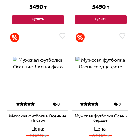
5490
5490
₸
₸
Купить
Купить
0
0
Мужская футболка Осенние
Мужская футболка Осень
Листья
сердце
Цена:
Цена:
6000
6000
₸
₸