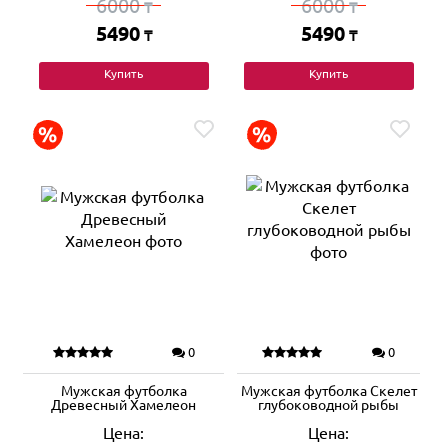
6000
6000
₸
₸
5490
5490
₸
₸
Купить
Купить
0
0
Мужская футболка
Мужская футболка Скелет
Древесный Хамелеон
глубоководной рыбы
Цена:
Цена: