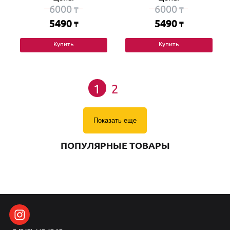
6000
6000
₸
₸
5490
5490
₸
₸
Купить
Купить
1
2
Показать еще
ПОПУЛЯРНЫЕ ТОВАРЫ