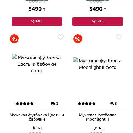
6000
6000
₸
₸
5490
5490
₸
₸
Купить
Купить
0
0
Мужская футболка Цветы и
Мужская футболка
бабочки
Moonlight II
Цена:
Цена: