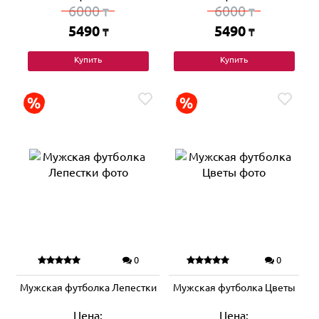
6000
6000
₸
₸
5490
5490
₸
₸
Купить
Купить
0
0
Мужская футболка Лепестки
Мужская футболка Цветы
Цена:
Цена: