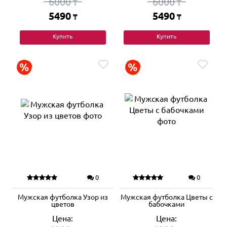
6000
6000
₸
₸
5490
5490
₸
₸
Купить
Купить
0
0
Мужская футболка Узор из
Мужская футболка Цветы с
цветов
бабочками
Цена:
Цена: