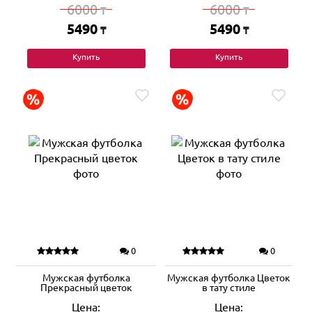
6000
6000
₸
₸
5490
5490
₸
₸
Купить
Купить
0
0
Мужская футболка
Мужская футболка Цветок
Прекрасный цветок
в тату стиле
Цена:
Цена: