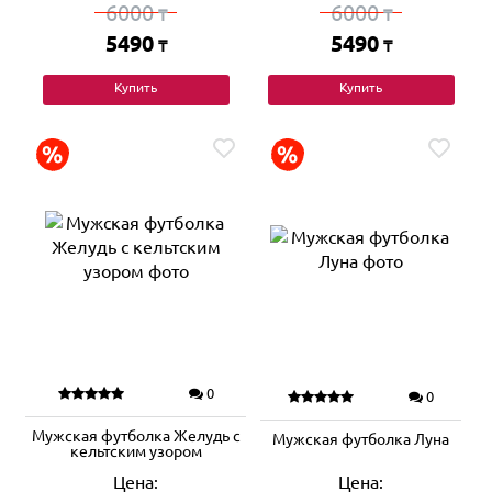
6000
6000
₸
₸
5490
5490
₸
₸
Купить
Купить
0
0
Мужская футболка Желудь с
Мужская футболка Луна
кельтским узором
Цена:
Цена: