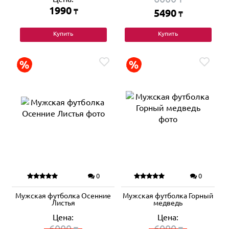
1990
₸
5490
₸
Купить
Купить
0
0
Мужская футболка Осенние
Мужская футболка Горный
Листья
медведь
Цена:
Цена:
6000
6000