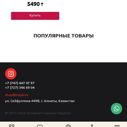
5490
₸
Купить
ПОПУЛЯРНЫЕ ТОВАРЫ
+7 (747) 447 47 97
+7 (727) 346 69 04
shop@mayki.kz
ул. Сейфуллина 449В, г. Алматы, Казахстан
© 2013-2026 Интернет-магазин Mayki.Kz