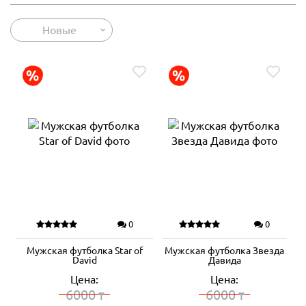
Новые
0
0
Мужская футболка Star of
Мужская футболка Звезда
David
Давида
Цена:
Цена:
6000
6000
₸
₸