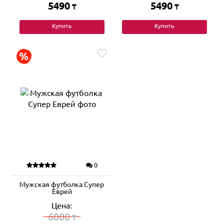
5490
5490
₸
₸
Купить
Купить
0
Мужская футболка Супер
Еврей
Цена:
6000
₸