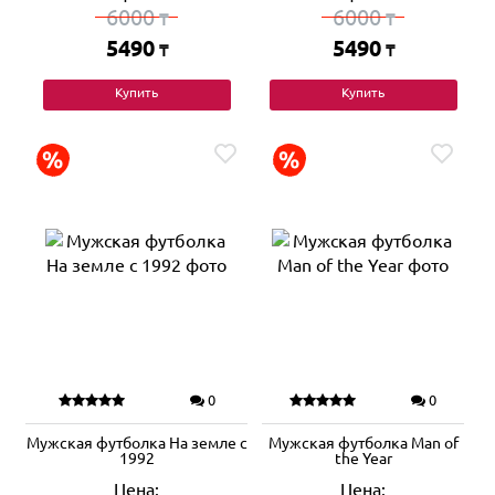
6000
6000
₸
₸
5490
5490
₸
₸
Купить
Купить
0
0
Мужская футболка На земле с
Мужская футболка Man of
1992
the Year
Цена:
Цена: