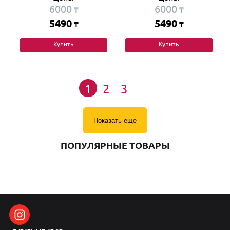
6000
6000
₸
₸
5490
5490
₸
₸
Купить
Купить
1
2
3
Показать еще
ПОПУЛЯРНЫЕ ТОВАРЫ