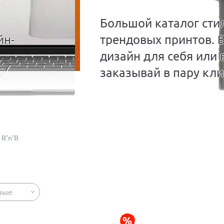
Большой каталог сти
йн-
трендовых принтов. 
дизайн для себя или 
заказывай в пару кли
R'n'B
вые