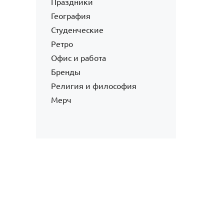
Праздники
География
Студенческие
Ретро
Офис и работа
Бренды
Религия и философия
Мерч