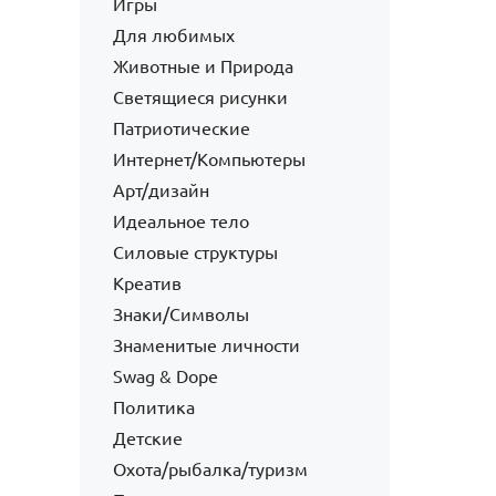
Игры
Для любимых
Животные и Природа
Светящиеся рисунки
Патриотические
Интернет/Компьютеры
Арт/дизайн
Идеальное тело
Силовые структуры
Креатив
Знаки/Символы
Знаменитые личности
Swag & Dope
Политика
Детские
Охота/рыбалка/туризм