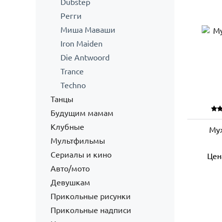
Dubstep
Регги
Миша Маваши
Iron Maiden
Die Antwoord
Trance
Techno
Танцы
Будущим мамам
Клубные
Муж
Мультфильмы
Сериалы и кино
Цен
Авто/мото
Девушкам
Прикольные рисунки
Прикольные надписи