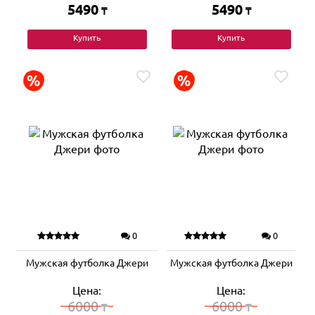
5490
5490
₸
₸
Купить
Купить
0
0
Мужская футболка Джери
Мужская футболка Джери
Цена:
Цена:
6000
6000
₸
₸