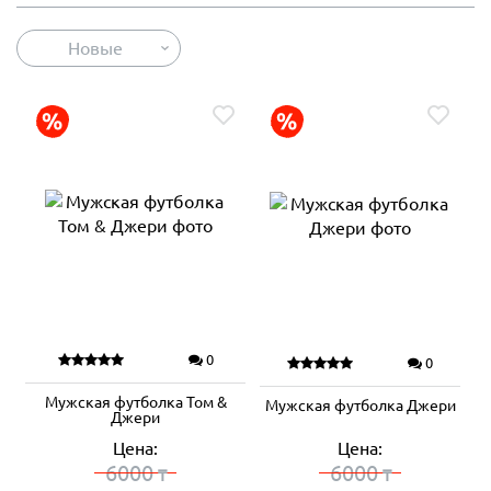
Новые
0
0
Мужская футболка Том &
Мужская футболка Джери
Джери
Цена:
Цена:
6000
6000
₸
₸