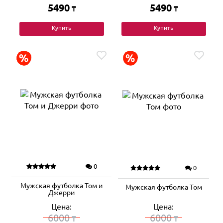
5490
5490
₸
₸
Купить
Купить
0
0
Мужская футболка Том и
Мужская футболка Том
Джерри
Цена:
Цена:
6000
6000
₸
₸