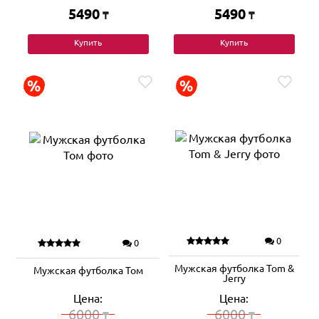
5490
5490
₸
₸
Купить
Купить
0
0
Мужская футболка Tom &
Мужская футболка Том
Jerry
Цена:
Цена:
6000
6000
₸
₸