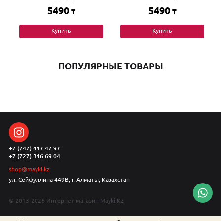
5490
5490
₸
₸
Купить
Купить
ПОПУЛЯРНЫЕ ТОВАРЫ
+7 (747) 447 47 97
+7 (727) 346 69 04
shop@mayki.kz
ул. Сейфуллина 449В, г. Алматы, Казахстан
© 2013-2026 Интернет-магазин Mayki.Kz