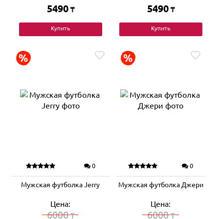
5490
5490
₸
₸
Купить
Купить
0
0
Мужская футболка Jerry
Мужская футболка Джери
Цена:
Цена:
6000
6000
₸
₸