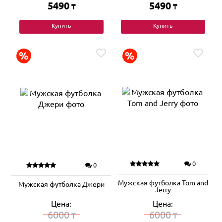
5490
5490
₸
₸
Купить
Купить
0
0
Мужская футболка Tom and
Мужская футболка Джери
Jerry
Цена:
Цена:
6000
6000
₸
₸