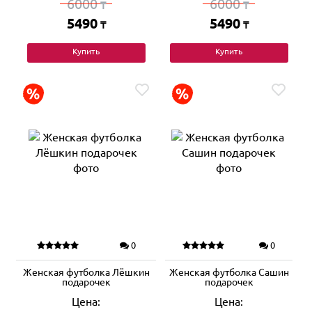
6000
6000
₸
₸
5490
5490
₸
₸
Купить
Купить
0
0
Женская футболка Лёшкин
Женская футболка Сашин
подарочек
подарочек
Цена:
Цена: