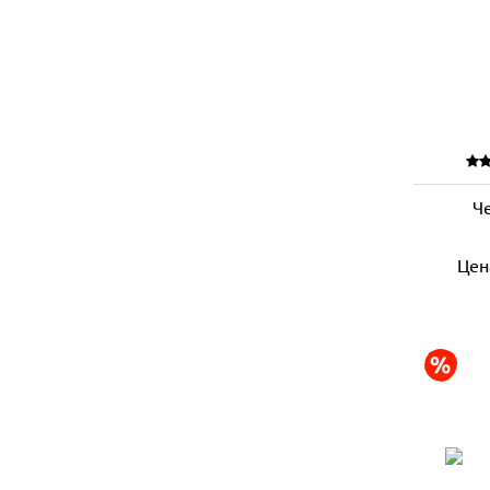
Ч
Цен