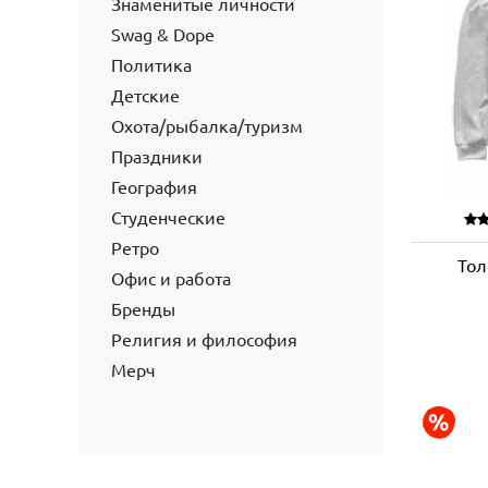
Знаменитые личности
Swag & Dope
Политика
Детские
Охота/рыбалка/туризм
Праздники
География
Студенческие
Ретро
Тол
Офис и работа
Бренды
Религия и философия
Мерч