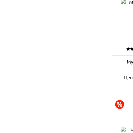
Му
Цен