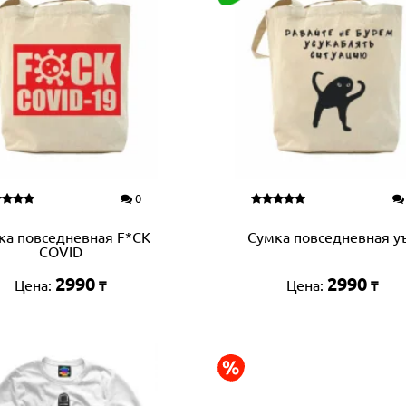
0
ка повседневная F*CK
Сумка повседневная у
COVID
2990
2990
Цена:
Цена:
₸
₸