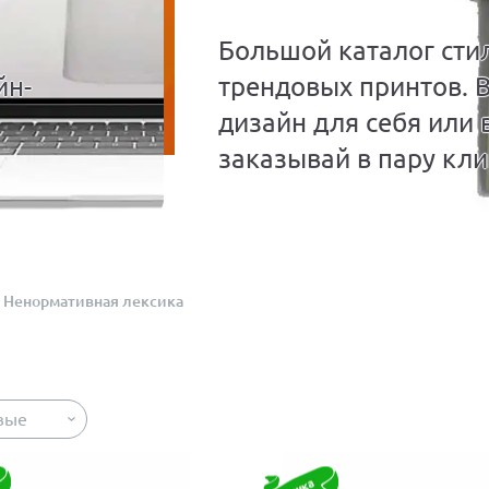
Большой каталог сти
йн-
трендовых принтов. 
дизайн для себя или 
заказывай в пару кли
Ненормативная лексика
вые