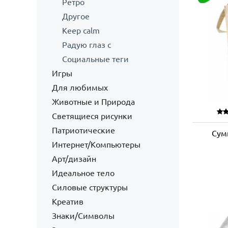
Ретро
Другое
Keep calm
Радую глаз с
Социальные теги
Игры
Для любимых
Животные и Природа
Светящиеся рисунки
Патриотические
Сум
Интернет/Компьютеры
Арт/дизайн
Идеальное тело
Силовые структуры
Креатив
Знаки/Символы