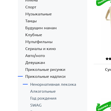
Имена
Спорт
Музыкальные
Танцы
Будущим мамам
Клубные
Мультфильмы
Сериалы и кино
Авто/мото
Девушкам
Прикольные рисунки
Су
Прикольные надписи
Ненормативная лексика
Алкогольные
Год рождения
SWAG