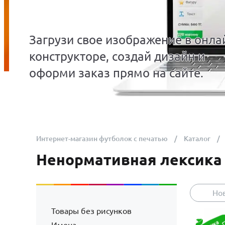
Загрузи свое изображение в онла
конструкторе, создай дизайн и
оформи заказ прямо на сайте.
Интернет-магазин футболок с печатью
Каталог
Ненормативная лексика
Но
Товары без рисунков