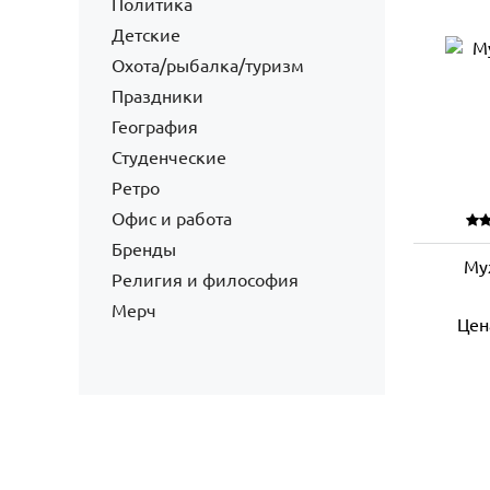
Политика
Детские
Охота/рыбалка/туризм
Праздники
География
Студенческие
Ретро
Офис и работа
Бренды
Му
Религия и философия
Мерч
Цен