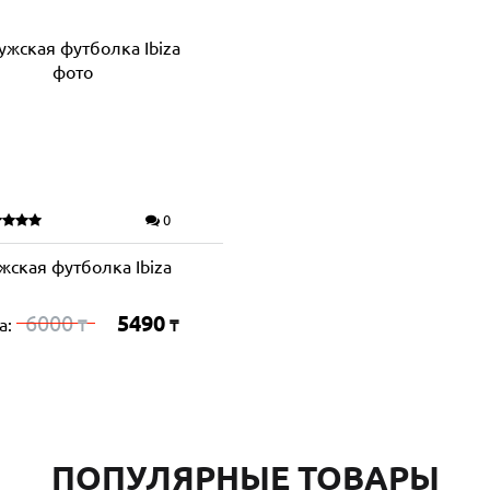
0
жская футболка Ibiza
6000
5490
а:
₸
₸
ПОПУЛЯРНЫЕ ТОВАРЫ