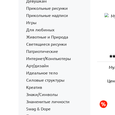
Девушкам
Прикольные рисунки
Прикольные надписи
Игры
Для любимых
Животные и Природа
Светящиеся рисунки
Патриотические
Интернет/Компьютеры
Арт/дизайн
Му
Идеальное тело
Силовые структуры
Цен
Креатив
Знаки/Символы
Знаменитые личности
Swag & Dope