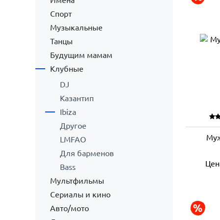
Имена
Спорт
Музыкальные
Танцы
Будущим мамам
Клубные
DJ
Казантип
Ibiza
Другое
Муж
LMFAO
Для барменов
Цен
Bass
Мультфильмы
Сериалы и кино
Авто/мото