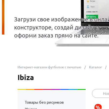
Загрузи свое изображение в онла
конструкторе, создай дизайн и
оформи заказ прямо на сайте.
Интернет-магазин футболок с печатью
Каталог
Ibiza
Но
Товары без рисунков