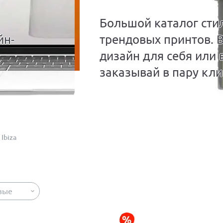
Большой каталог сти
йн-
трендовых принтов. 
дизайн для себя или 
заказывай в пару кли
Ibiza
вые