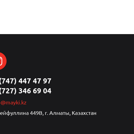
(747) 447 47 97
(727) 346 69 04
p@mayki.kz
Сейфуллина 449В, г. Алматы, Казахстан