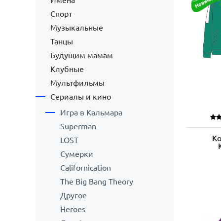
Имена
Спорт
Музыкальные
Танцы
Будущим мамам
Клубные
Мультфильмы
Сериалы и кино
Игра в Кальмара
Superman
Ко
LOST
Сумерки
Californication
The Big Bang Theory
Другое
Heroes