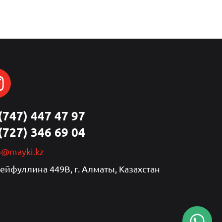
(747) 447 47 97
(727) 346 69 04
p@mayki.kz
Сейфуллина 449В, г. Алматы, Казахстан