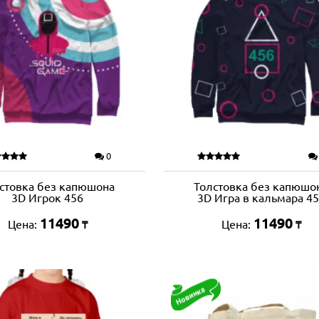
0
стовка без капюшона
Толстовка без капюшо
3D Игрок 456
3D Игра в кальмара 4
11490
11490
Цена:
Цена:
₸
₸