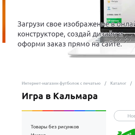
Загрузи свое изображение в онла
конструкторе, создай дизайн и
оформи заказ прямо на сайте.
Интернет-магазин футболок с печатью
Каталог
Игра в Кальмара
Но
Товары без рисунков