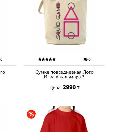
0
0
го
Сумка повседневная Лого
Игра в кальмара 3
2990
Цена:
₸