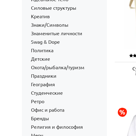
Силовые структуры
Креатив
Знаки/Символы
Знаменитые личности
Swag & Dope
Политика
Детские
Охота/рыбалка/туризм
С
Праздники
География
Студенческие
Ретро
Офис и работа
Бренды
Религия и философия
Мерч