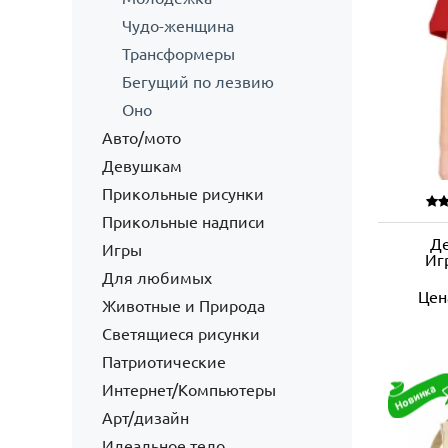
Чудо-женщина
Трансформеры
Бегущий по лезвию
Оно
Авто/мото
Девушкам
Прикольные рисунки
Прикольные надписи
Де
Игры
Иг
Для любимых
Цен
Животные и Природа
Светящиеся рисунки
Патриотические
Интернет/Компьютеры
Арт/дизайн
Идеальное тело