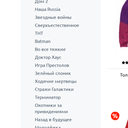
Дом 2
Наша Russia
Звездные войны
Сверхъестественное
ТНТ
Batman
Во все тяжкие
Доктор Хаус
Игра Престолов
Зелёный слоник
Тол
Ходячие мертвецы
Стражи Галактики
Терминатор
Охотники за
привидениями
Назад в будущее
Молодёжка