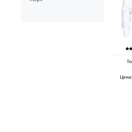
То
Цена