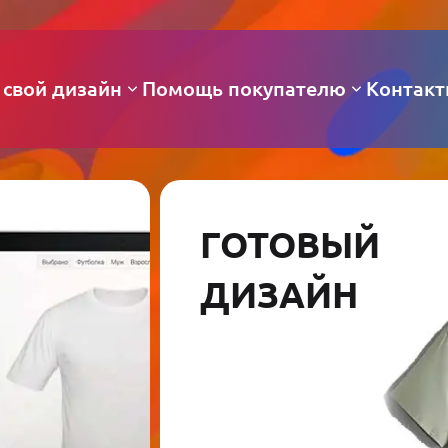
 свой дизайн
Помощь покупателю
Контак
ГОТОВЫЙ
ДИЗАЙН