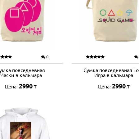
0
умка повседневная
Сумка повседневная Lo
Маски в кальмара
Игра в кальмара
2990
2990
Цена:
Цена:
₸
₸