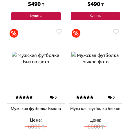
5490
5490
₸
₸
Купить
Купить
0
0
Мужская футболка Быков
Мужская футболка Быков
Цена:
Цена:
6000
6000
₸
₸