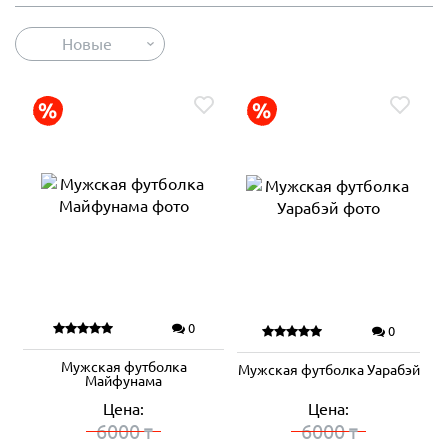
Новые
0
0
Мужская футболка
Мужская футболка Уарабэй
Майфунама
Цена:
Цена:
6000
6000
₸
₸