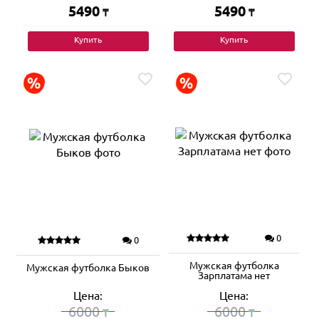
5490
5490
₸
₸
Купить
Купить
0
0
Мужская футболка
Мужская футболка Быков
Зарплатама нет
Цена:
Цена:
6000
6000
₸
₸