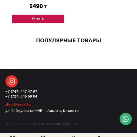
5490
₸
Купить
ПОПУЛЯРНЫЕ ТОВАРЫ
+7 (747) 447 47 97
+7 (727) 346 69 04
shop@mayki.kz
ул. Сейфуллина 449В, г. Алматы, Казахстан
© 2013-2026 Интернет-магазин Mayki.Kz