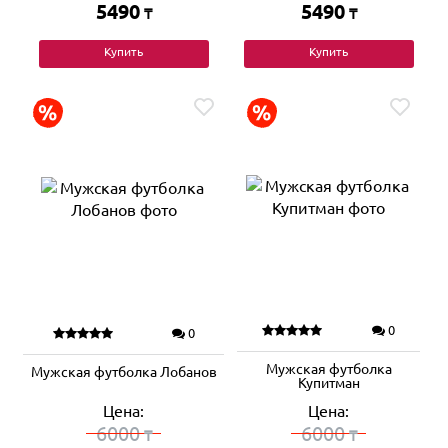
5490
5490
₸
₸
Купить
Купить
0
0
Мужская футболка
Мужская футболка Лобанов
Купитман
Цена:
Цена:
6000
6000
₸
₸