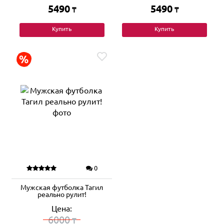
5490
5490
₸
₸
Купить
Купить
0
Мужская футболка Тагил
реально рулит!
Цена:
6000
₸