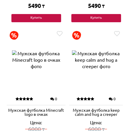
5490
5490
₸
₸
Купить
Купить
0
0
Мужская футболка Minecraft
Мужская футболка keep
logo в очках
calm and hug a creeper
Цена:
Цена:
6000
6000
₸
₸