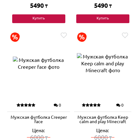
5490
5490
₸
₸
Купить
Купить
0
0
Мужская футболка Creeper
Мужская футболка Keep
face
calm and play Minecraft
Цена:
Цена:
6000
6000
₸
₸