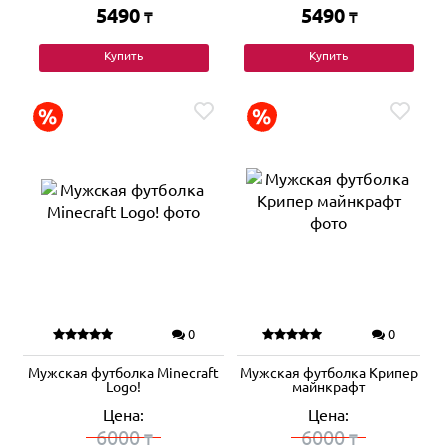
5490
5490
₸
₸
Купить
Купить
0
0
Мужская футболка Minecraft
Мужская футболка Крипер
Logo!
майнкрафт
Цена:
Цена:
6000
6000
₸
₸