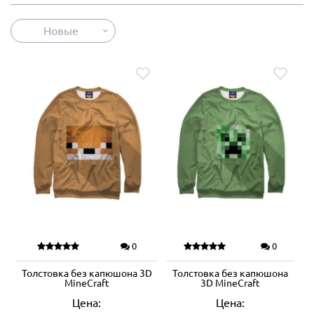
Новые
0
0
Толстовка без капюшона 3D
Толстовка без капюшона
MineCraft
3D MineCraft
Цена:
Цена: