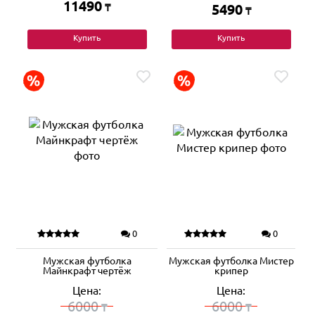
11490
₸
5490
₸
Купить
Купить
0
0
Мужская футболка
Мужская футболка Мистер
Майнкрафт чертёж
крипер
Цена:
Цена:
6000
6000
₸
₸