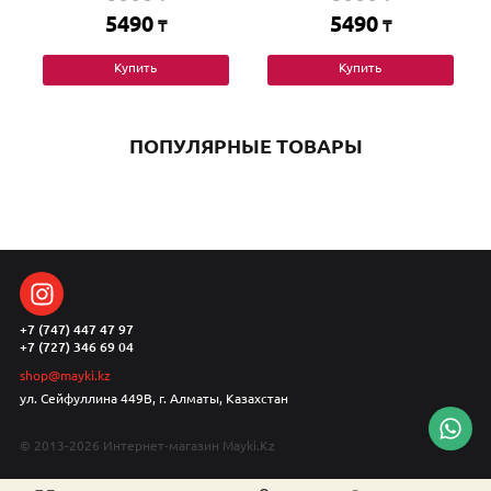
5490
5490
₸
₸
Купить
Купить
ПОПУЛЯРНЫЕ ТОВАРЫ
+7 (747) 447 47 97
+7 (727) 346 69 04
shop@mayki.kz
ул. Сейфуллина 449В, г. Алматы, Казахстан
© 2013-2026 Интернет-магазин Mayki.Kz