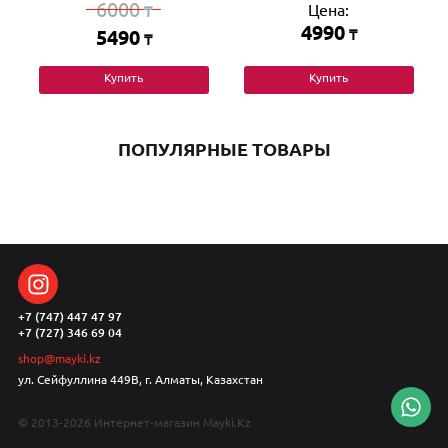
6000
Цена:
₸
4990
5490
₸
₸
Купить
Купить
ПОПУЛЯРНЫЕ ТОВАРЫ
+7 (747) 447 47 97
+7 (727) 346 69 04
shop@mayki.kz
ул. Сейфуллина 449В, г. Алматы, Казахстан
© 2013-2026 Интернет-магазин Mayki.Kz