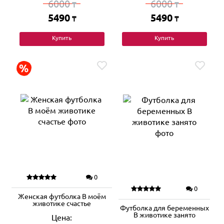
6000
6000
₸
₸
5490
5490
₸
₸
Купить
Купить
0
0
Женская футболка В моём
животике счастье
Футболка для беременных
В животике занято
Цена: