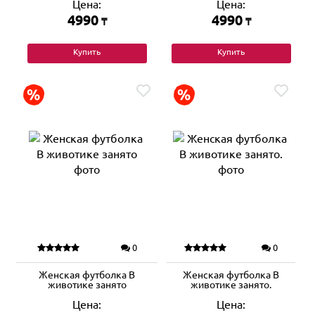
Цена:
Цена:
4990
4990
₸
₸
Купить
Купить
0
0
Женская футболка В
Женская футболка В
животике занято
животике занято.
Цена:
Цена: