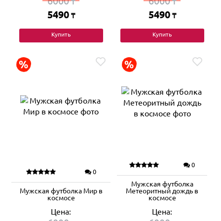
6000
6000
₸
₸
5490
5490
₸
₸
Купить
Купить
0
0
Мужская футболка
Мужская футболка Мир в
Метеоритный дождь в
космосе
космосе
Цена:
Цена: