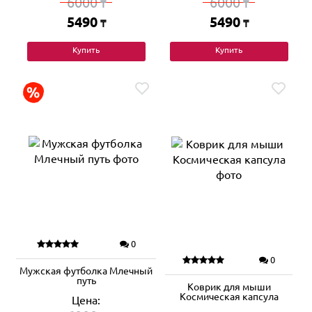
6000
6000
₸
₸
5490
5490
₸
₸
Купить
Купить
0
0
Мужская футболка Млечный
путь
Коврик для мыши
Космическая капсула
Цена: