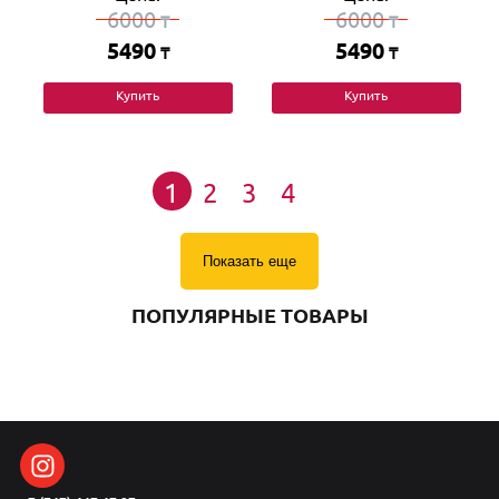
6000
6000
₸
₸
5490
5490
₸
₸
Купить
Купить
1
2
3
4
Показать еще
ПОПУЛЯРНЫЕ ТОВАРЫ