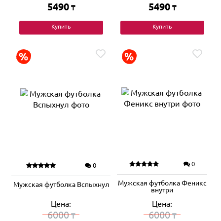
5490
5490
₸
₸
Купить
Купить
0
0
Мужская футболка Феникс
Мужская футболка Вспыхнул
внутри
Цена:
Цена:
6000
6000
₸
₸