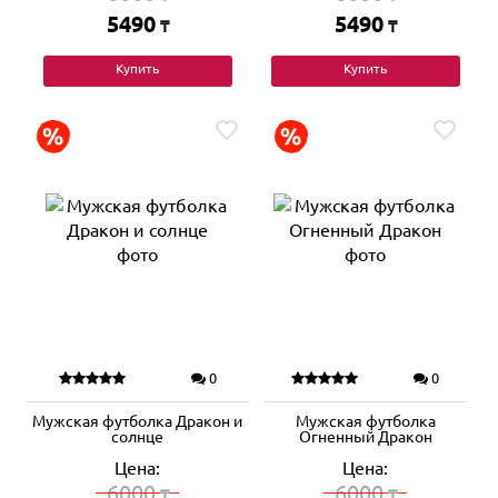
5490
5490
₸
₸
Купить
Купить
0
0
Мужская футболка Дракон и
Мужская футболка
солнце
Огненный Дракон
Цена:
Цена:
6000
6000
₸
₸