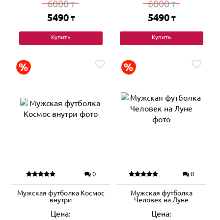
6000
6000
₸
₸
5490
5490
₸
₸
Купить
Купить
0
0
Мужская футболка Космос
Мужская футболка
внутри
Человек на Луне
Цена:
Цена: