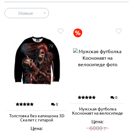
Новые
0
0
Мужская футболка
Космонавт на велосипеде
Толстовка без капюшона 3D
Скелет с гитарой
Цена:
6000
Цена:
₸