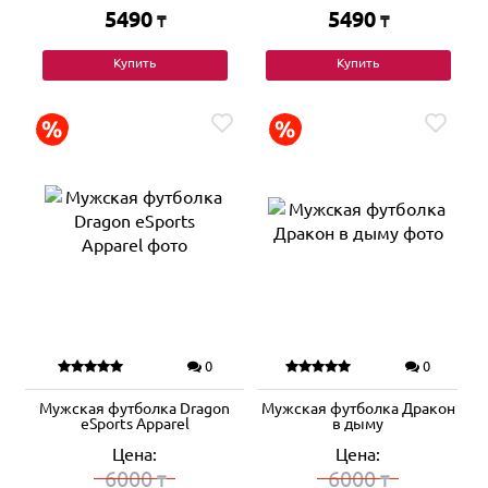
5490
5490
₸
₸
Купить
Купить
0
0
Мужская футболка Dragon
Мужская футболка Дракон
eSports Apparel
в дыму
Цена:
Цена:
6000
6000
₸
₸