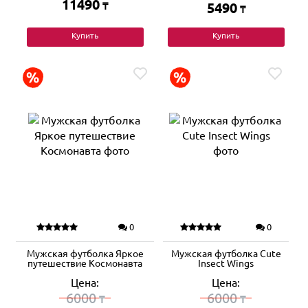
11490
₸
5490
₸
Купить
Купить
0
0
Мужская футболка Яркое
Мужская футболка Cute
путешествие Космонавта
Insect Wings
Цена:
Цена:
6000
6000
₸
₸