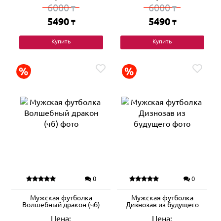
6000
6000
₸
₸
5490
5490
₸
₸
Купить
Купить
0
0
Мужская футболка
Мужская футболка
Волшебный дракон (чб)
Дизнозав из будущего
Цена:
Цена: