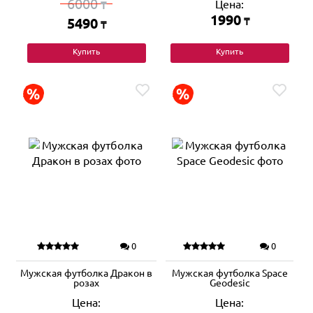
6000
Цена:
₸
1990
5490
₸
₸
Купить
Купить
0
0
Мужская футболка Дракон в
Мужская футболка Space
розах
Geodesic
Цена:
Цена: