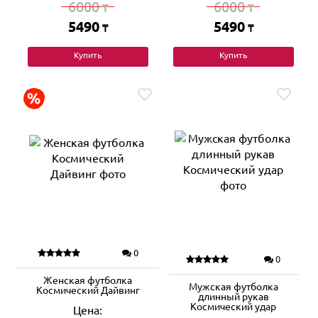
6000
6000
₸
₸
5490
5490
₸
₸
Купить
Купить
0
0
Женская футболка
Мужская футболка
Космический Дайвинг
длинный рукав
Космический удар
Цена: