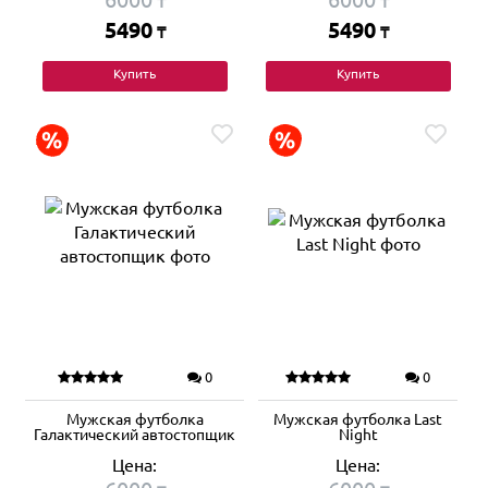
₸
₸
5490
5490
₸
₸
Купить
Купить
0
0
Мужская футболка
Мужская футболка Last
Галактический автостопщик
Night
Цена:
Цена: