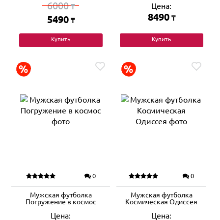
6000
Цена:
₸
8490
5490
₸
₸
Купить
Купить
0
0
Мужская футболка
Мужская футболка
Погружение в космос
Космическая Одиссея
Цена:
Цена: