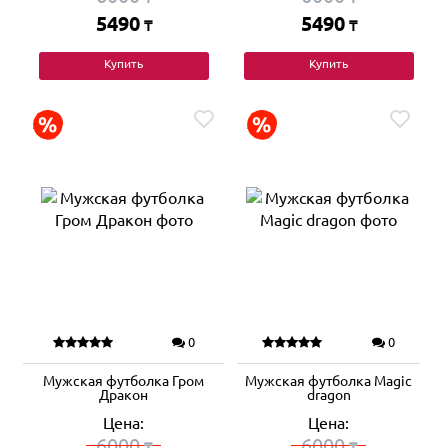
5490
5490
₸
₸
Купить
Купить
0
0
Мужская футболка Гром
Мужская футболка Magic
Дракон
dragon
Цена:
Цена:
6000
6000
₸
₸