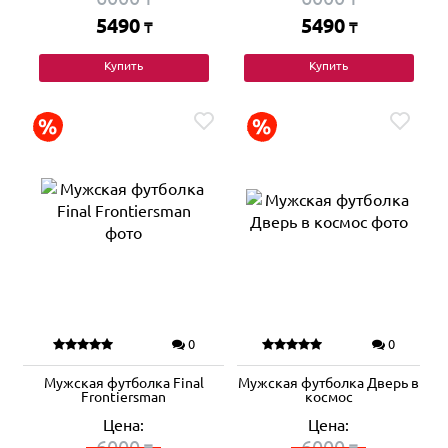
5490
5490
₸
₸
Купить
Купить
0
0
Мужская футболка Final
Мужская футболка Дверь в
Frontiersman
космос
Цена:
Цена:
6000
6000