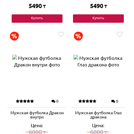
5490
5490
₸
₸
Купить
Купить
0
0
Мужская футболка Дракон
Мужская футболка Глаз
внутри
дракона
Цена:
Цена:
6000
6000
₸
₸