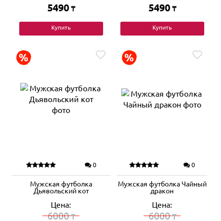
5490
5490
₸
₸
Купить
Купить
0
0
Мужская футболка
Мужская футболка Чайный
Дьявольский кот
дракон
Цена:
Цена:
6000
6000
₸
₸