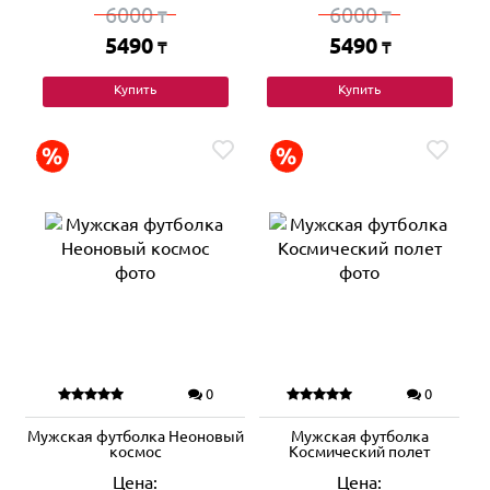
6000
6000
₸
₸
5490
5490
₸
₸
Купить
Купить
0
0
Мужская футболка Неоновый
Мужская футболка
космос
Космический полет
Цена:
Цена: