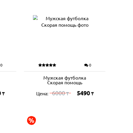
0
0
Мужская футболка
Скорая помощь
0
6000
5490
Цена:
₸
₸
₸