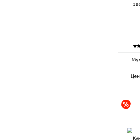
Муж
Цен