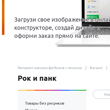
Загрузи свое изображение в онла
конструкторе, создай дизайн и
оформи заказ прямо на сайте.
Интернет-магазин футболок с печатью
Каталог
Рок и панк
Но
Товары без рисунков