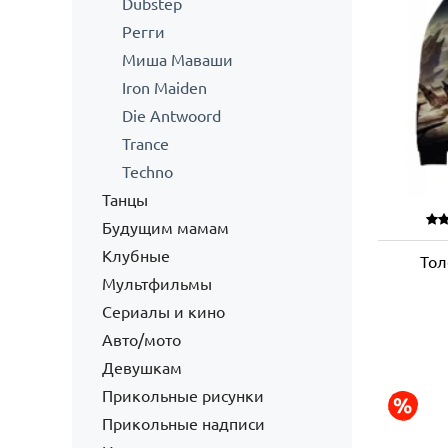
Dubstep
Регги
Миша Маваши
Iron Maiden
Die Antwoord
Trance
Techno
Танцы
Будущим мамам
Клубные
Тол
Мультфильмы
Сериалы и кино
Авто/мото
Девушкам
Прикольные рисунки
Прикольные надписи