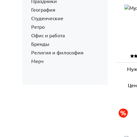
Праздники
География
Студенческие
Ретро
Офис и работа
Бренды
Религия и философия
Мерч
Муж
Цен