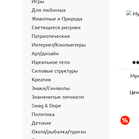
Игры
Для любимых
Животные и Природа
Светящиеся рисунки
Патриотические
Интернет/Компьютеры
Арт/дизайн
Идеальное тело
Силовые структуры
Муж
Креатив
Знаки/Символы
Цен
Знаменитые личности
Swag & Dope
Политика
Детские
Охота/рыбалка/туризм