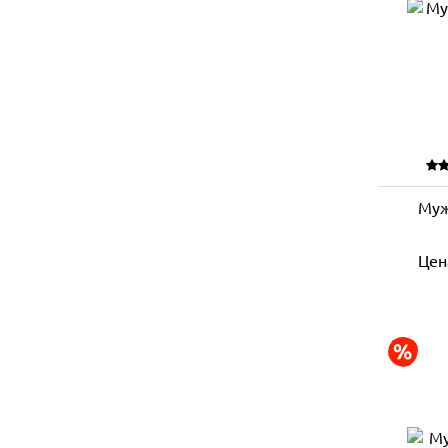
Муж
Цен