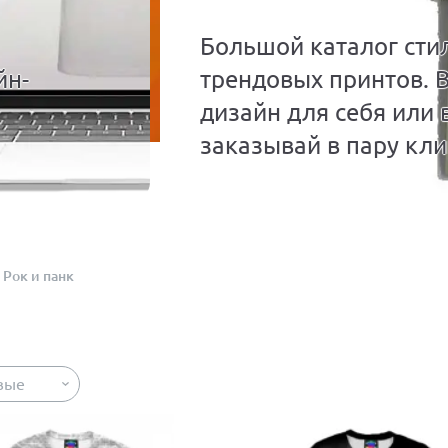
Большой каталог сти
йн-
трендовых принтов. 
дизайн для себя или 
заказывай в пару кли
Рок и панк
вые