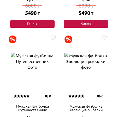
6000
6000
₸
₸
5490
5490
₸
₸
Купить
Купить
0
0
Мужская футболка
Мужская футболка
Путешественник
Эволюция рыбалки