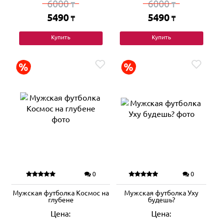
6000
6000
₸
₸
5490
5490
₸
₸
Купить
Купить
0
0
Мужская футболка Космос на
Мужская футболка Уху
глубене
будешь?
Цена:
Цена: