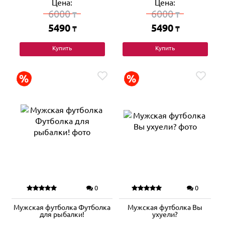
Цена:
Цена:
6000
6000
₸
₸
5490
5490
₸
₸
Купить
Купить
0
0
Мужская футболка Футболка
Мужская футболка Вы
для рыбалки!
ухуели?