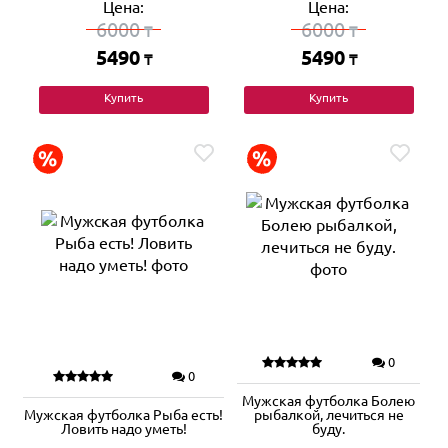
Цена:
Цена:
6000
6000
₸
₸
5490
5490
₸
₸
Купить
Купить
0
0
Мужская футболка Болею
Мужская футболка Рыба есть!
рыбалкой, лечиться не
Ловить надо уметь!
буду.