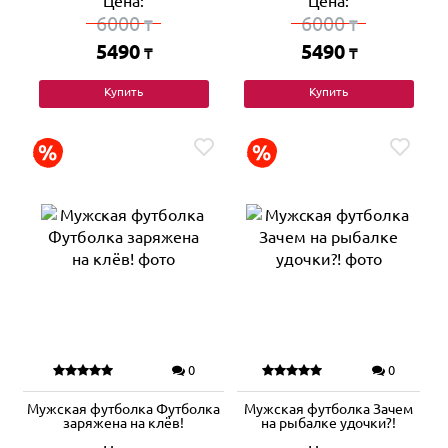
Цена:
Цена:
6000
6000
₸
₸
5490
5490
₸
₸
Купить
Купить
0
0
Мужская футболка Футболка
Мужская футболка Зачем
заряжена на клёв!
на рыбалке удочки?!