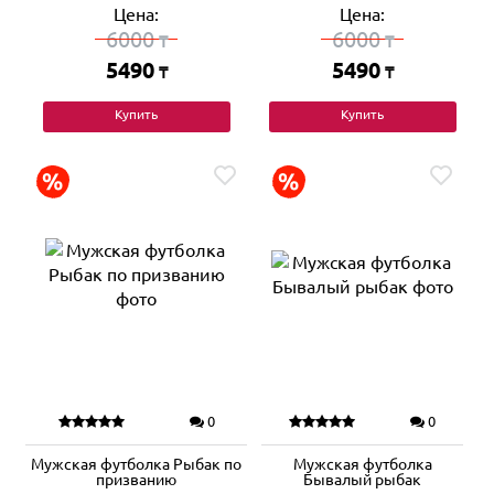
Цена:
Цена:
6000
6000
₸
₸
5490
5490
₸
₸
Купить
Купить
0
0
Мужская футболка Рыбак по
Мужская футболка
призванию
Бывалый рыбак