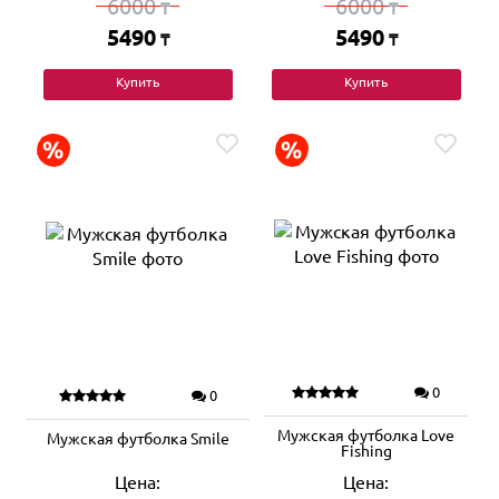
6000
6000
₸
₸
5490
5490
₸
₸
Купить
Купить
0
0
Мужская футболка Love
Мужская футболка Smile
Fishing
Цена:
Цена: