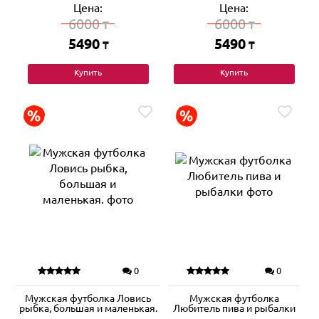
Цена:
Цена:
6000
6000
₸
₸
5490
5490
₸
₸
Купить
Купить
0
0
Мужская футболка Ловись
Мужская футболка
рыбка, большая и маленькая.
Любитель пива и рыбалки