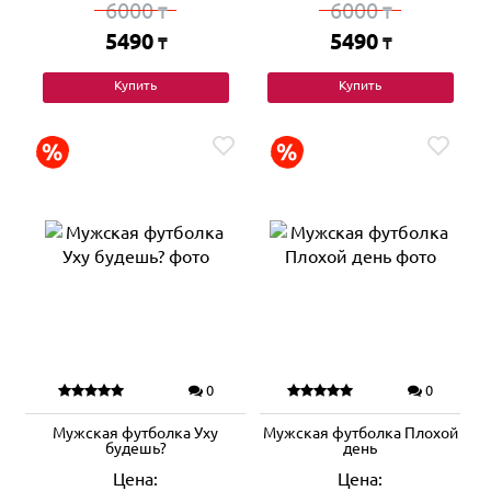
6000
6000
₸
₸
5490
5490
₸
₸
Купить
Купить
0
0
Мужская футболка Уху
Мужская футболка Плохой
будешь?
день
Цена:
Цена: