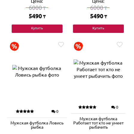
Цена:
Цена:
6000
6000
₸
₸
5490
5490
₸
₸
Купить
Купить
0
0
Мужская футболка
Мужская футболка Ловись
Работает тот кто не умеет
рыбка
рыбачить