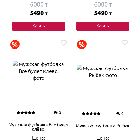
6000
6000
₸
₸
5490
5490
₸
₸
Купить
Купить
0
0
Мужская футболка Всё будет
Мужская футболка Рыбак
клёво!
Цена:
Цена: