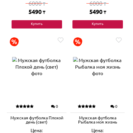
6000
6000
₸
₸
5490
5490
₸
₸
Купить
Купить
0
0
Мужская футболка Плохой
Мужская футболка
день (свет)
Рыбалка моя жизнь
Цена:
Цена: