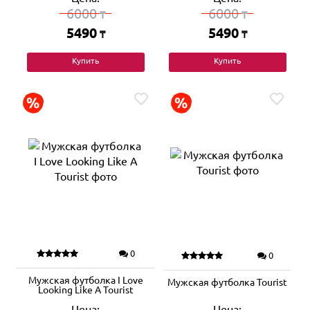
6000
6000
₸
₸
5490
5490
₸
₸
Купить
Купить
0
0
Мужская футболка I Love
Мужская футболка Tourist
Looking Like A Tourist
Цена:
Цена: