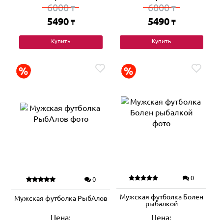
6000
6000
₸
₸
5490
5490
₸
₸
Купить
Купить
0
0
Мужская футболка Болен
Мужская футболка РыбАлов
рыбалкой
Цена:
Цена: