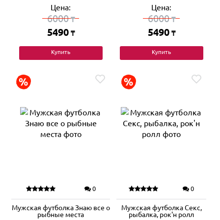
Цена:
Цена:
6000
6000
₸
₸
5490
5490
₸
₸
Купить
Купить
0
0
Мужская футболка Знаю все о
Мужская футболка Секс,
рыбные места
рыбалка, рок'н ролл