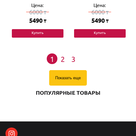
Цена:
Цена:
6000
6000
₸
₸
5490
5490
₸
₸
Купить
Купить
1
2
3
Показать еще
ПОПУЛЯРНЫЕ ТОВАРЫ