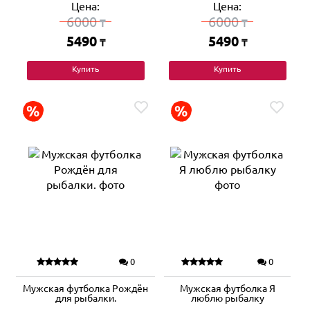
Цена:
Цена:
6000
6000
₸
₸
5490
5490
₸
₸
Купить
Купить
0
0
Мужская футболка Рождён
Мужская футболка Я
для рыбалки.
люблю рыбалку