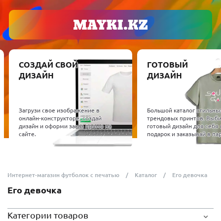
СОЗДАЙ СВОЙ
ГОТОВЫЙ
ДИЗАЙН
ДИЗАЙН
Загрузи свое изображение в
Большой каталог стильны
онлайн-конструкторе, создай
трендовых принтов. Выб
дизайн и оформи заказ прямо на
готовый дизайн для себя 
сайте.
подарок и заказывай в пар
Интернет-магазин футболок с печатью
Каталог
Его девочка
Его девочка
Категории товаров