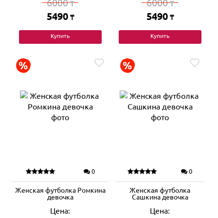
6000
6000
₸
₸
5490
5490
₸
₸
Купить
Купить
0
0
Женская футболка Ромкина
Женская футболка
девочка
Сашкина девочка
Цена:
Цена: