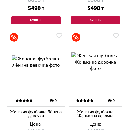
₸
₸
5490
5490
₸
₸
Купить
Купить
0
0
Женская футболка Лёнина
Женская футболка
девочка
Женькина девочка
Цена:
Цена: