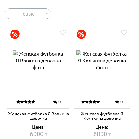
Новые
0
0
Женская футболка Я Вовкина
Женская футболка Я
девочка
Колькина девочка
Цена:
Цена:
6000
6000
₸
₸