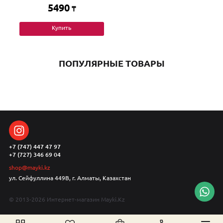
5490
₸
Купить
ПОПУЛЯРНЫЕ ТОВАРЫ
+7 (747) 447 47 97
+7 (727) 346 69 04
shop@mayki.kz
ул. Сейфуллина 449В, г. Алматы, Казахстан
© 2013-2026 Интернет-магазин Mayki.Kz