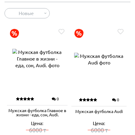
Новые
0
0
Мужская футболка Главное в
Мужская футболка Audi
жизни - еда, сон, Audi.
Цена:
Цена:
6000
6000
₸
₸