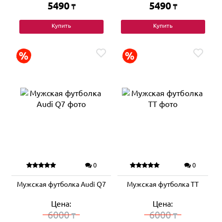
5490
5490
₸
₸
Купить
Купить
0
0
Мужская футболка Audi Q7
Мужская футболка TT
Цена:
Цена:
6000
6000
₸
₸