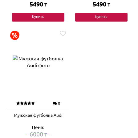
5490
5490
₸
₸
Купить
Купить
0
Мужская футболка Audi
Цена:
6000
₸