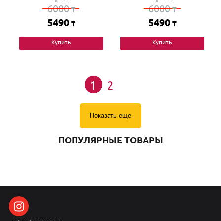
6000
6000
₸
₸
5490
5490
₸
₸
Купить
Купить
1
2
Показать еще
ПОПУЛЯРНЫЕ ТОВАРЫ