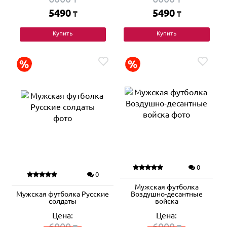
5490
5490
₸
₸
Купить
Купить
0
0
Мужская футболка
Мужская футболка Русские
Воздушно-десантные
солдаты
войска
Цена:
Цена:
6000
6000