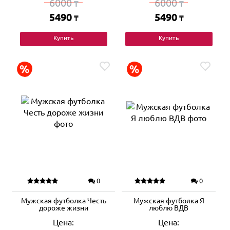
6000
6000
₸
₸
5490
5490
₸
₸
Купить
Купить
0
0
Мужская футболка Честь
Мужская футболка Я
дороже жизни
люблю ВДВ
Цена:
Цена: