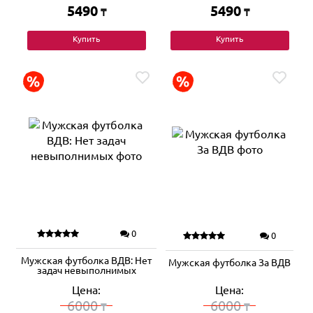
5490
5490
₸
₸
Купить
Купить
0
0
Мужская футболка ВДВ: Нет
Мужская футболка За ВДВ
задач невыполнимых
Цена:
Цена:
6000
6000
₸
₸