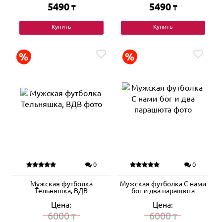
5490
5490
₸
₸
Купить
Купить
0
0
Мужская футболка
Мужская футболка С нами
Тельняшка, ВДВ
бог и два парашюта
Цена:
Цена:
6000
6000
₸
₸