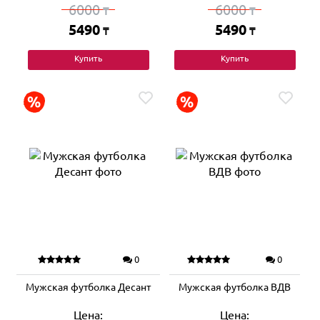
6000
6000
₸
₸
5490
5490
₸
₸
Купить
Купить
0
0
Мужская футболка Десант
Мужская футболка ВДВ
Цена:
Цена: