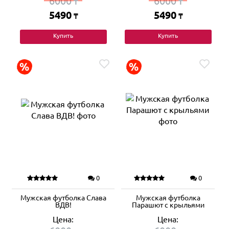
6000
6000
₸
₸
5490
5490
₸
₸
Купить
Купить
0
0
Мужская футболка Слава
Мужская футболка
ВДВ!
Парашют с крыльями
Цена:
Цена: