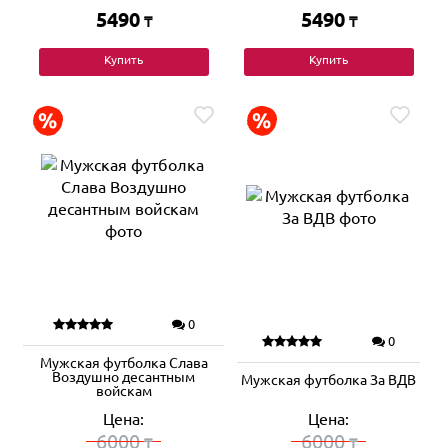
5490
5490
₸
₸
Купить
Купить
0
0
Мужская футболка Слава
Воздушно десантным
Мужская футболка За ВДВ
войскам
Цена:
Цена:
6000
6000
₸
₸