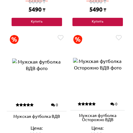
6000
6000
₸
₸
5490
5490
₸
₸
Купить
Купить
0
0
Мужская футболка
Мужская футболка ВДВ
Осторожно ВДВ
Цена:
Цена: