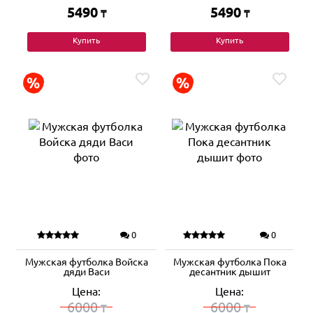
5490
5490
₸
₸
Купить
Купить
0
0
Мужская футболка Войска
Мужская футболка Пока
дяди Васи
десантник дышит
Цена:
Цена:
6000
6000
₸
₸