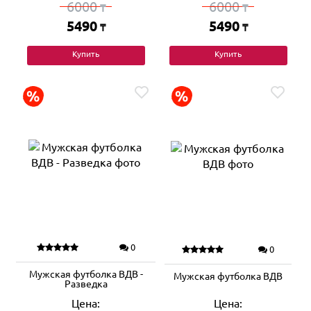
6000
6000
₸
₸
5490
5490
₸
₸
Купить
Купить
0
0
Мужская футболка ВДВ -
Мужская футболка ВДВ
Разведка
Цена:
Цена: