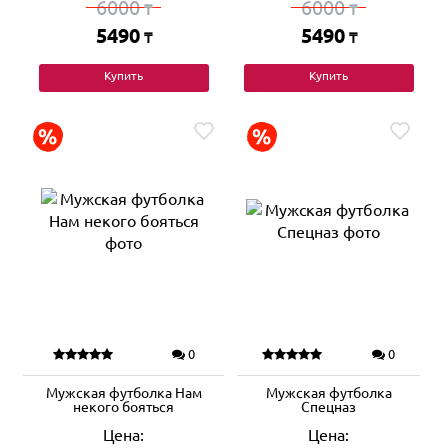
6000
6000
₸
₸
5490
5490
₸
₸
Купить
Купить
0
0
Мужская футболка Нам
Мужская футболка
некого бояться
Спецназ
Цена:
Цена: