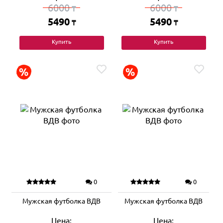
6000
6000
₸
₸
5490
5490
₸
₸
Купить
Купить
0
0
Мужская футболка ВДВ
Мужская футболка ВДВ
Цена:
Цена: