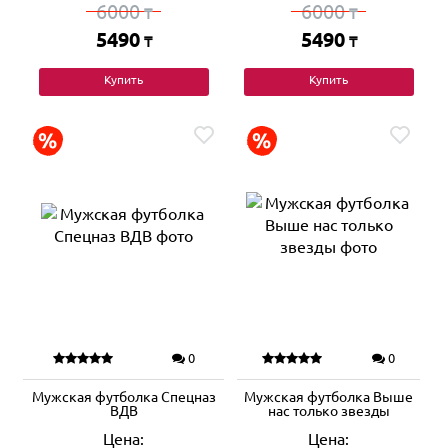
6000
6000
₸
₸
5490
5490
₸
₸
Купить
Купить
0
0
Мужская футболка Спецназ
Мужская футболка Выше
ВДВ
нас только звезды
Цена:
Цена: