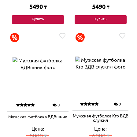
5490
5490
₸
₸
Купить
Купить
0
0
Мужская футболка Кто ВДВ
Мужская футболка ВДВшник
служил
Цена:
Цена:
6000
6000
₸
₸