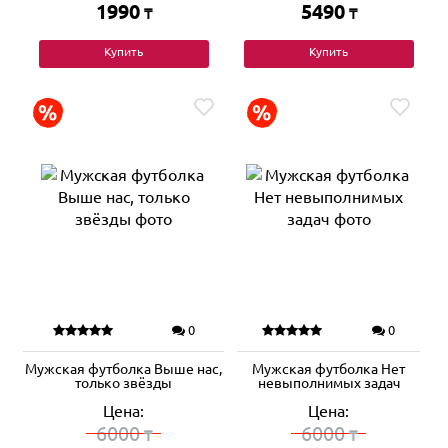
1990
5490
₸
₸
Купить
Купить
0
0
Мужская футболка Выше нас,
Мужская футболка Нет
только звёзды
невыполнимых задач
Цена:
Цена:
6000
6000
₸
₸