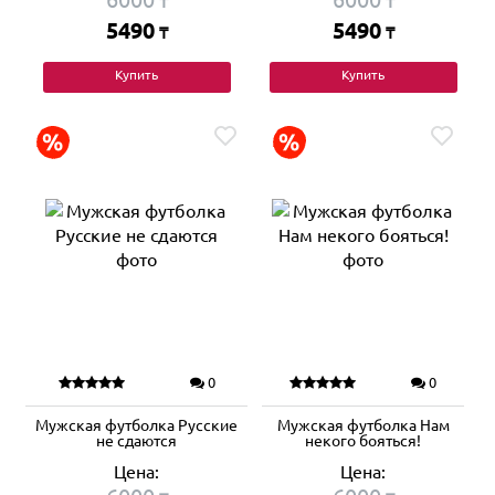
₸
₸
5490
5490
₸
₸
Купить
Купить
0
0
Мужская футболка Русские
Мужская футболка Нам
не сдаются
некого бояться!
Цена:
Цена: