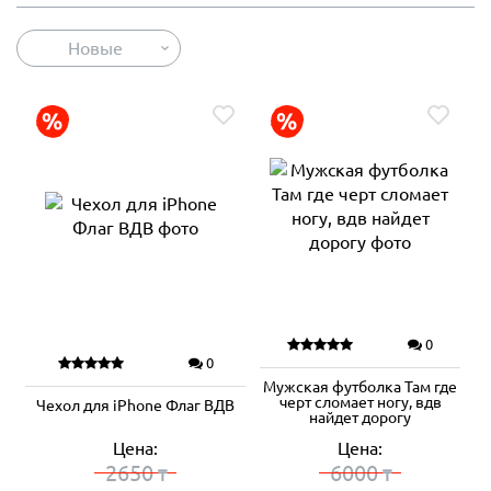
Новые
0
0
Мужская футболка Там где
черт сломает ногу, вдв
Чехол для iPhone Флаг ВДВ
найдет дорогу
Цена:
Цена:
2650
6000
₸
₸