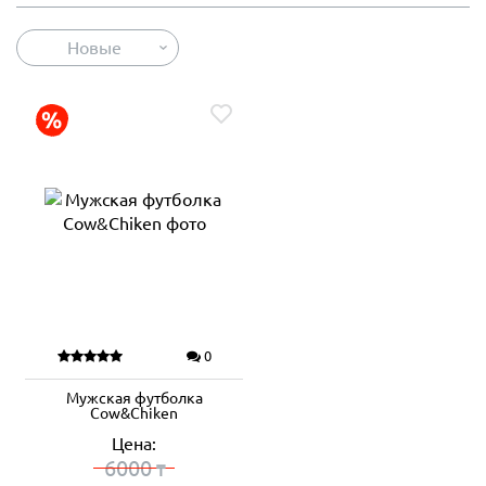
Новые
0
Мужская футболка
Cow&Chiken
Цена:
6000
₸