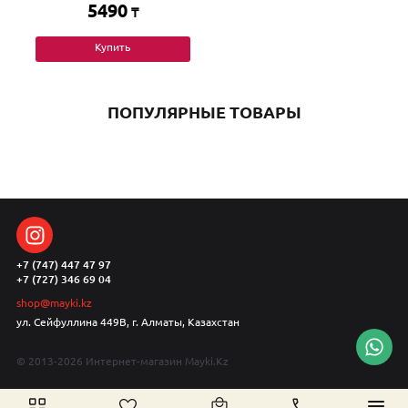
5490
₸
Купить
ПОПУЛЯРНЫЕ ТОВАРЫ
+7 (747) 447 47 97
+7 (727) 346 69 04
shop@mayki.kz
ул. Сейфуллина 449В, г. Алматы, Казахстан
© 2013-2026 Интернет-магазин Mayki.Kz