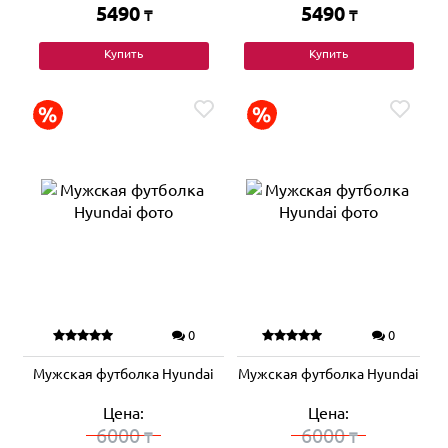
5490
5490
₸
₸
Купить
Купить
0
0
Мужская футболка Hyundai
Мужская футболка Hyundai
Цена:
Цена:
6000
6000
₸
₸