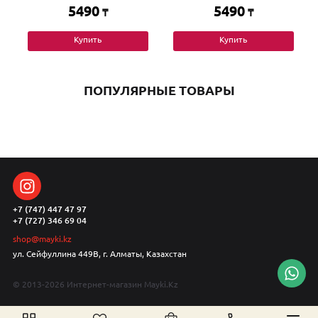
5490
5490
₸
₸
Купить
Купить
ПОПУЛЯРНЫЕ ТОВАРЫ
+7 (747) 447 47 97
+7 (727) 346 69 04
shop@mayki.kz
ул. Сейфуллина 449В, г. Алматы, Казахстан
© 2013-2026 Интернет-магазин Mayki.Kz