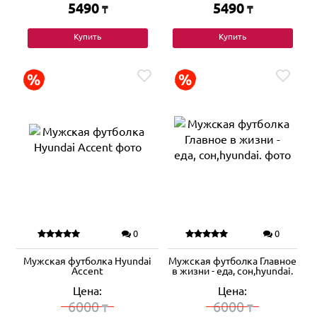
5490
5490
₸
₸
Купить
Купить
0
0
Мужская футболка Hyundai
Мужская футболка Главное
Accent
в жизни - еда, сон,hyundai.
Цена:
Цена:
6000
6000
₸
₸