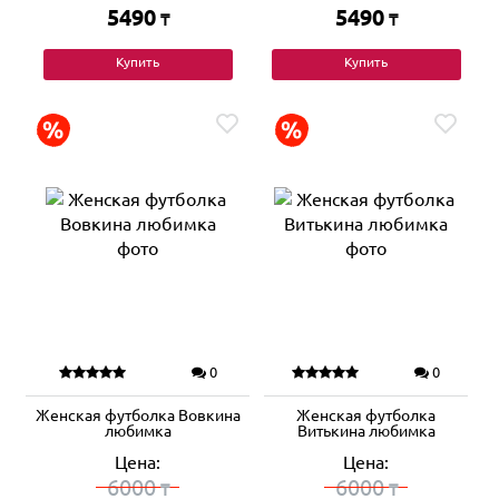
5490
5490
₸
₸
Купить
Купить
0
0
Женская футболка Вовкина
Женская футболка
любимка
Витькина любимка
Цена:
Цена:
6000
6000
₸
₸