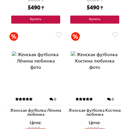
5490
5490
₸
₸
Купить
Купить
0
0
Женская футболка Лёнина
Женская футболка Костина
любимка
любимка
Цена:
Цена:
6000
6000