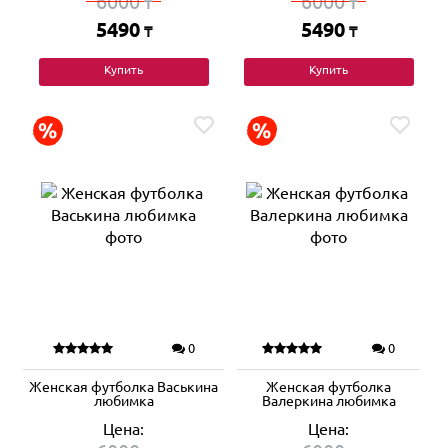
6000
6000
₸
₸
5490
5490
₸
₸
Купить
Купить
0
0
Женская футболка Васькина
Женская футболка
любимка
Валеркина любимка
Цена:
Цена: