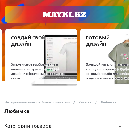
СОЗДАЙ СВОЙ
ГОТОВЫЙ
ДИЗАЙН
ДИЗАЙН
Загрузи свое изображение в
Большой каталог стильны
онлайн-конструкторе, создай
трендовых принтов. Выб
дизайн и оформи заказ прямо на
готовый дизайн для себя 
сайте.
подарок и заказывай в пар
Интернет-магазин футболок с печатью
Каталог
Любимка
Любимка
Категории товаров