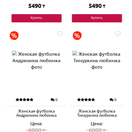
5490
5490
₸
₸
Купить
Купить
0
0
Женская футболка
Женская футболка
Андрюхина любимка
Тимуркина любимка
Цена:
Цена:
6000
6000
₸
₸