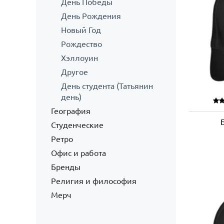
День Победы
День Рождения
Новый Год
Рождество
Хэллоуин
Другое
День студента (Татьянин
день)
География
Студенческие
Ретро
Офис и работа
Бренды
Религия и философия
Мерч