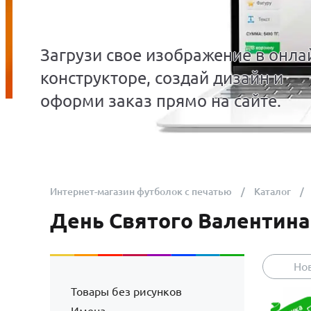
Загрузи свое изображение в онла
конструкторе, создай дизайн и
оформи заказ прямо на сайте.
Интернет-магазин футболок с печатью
Каталог
День Святого Валентина
Но
Товары без рисунков