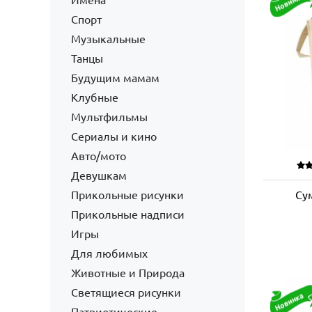
Имена
Спорт
Музыкальные
Танцы
Будущим мамам
Клубные
Мультфильмы
Сериалы и кино
Авто/мото
Девушкам
Прикольные рисунки
Су
Прикольные надписи
Игры
Для любимых
Животные и Природа
Светящиеся рисунки