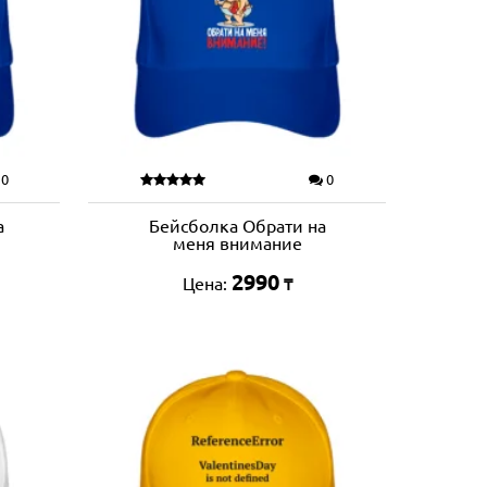
0
0
а
Бейсболка Обрати на
меня внимание
2990
Цена:
₸