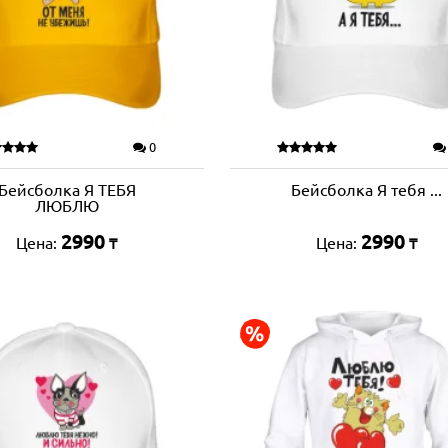
0
Бейсболка Я ТЕБЯ
Бейсболка Я тебя ...
ЛЮБЛЮ
2990
2990
Цена:
Цена:
₸
₸