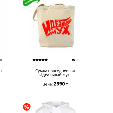
0
0
Ты
Сумка повседневная
Идеальный муж
2990
Цена:
₸