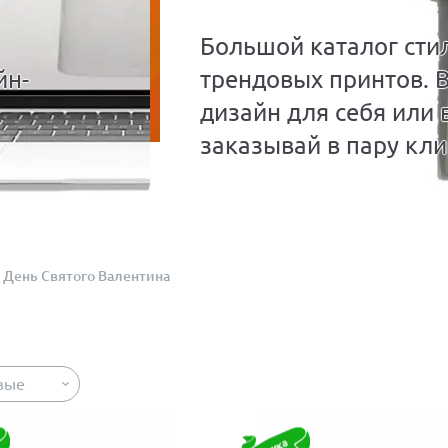
Большой каталог сти
йн-
трендовых принтов. 
дизайн для себя или 
заказывай в пару кли
День Святого Валентина
вые