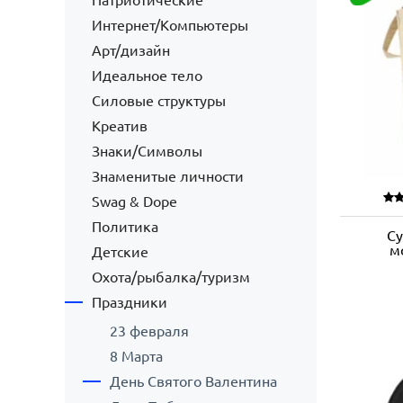
Патриотические
Интернет/Компьютеры
Арт/дизайн
Идеальное тело
Силовые структуры
Креатив
Знаки/Символы
Знаменитые личности
Swag & Dope
Политика
Су
м
Детские
Охота/рыбалка/туризм
Праздники
23 февраля
8 Марта
День Святого Валентина