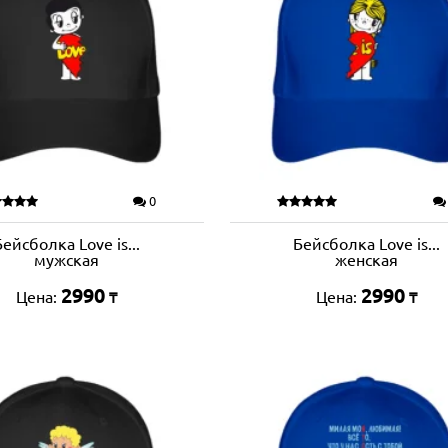
0
Бейсболка Love is...
Бейсболка Love is...
мужская
женская
2990
2990
Цена:
Цена:
₸
₸