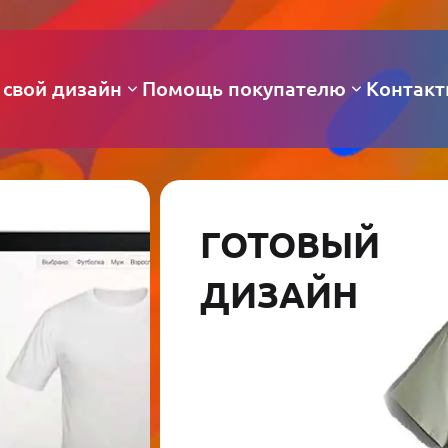
 свой дизайн
Помощь покупателю
Контак
ГОТОВЫЙ
ДИЗАЙН