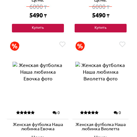
6000
6000
₸
₸
5490
5490
₸
₸
Купить
Купить
0
0
Женская футболка Наша
Женская футболка Наша
любимка Евочка
любимка Виолетта