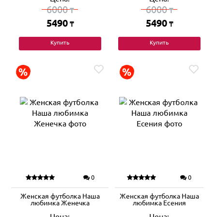
6000
6000
₸
₸
5490
5490
₸
₸
Купить
Купить
0
0
Женская футболка Наша
Женская футболка Наша
любимка Женечка
любимка Есения
Цена:
Цена: