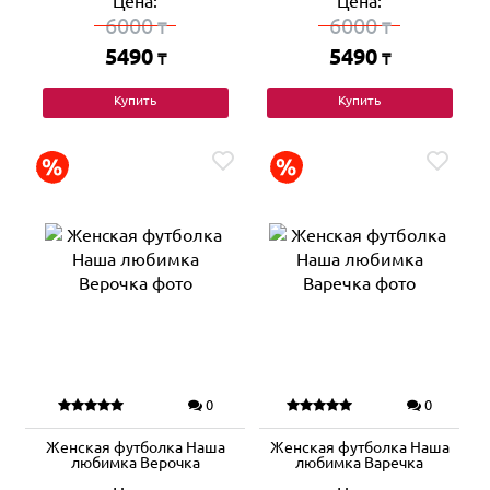
Цена:
Цена:
6000
6000
₸
₸
5490
5490
₸
₸
Купить
Купить
0
0
Женская футболка Наша
Женская футболка Наша
любимка Верочка
любимка Варечка