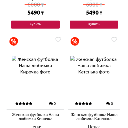
6000
6000
₸
₸
5490
5490
₸
₸
Купить
Купить
0
0
Женская футболка Наша
Женская футболка Наша
любимка Кирочка
любимка Катенька
Цена:
Цена: