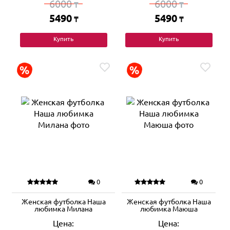
6000
6000
₸
₸
5490
5490
₸
₸
Купить
Купить
0
0
Женская футболка Наша
Женская футболка Наша
любимка Милана
любимка Маюша
Цена:
Цена: