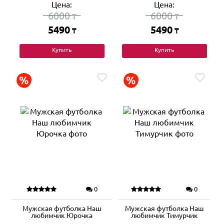
Цена:
Цена:
6000
6000
₸
₸
5490
5490
₸
₸
Купить
Купить
0
0
Мужская футболка Наш
Мужская футболка Наш
любимчик Юрочка
любимчик Тимурчик