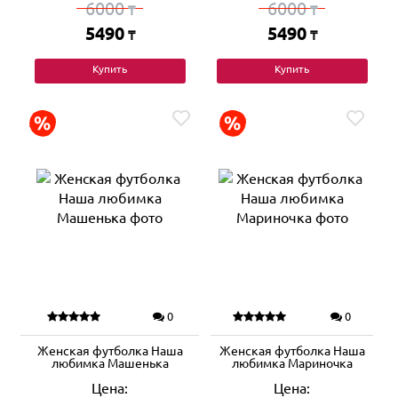
6000
6000
₸
₸
5490
5490
₸
₸
Купить
Купить
0
0
Женская футболка Наша
Женская футболка Наша
любимка Машенька
любимка Мариночка
Цена:
Цена: