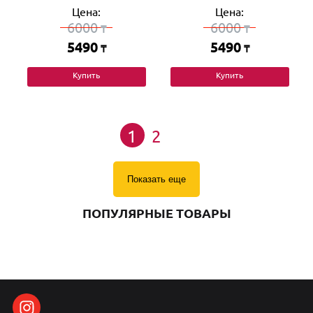
Цена:
Цена:
6000
6000
₸
₸
5490
5490
₸
₸
Купить
Купить
1
2
Показать еще
ПОПУЛЯРНЫЕ ТОВАРЫ