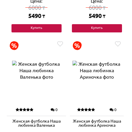
Цена:
Цена:
6000
6000
₸
₸
5490
5490
₸
₸
Купить
Купить
0
0
Женская футболка Наша
Женская футболка Наша
любимка Валенька
любимка Ариночка