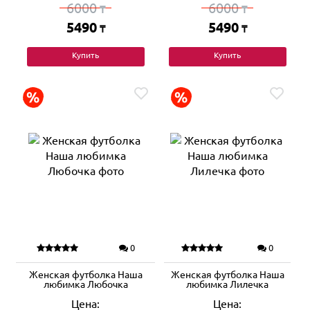
6000
6000
₸
₸
5490
5490
₸
₸
Купить
Купить
0
0
Женская футболка Наша
Женская футболка Наша
любимка Любочка
любимка Лилечка
Цена:
Цена: