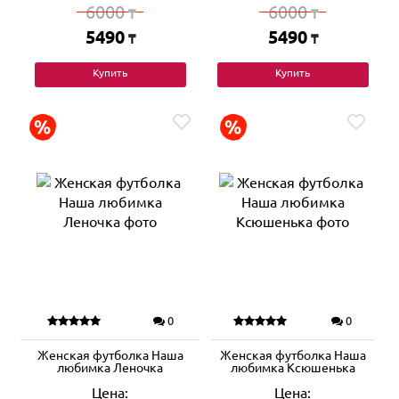
6000
6000
₸
₸
5490
5490
₸
₸
Купить
Купить
0
0
Женская футболка Наша
Женская футболка Наша
любимка Леночка
любимка Ксюшенька
Цена:
Цена: