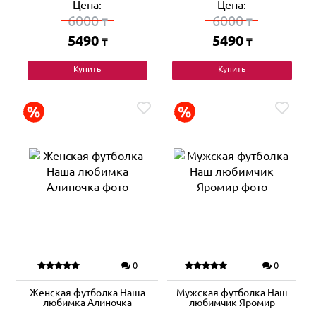
Цена:
Цена:
6000
6000
₸
₸
5490
5490
₸
₸
Купить
Купить
0
0
Женская футболка Наша
Мужская футболка Наш
любимка Алиночка
любимчик Яромир