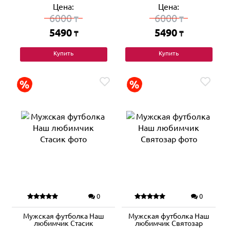
Цена:
Цена:
6000
6000
₸
₸
5490
5490
₸
₸
Купить
Купить
0
0
Мужская футболка Наш
Мужская футболка Наш
любимчик Стасик
любимчик Святозар