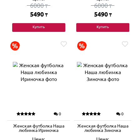
6000
6000
₸
₸
5490
5490
₸
₸
Купить
Купить
0
0
Женская футболка Наша
Женская футболка Наша
любимка Ириночка
любимка Зиночка
Цена:
Цена: