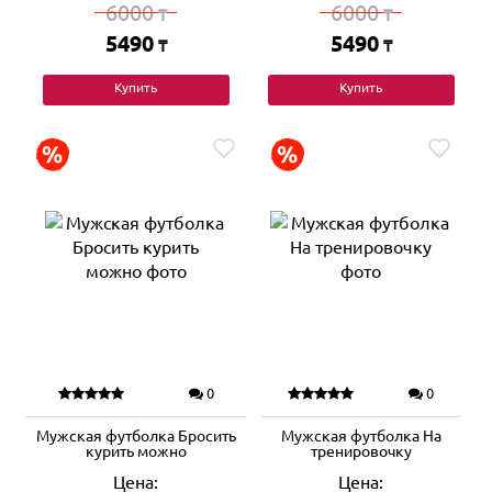
6000
6000
₸
₸
5490
5490
₸
₸
Купить
Купить
0
0
Мужская футболка Бросить
Мужская футболка На
курить можно
тренировочку
Цена:
Цена: