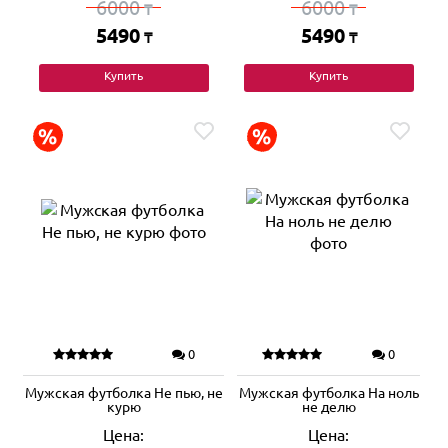
6000
6000
₸
₸
5490
5490
₸
₸
Купить
Купить
0
0
Мужская футболка Не пью, не
Мужская футболка На ноль
курю
не делю
Цена:
Цена: