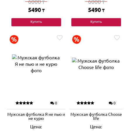
6000
6000
₸
₸
5490
5490
₸
₸
Купить
Купить
0
0
Мужская футболка Я не пью и
Мужская футболка Choose
не курю
life
Цена:
Цена: