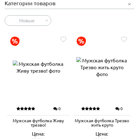
Категории товаров
Новые
0
0
Мужская футболка Живу
Мужская футболка Трезво
трезво!
жить круто
Цена:
Цена: