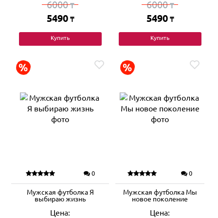
6000
6000
₸
₸
5490
5490
₸
₸
Купить
Купить
0
0
Мужская футболка Я
Мужская футболка Мы
выбираю жизнь
новое поколение
Цена:
Цена: