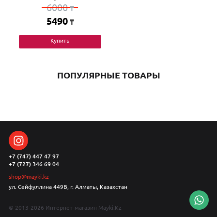
6000
₸
5490
₸
Купить
ПОПУЛЯРНЫЕ ТОВАРЫ
+7 (747) 447 47 97
+7 (727) 346 69 04
shop@mayki.kz
ул. Сейфуллина 449В, г. Алматы, Казахстан
© 2013-2026 Интернет-магазин Mayki.Kz