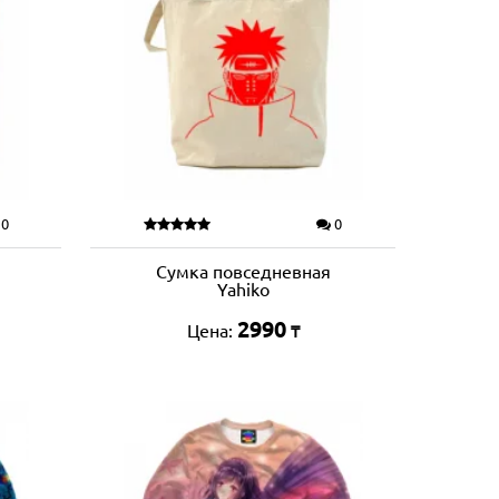
0
0
Сумка повседневная
Yahiko
2990
Цена:
₸