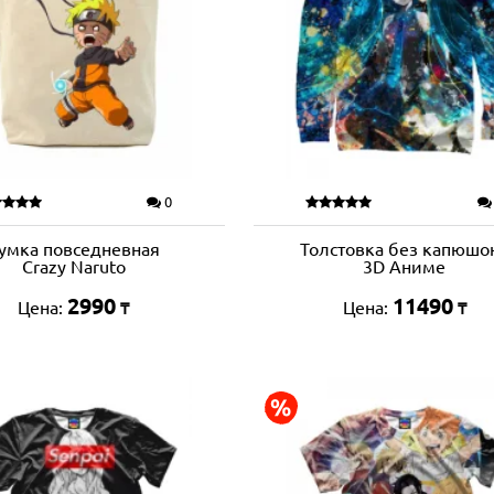
0
умка повседневная
Толстовка без капюшо
Crazy Naruto
3D Аниме
2990
11490
Цена:
Цена:
₸
₸