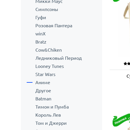
Микки Маус
Симпсоны
Гуфи
Розовая Пантера
winX
Bratz
Cow&Chiken
Ледниковый Период
Looney Tunes
Star Wars
С
Аниме
Другое
Batman
Тимон и Пумба
Король Лев
Том и Джерри