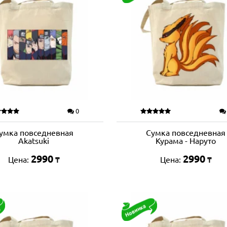
0
умка повседневная
Сумка повседневная
Akatsuki
Курама - Наруто
2990
2990
Цена:
Цена:
₸
₸