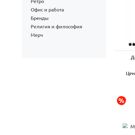
Ретро
Офис и работа
Бренды
Религия и философия
Мерч
Д
Цен