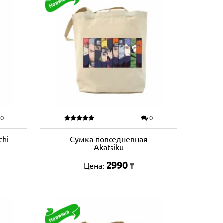
0
0
chi
Сумка повседневная
Akatsiku
2990
Цена:
₸