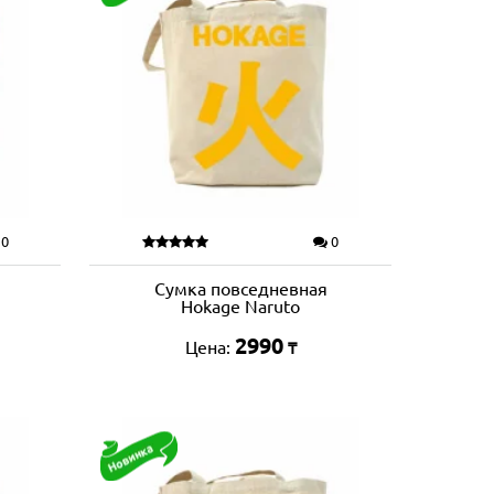
0
0
Сумка повседневная
Hokage Naruto
2990
Цена:
₸