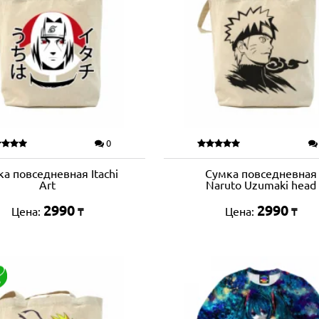
0
а повседневная Itachi
Сумка повседневная
Art
Naruto Uzumaki head
2990
2990
Цена:
Цена:
₸
₸