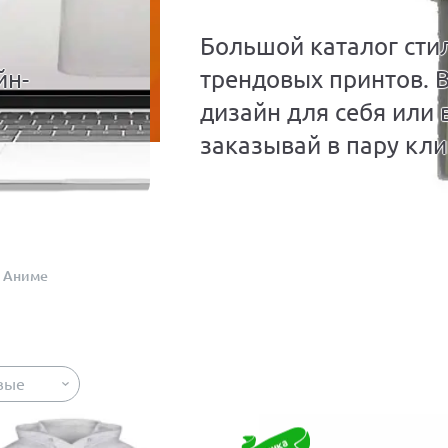
Большой каталог сти
йн-
трендовых принтов. 
дизайн для себя или 
заказывай в пару кли
Аниме
вые