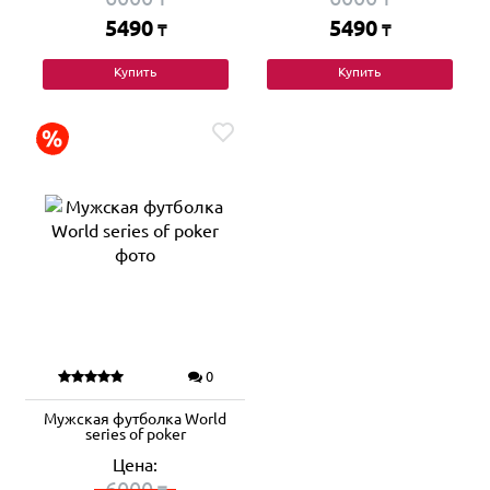
5490
5490
₸
₸
Купить
Купить
0
Мужская футболка World
series of poker
Цена:
6000