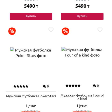
5490
5490
₸
₸
Купить
Купить
0
0
Мужская футболка Four of
Мужская футболка Poker Stars
a kind
Цена:
Цена:
6000
6000
₸
₸