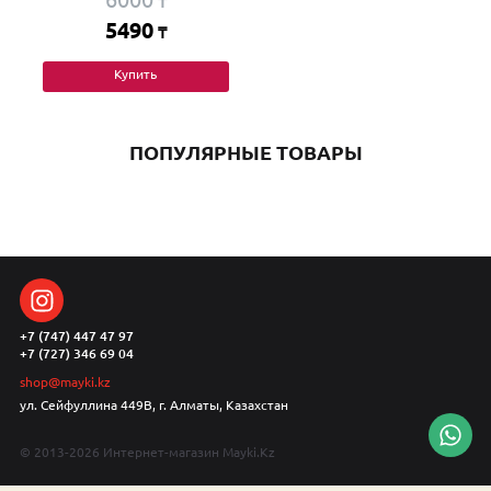
₸
5490
₸
Купить
ПОПУЛЯРНЫЕ ТОВАРЫ
+7 (747) 447 47 97
+7 (727) 346 69 04
shop@mayki.kz
ул. Сейфуллина 449В, г. Алматы, Казахстан
© 2013-2026 Интернет-магазин Mayki.Kz