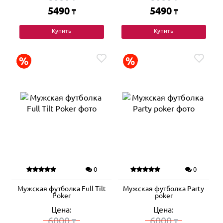
5490
5490
₸
₸
Купить
Купить
0
0
Мужская футболка Full Tilt
Мужская футболка Party
Poker
poker
Цена:
Цена:
6000
6000
₸
₸