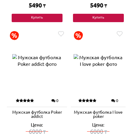
5490
5490
₸
₸
Купить
Купить
0
0
Мужская футболка Poker
Мужская футболка I love
addict
poker
Цена:
Цена:
6000
6000
₸
₸