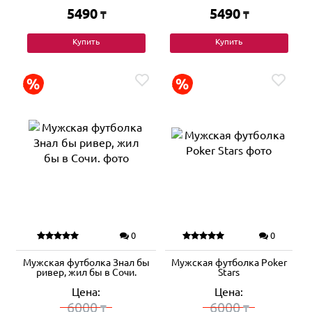
5490
5490
₸
₸
Купить
Купить
0
0
Мужская футболка Знал бы
Мужская футболка Poker
ривер, жил бы в Сочи.
Stars
Цена:
Цена:
6000
6000
₸
₸