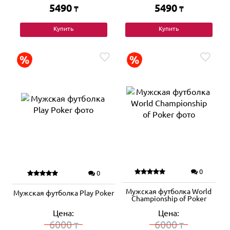
5490
5490
₸
₸
Купить
Купить
0
0
Мужская футболка World
Мужская футболка Play Poker
Championship of Poker
Цена:
Цена:
6000
6000
₸
₸