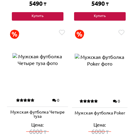
5490
5490
₸
₸
Купить
Купить
0
0
Мужская футболка Четыре
Мужская футболка Poker
туза
Цена:
Цена:
6000
6000
₸
₸