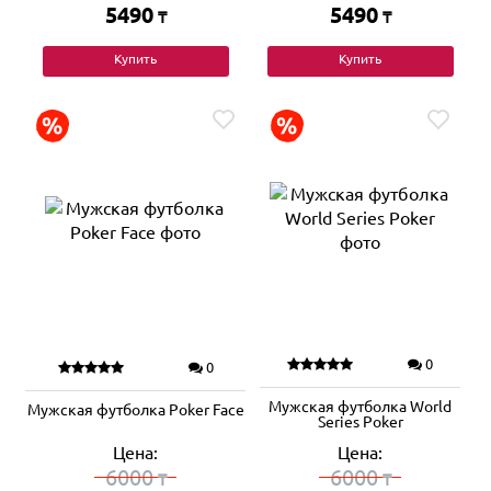
5490
5490
₸
₸
Купить
Купить
0
0
Мужская футболка World
Мужская футболка Poker Face
Series Poker
Цена:
Цена:
6000
6000
₸
₸