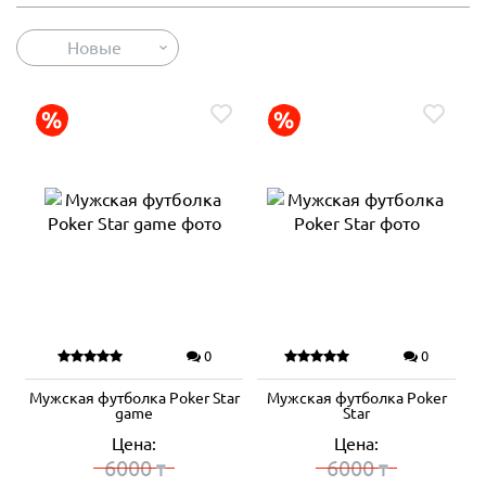
Новые
0
0
Мужская футболка Poker Star
Мужская футболка Poker
game
Star
Цена:
Цена:
6000
6000
₸
₸