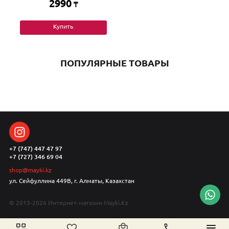
2990
₸
Купить
ПОПУЛЯРНЫЕ ТОВАРЫ
+7 (747) 447 47 97
+7 (727) 346 69 04
shop@mayki.kz
ул. Сейфуллина 449В, г. Алматы, Казахстан
© 2013-2026 Интернет-магазин Mayki.Kz