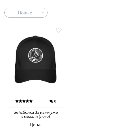
Новые
0
Бейсболка За нами уже
выехали (лого)
Цена: