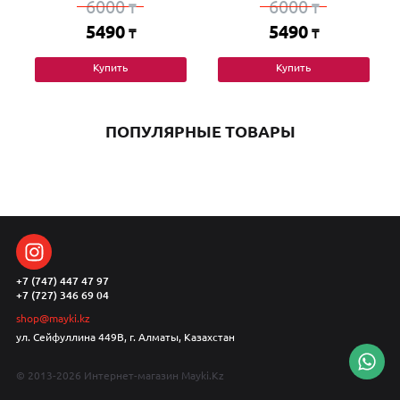
6000
6000
₸
₸
5490
5490
₸
₸
Купить
Купить
ПОПУЛЯРНЫЕ ТОВАРЫ
+7 (747) 447 47 97
+7 (727) 346 69 04
shop@mayki.kz
ул. Сейфуллина 449В, г. Алматы, Казахстан
© 2013-2026 Интернет-магазин Mayki.Kz