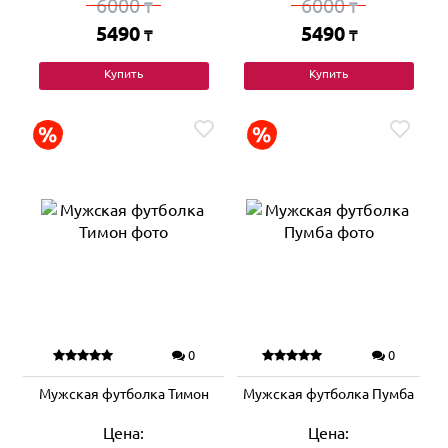
6000
6000
₸
₸
5490
5490
₸
₸
Купить
Купить
0
0
Мужская футболка Тимон
Мужская футболка Пумба
Цена:
Цена: