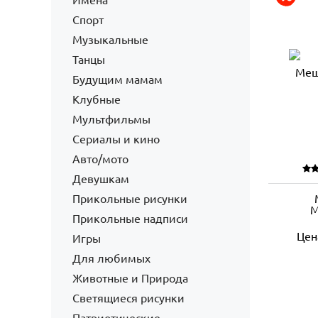
Имена
Спорт
Музыкальные
Танцы
Будущим мамам
Клубные
Мультфильмы
Сериалы и кино
Авто/мото
Девушкам
Прикольные рисунки
М
Прикольные надписи
Цен
Игры
Для любимых
Животные и Природа
Светящиеся рисунки