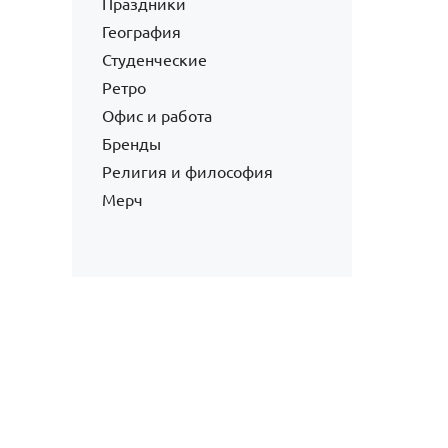
Праздники
География
Студенческие
Ретро
Офис и работа
Бренды
Религия и философия
Мерч