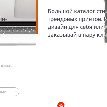
Большой каталог сти
йн-
трендовых принтов. 
дизайн для себя или 
заказывай в пару кли
Деньги
вые