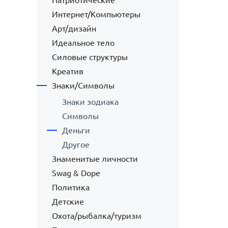
Патриотические
Интернет/Компьютеры
Арт/дизайн
Идеальное тело
Силовые структуры
Креатив
Знаки/Символы
Знаки зодиака
Символы
Деньги
Другое
Знаменитые личности
Swag & Dope
Политика
Детские
Охота/рыбалка/туризм