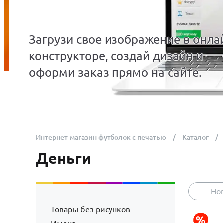
Загрузи свое изображение в онла
конструкторе, создай дизайн и
оформи заказ прямо на сайте.
Интернет-магазин футболок с печатью
Каталог
Деньги
Но
Товары без рисунков