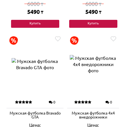
6000
6000
₸
₸
5490
5490
₸
₸
Купить
Купить
0
0
Мужская футболка Bravado
Мужская футболка 4х4
GTA
внедорожники
Цена:
Цена: