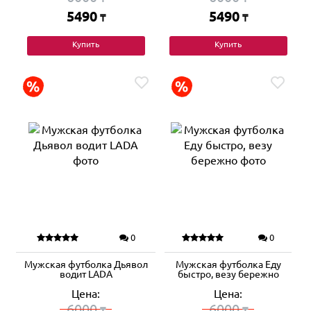
5490
5490
₸
₸
Купить
Купить
0
0
Мужская футболка Дьявол
Мужская футболка Еду
водит LADA
быстро, везу бережно
Цена:
Цена:
6000
6000
₸
₸