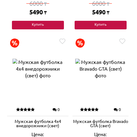
6000
6000
₸
₸
5490
5490
₸
₸
Купить
Купить
0
0
Мужская футболка 4x4
Мужская футболка Bravado
внедорожники (свет)
GTA (свет)
Цена:
Цена: