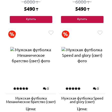
6000
6000
₸
₸
5490
5490
₸
₸
Купить
Купить
0
0
Мужская футболка
Мужская футболка Speed
Механическое братство (свет)
and glory (свет)
Цена:
Цена: