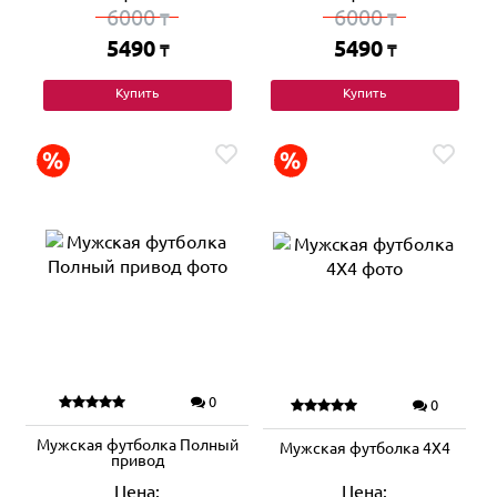
6000
6000
₸
₸
5490
5490
₸
₸
Купить
Купить
0
0
Мужская футболка Полный
Мужская футболка 4Х4
привод
Цена:
Цена: