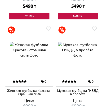
5490
5490
₸
₸
Купить
Купить
0
0
Женская футболка Красота -
Мужская футболка ГИБДД
страшная сила
в пролёте
Цена:
Цена:
6000
6000