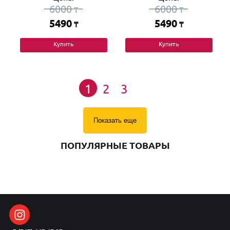
6000
6000
₸
₸
5490
5490
₸
₸
Купить
Купить
1
2
3
Показать еще
ПОПУЛЯРНЫЕ ТОВАРЫ