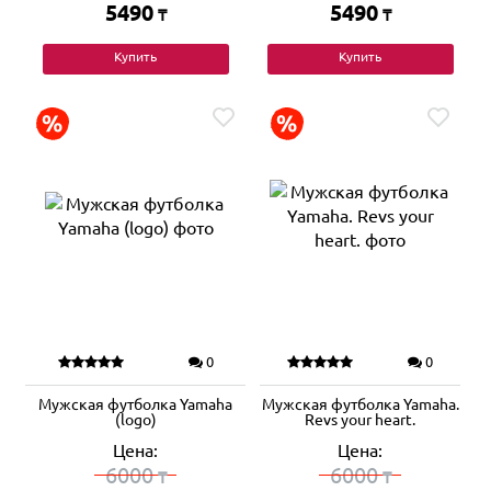
5490
5490
₸
₸
Купить
Купить
0
0
Мужская футболка Yamaha
Мужская футболка Yamaha.
(logo)
Revs your heart.
Цена:
Цена:
6000
6000
₸
₸