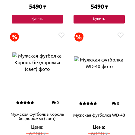
5490
5490
₸
₸
Купить
Купить
0
0
Мужская футболка Король
Мужская футболка WD-40
бездорожья (свет)
Цена:
Цена:
6000
6000
₸
₸