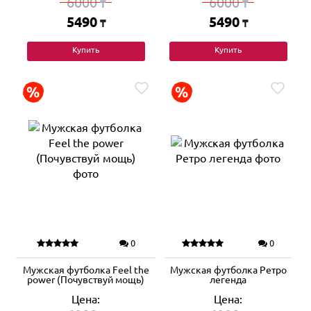
6000
6000
₸
₸
5490
5490
₸
₸
Купить
Купить
0
0
Мужская футболка Feel the
Мужская футболка Ретро
power (Почувствуй мощь)
легенда
Цена:
Цена: