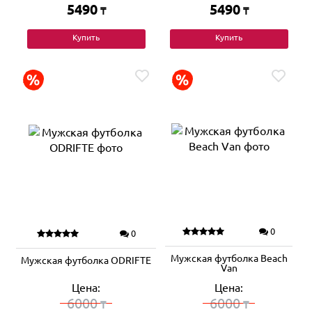
5490
5490
₸
₸
Купить
Купить
0
0
Мужская футболка Beach
Мужская футболка ODRIFTE
Van
Цена:
Цена:
6000
6000
₸
₸