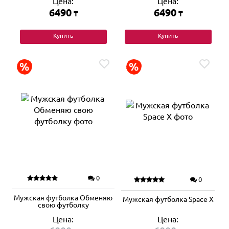
Цена:
Цена:
6490
6490
₸
₸
Купить
Купить
0
0
Мужская футболка Обменяю
Мужская футболка Space X
свою футболку
Цена:
Цена: