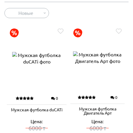
Новые
0
0
Мужская футболка
Мужская футболка duCATi
Двигатель Арт
Цена:
Цена:
6000
6000
₸
₸