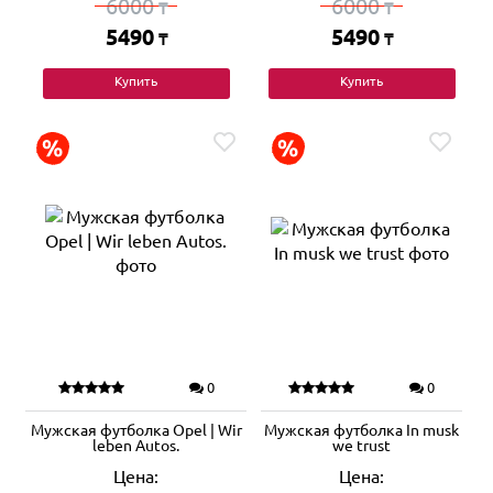
6000
6000
₸
₸
5490
5490
₸
₸
Купить
Купить
0
0
Мужская футболка Opel | Wir
Мужская футболка In musk
leben Autos.
we trust
Цена:
Цена: