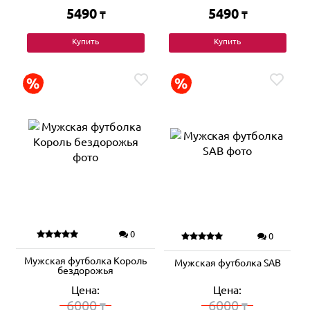
5490
5490
₸
₸
Купить
Купить
0
0
Мужская футболка Король
Мужская футболка SAB
бездорожья
Цена:
Цена:
6000
6000
₸
₸