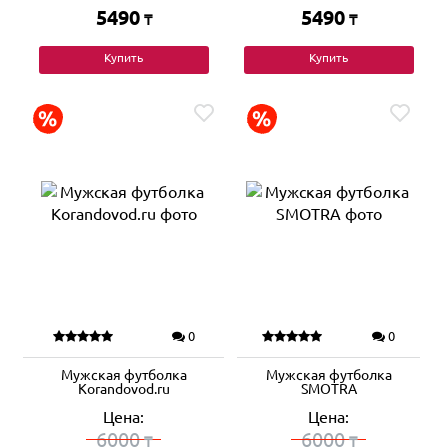
5490
5490
₸
₸
Купить
Купить
0
0
Мужская футболка
Мужская футболка
Korandovod.ru
SMOTRA
Цена:
Цена:
6000
6000
₸
₸