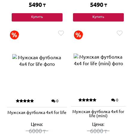
5490
5490
₸
₸
Купить
Купить
0
0
Мужская футболка 4х4 for
Мужская футболка 4х4 for life
life (mini)
Цена:
Цена:
6000
6000
₸
₸