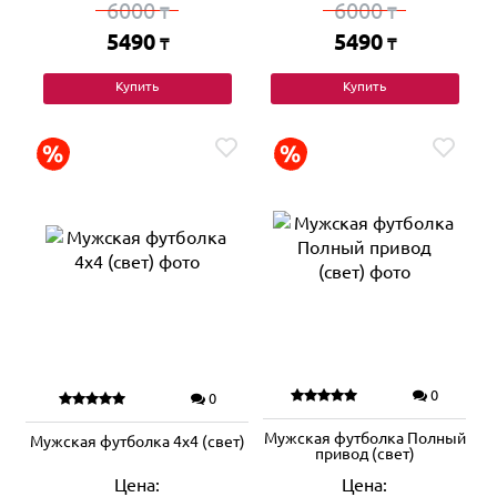
6000
6000
₸
₸
5490
5490
₸
₸
Купить
Купить
0
0
Мужская футболка Полный
Мужская футболка 4x4 (свет)
привод (свет)
Цена:
Цена: