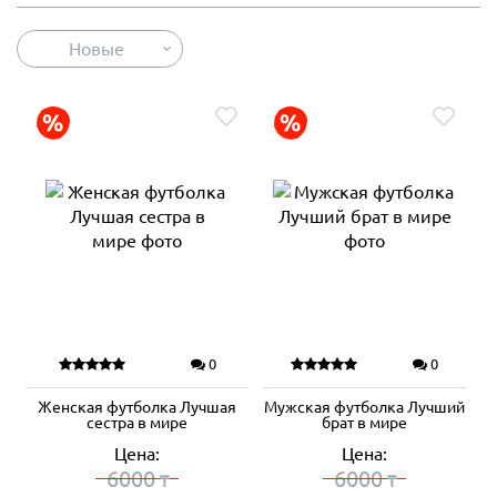
Новые
0
0
Женская футболка Лучшая
Мужская футболка Лучший
сестра в мире
брат в мире
Цена:
Цена:
6000
6000
₸
₸