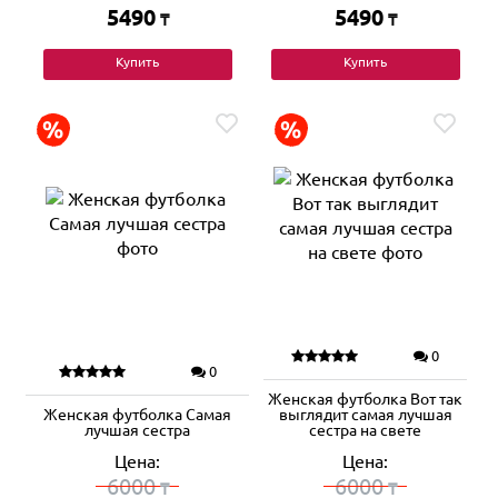
5490
5490
₸
₸
Купить
Купить
0
0
Женская футболка Вот так
Женская футболка Самая
выглядит самая лучшая
лучшая сестра
сестра на свете
Цена:
Цена:
6000
6000
₸
₸