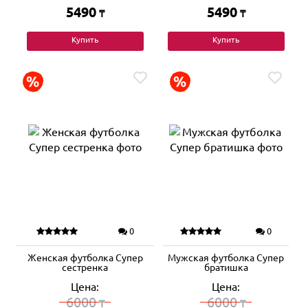
5490
5490
₸
₸
Купить
Купить
0
0
Женская футболка Супер
Мужская футболка Супер
сестренка
братишка
Цена:
Цена:
6000
6000
₸
₸