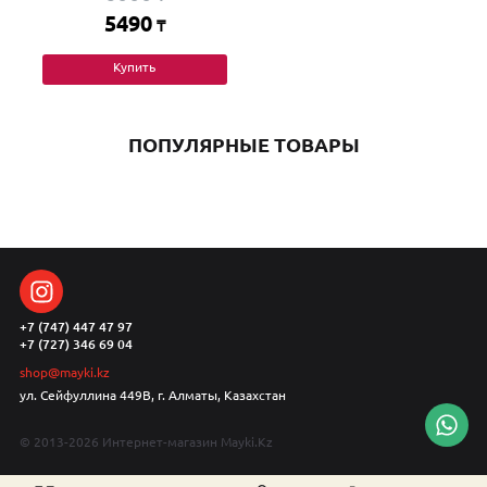
5490
₸
Купить
ПОПУЛЯРНЫЕ ТОВАРЫ
+7 (747) 447 47 97
+7 (727) 346 69 04
shop@mayki.kz
ул. Сейфуллина 449В, г. Алматы, Казахстан
© 2013-2026 Интернет-магазин Mayki.Kz