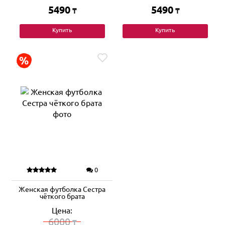
5490
5490
₸
₸
Купить
Купить
0
Женская футболка Сестра
чёткого брата
Цена:
6000
₸