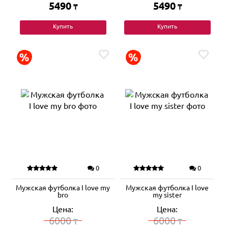
5490
5490
₸
₸
Купить
Купить
0
0
Мужская футболка I love my
Мужская футболка I love
bro
my sister
Цена:
Цена:
6000
6000
₸
₸