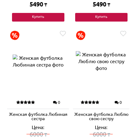
5490
5490
₸
₸
Купить
Купить
0
0
Женская футболка Любимая
Женская футболка Люблю
сестра
свою сестру
Цена:
Цена:
6000
6000
₸
₸