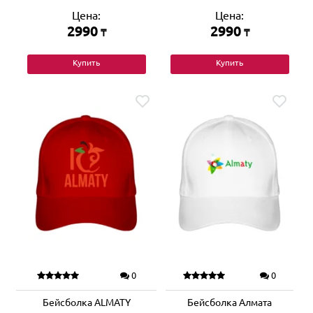
Цена:
Цена:
2990
2990
₸
₸
Купить
Купить
0
0
Бейсболка ALMATY
Бейсболка Алмата