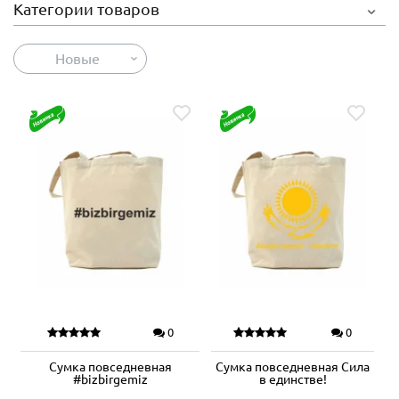
Категории товаров
Новые
0
0
Сумка повседневная
Сумка повседневная Сила
#bizbirgemiz
в единстве!