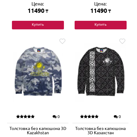
Цена:
Цена:
11490
11490
₸
₸
Купить
Купить
0
0
Толстовка без капюшона 3D
Толстовка без капюшона
Kazakhstan
3D Казахстан