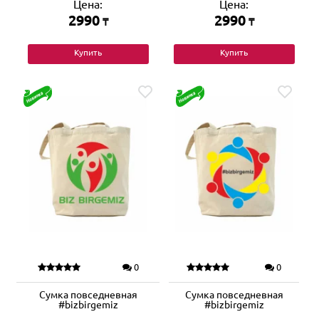
Цена:
Цена:
2990
2990
₸
₸
Купить
Купить
0
0
Сумка повседневная
Сумка повседневная
#bizbirgemiz
#bizbirgemiz