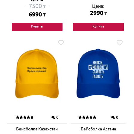
7500
Цена:
₸
2990
6990
₸
₸
Купить
Купить
0
0
Бейсболка Казахстан
Бейсболка Астана