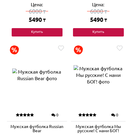
Цена:
Цена:
6000
6000
₸
₸
5490
5490
₸
₸
Купить
Купить
0
0
Мужская футболка Russian
Мужская футболка Мы
Bear
русские! С нами БОГ!