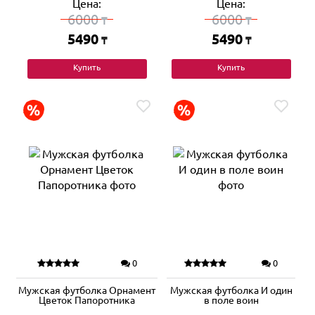
Цена:
Цена:
6000
6000
₸
₸
5490
5490
₸
₸
Купить
Купить
0
0
Мужская футболка Орнамент
Мужская футболка И один
Цветок Папоротника
в поле воин