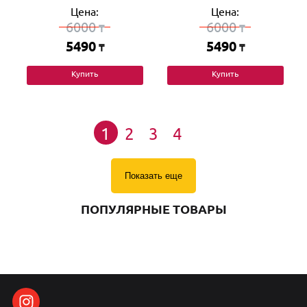
Цена:
Цена:
6000
6000
₸
₸
5490
5490
₸
₸
Купить
Купить
1
2
3
4
Показать еще
ПОПУЛЯРНЫЕ ТОВАРЫ