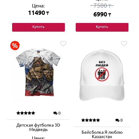
7500
Цена:
₸
11490
₸
6990
₸
Купить
Купить
0
0
Детская футболка 3D
Медведь
Бейсболка Я люблю
Казахстан
Цена: