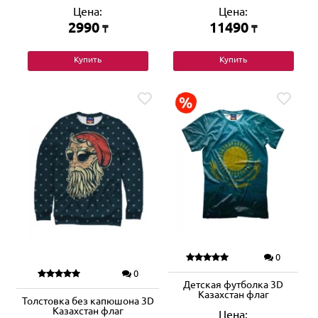
Цена:
Цена:
2990
11490
₸
₸
Купить
Купить
0
0
Детская футболка 3D
Казахстан флаг
Толстовка без капюшона 3D
Казахстан флаг
Цена: