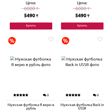
Цена:
Цена:
6000
6000
₸
₸
5490
5490
₸
₸
Купить
Купить
0
0
Мужская футболка Я верю в
Мужская футболка Back in
рубль
USSR