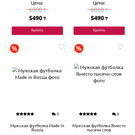
Цена:
Цена:
6000
6000
₸
₸
5490
5490
₸
₸
Купить
Купить
0
0
Мужская футболка Made in
Мужская футболка Вместо
Russia
тысячи слов