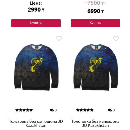
7500
Цена:
₸
2990
₸
6990
₸
Купить
Купить
0
0
Толстовка без капюшона 3D
Толстовка без капюшона
Kazakhstan
3D Kazakhstan