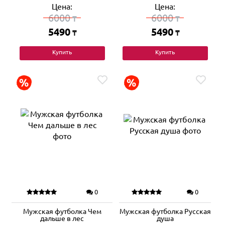
Цена:
Цена:
6000
6000
₸
₸
5490
5490
₸
₸
Купить
Купить
0
0
Мужская футболка Чем
Мужская футболка Русская
дальше в лес
душа