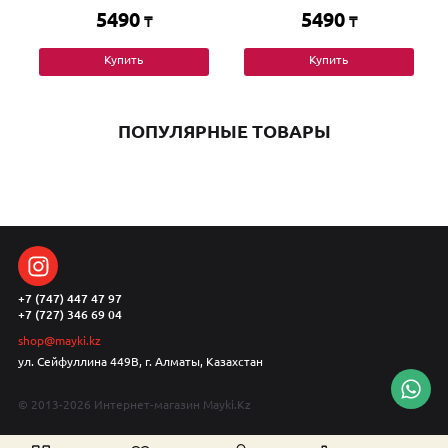
5490
5490
₸
₸
Купить
Купить
ПОПУЛЯРНЫЕ ТОВАРЫ
+7 (747) 447 47 97
+7 (727) 346 69 04
shop@mayki.kz
ул. Сейфуллина 449В, г. Алматы, Казахстан
© 2013-2026 Интернет-магазин Mayki.Kz