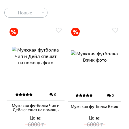
Новые
0
0
Мужская футболка Чип и
Мужская футболка Вжик
Дейл спешат на помощь
Цена:
Цена:
6000
6000
₸
₸