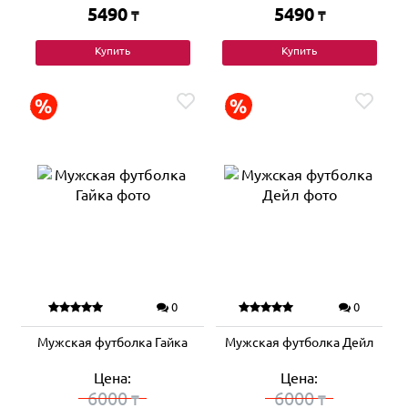
5490
5490
₸
₸
Купить
Купить
0
0
Мужская футболка Гайка
Мужская футболка Дейл
Цена:
Цена:
6000
6000
₸
₸