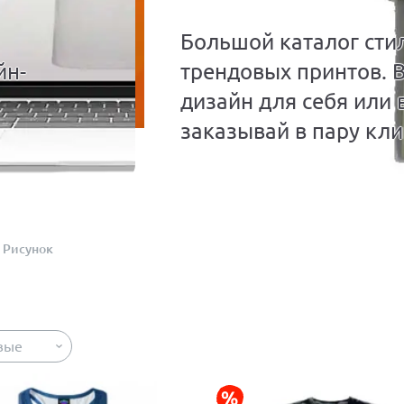
Большой каталог сти
йн-
трендовых принтов. 
дизайн для себя или 
заказывай в пару кли
Рисунок
вые