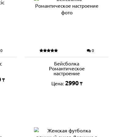
0
0
c
Бейсболка
Романтическое
настроение
0
₸
2990
Цена:
₸