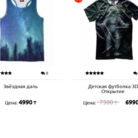
0
Звёздная даль
Детская футболка 3D
Открытие
4990
7500
699
Цена:
Цена:
₸
₸