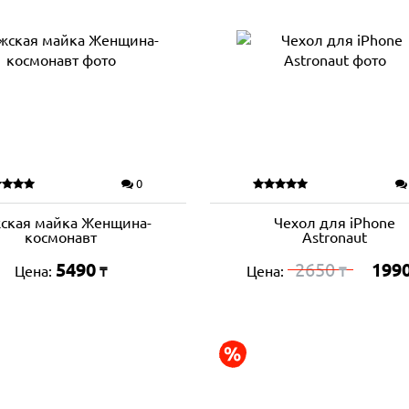
0
ская майка Женщина-
Чехол для iPhone
космонавт
Astronaut
5490
2650
199
Цена:
Цена:
₸
₸