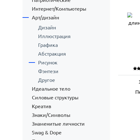
Патриотические
Интернет/Компьютеры
Арт/дизайн
Дизайн
Иллюстрация
Графика
Абстракция
Рисунок
Фэнтези
Другое
Идеальное тело
П
Силовые структуры
Креатив
Знаки/Символы
Знаменитые личности
Swag & Dope