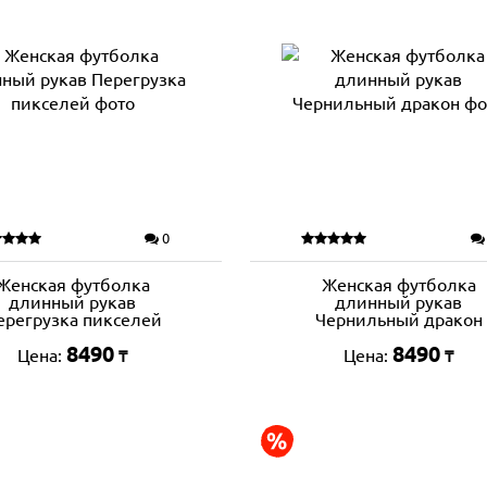
0
Женская футболка
Женская футболка
длинный рукав
длинный рукав
ерегрузка пикселей
Чернильный дракон
8490
8490
Цена:
Цена:
₸
₸