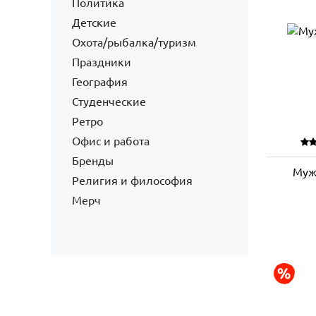
Политика
Детские
Охота/рыбалка/туризм
Праздники
География
Студенческие
Ретро
Офис и работа
Бренды
Муж
Религия и философия
Мерч