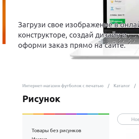
Загрузи свое изображение в онла
конструкторе, создай дизайн и
оформи заказ прямо на сайте.
Интернет-магазин футболок с печатью
Каталог
Рисунок
Но
Товары без рисунков