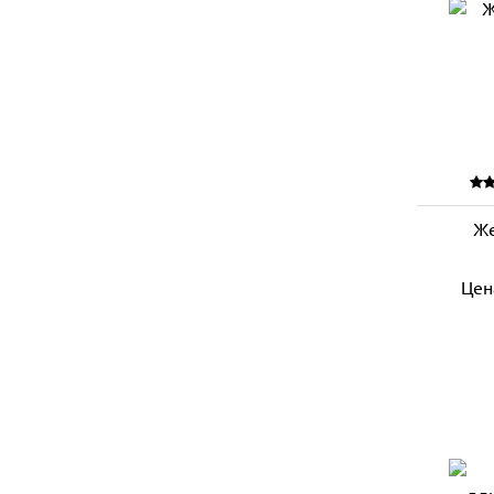
Же
Цен