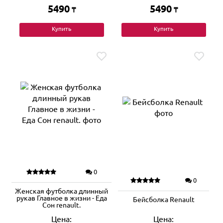
5490
5490
₸
₸
Купить
Купить
0
0
Женская футболка длинный
рукав Главное в жизни - Еда
Бейсболка Renault
Сон renault.
Цена:
Цена: