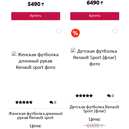
6490
5490
₸
₸
Купить
Купить
0
0
Детская футболка Renault
Sport (флаг)
Женская футболка длинный
рукав Renault sport
Цена:
6000
Цена:
₸