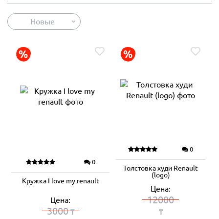
Новые
0
0
Толстовка худи Renault
(logo)
Кружка I love my renault
Цена:
12000
Цена:
3000
₸
₸