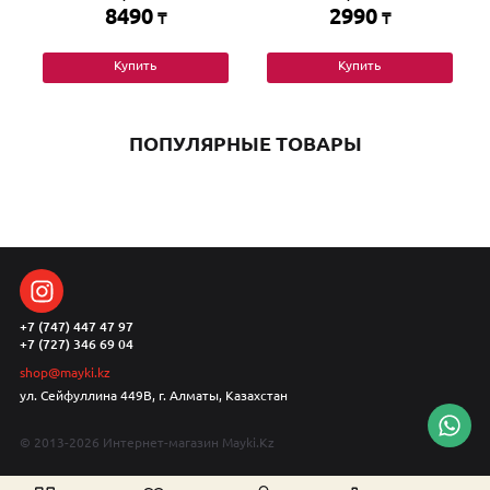
8490
2990
₸
₸
Купить
Купить
ПОПУЛЯРНЫЕ ТОВАРЫ
+7 (747) 447 47 97
+7 (727) 346 69 04
shop@mayki.kz
ул. Сейфуллина 449В, г. Алматы, Казахстан
© 2013-2026 Интернет-магазин Mayki.Kz