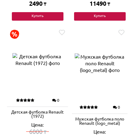
2490
11490
₸
₸
Купить
Купить
0
0
Детская футболка Renault
(1972)
Мужская футболка поло
Renault (logo_metal)
Цена:
6000
Цена:
₸