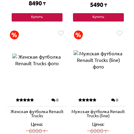
8490
₸
5490
₸
Купить
Купить
0
0
Женская футболка Renault
Мужская футболка Renault
Trucks
Trucks (line)
Цена:
Цена:
6000
6000
₸
₸