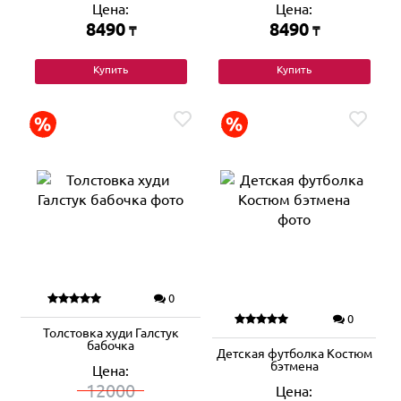
Цена:
Цена:
8490
8490
₸
₸
Купить
Купить
0
0
Толстовка худи Галстук
бабочка
Детская футболка Костюм
бэтмена
Цена:
12000
Цена: