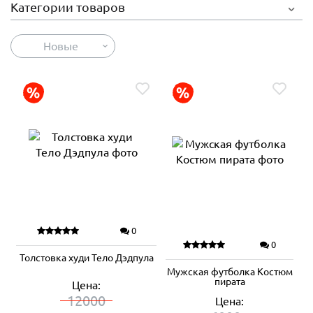
Категории товаров
Новые
0
0
Толстовка худи Тело Дэдпула
Мужская футболка Костюм
пирата
Цена:
12000
Цена: