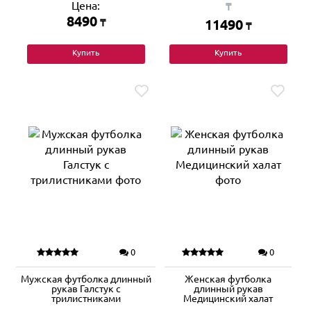
Цена:
₸
8490
₸
11490
₸
Купить
Купить
0
0
Мужская футболка длинный
Женская футболка
рукав Галстук с
длинный рукав
трилистниками
Медицинский халат