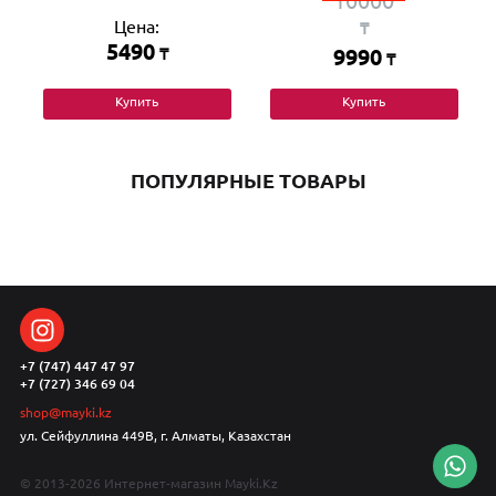
10000
Цена:
₸
5490
₸
9990
₸
Купить
Купить
ПОПУЛЯРНЫЕ ТОВАРЫ
+7 (747) 447 47 97
+7 (727) 346 69 04
shop@mayki.kz
ул. Сейфуллина 449В, г. Алматы, Казахстан
© 2013-2026 Интернет-магазин Mayki.Kz