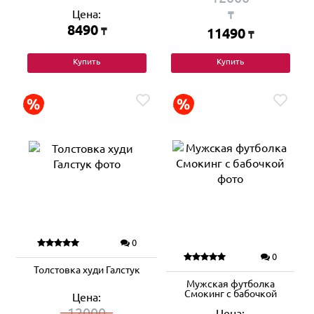
Цена:
₸
8490
₸
11490
₸
Купить
Купить
0
0
Толстовка худи Галстук
Мужская футболка
Смокинг с бабочкой
Цена:
12000
Цена: