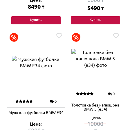
Цена:
₸
8490
₸
5490
₸
Купить
Купить
0
0
Толстовка без капюшона
BMW 5 (e34)
Мужская футболка BMW E34
Цена:
10000
Цена: