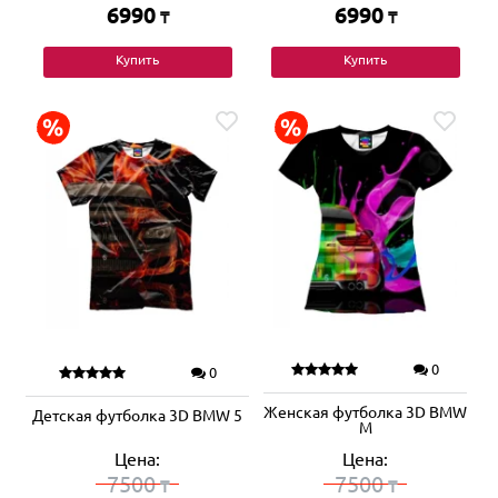
6990
6990
₸
₸
Купить
Купить
0
0
Женская футболка 3D BMW
Детская футболка 3D BMW 5
M
Цена:
Цена:
7500
7500
₸
₸