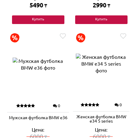
5490
2990
₸
₸
Купить
Купить
0
0
Женская футболка BMW
Мужская футболка BMW e36
e34 5 series
Цена:
Цена:
6000
6000
₸
₸