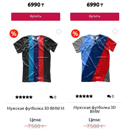
6990
6990
₸
₸
Купить
Купить
0
0
Мужская футболка 3D
Мужская футболка 3D BMW M
BMW
Цена:
Цена:
7500
7500
₸
₸