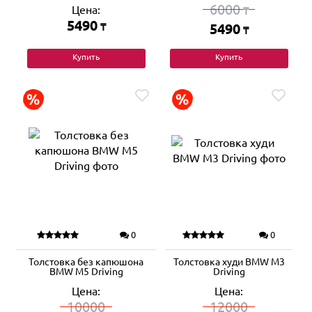
6000
Цена:
₸
5490
₸
5490
₸
Купить
Купить
0
0
Толстовка без капюшона
Толстовка худи BMW M3
BMW M5 Driving
Driving
Цена:
Цена:
10000
12000