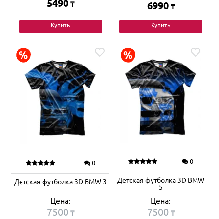
5490
₸
6990
₸
Купить
Купить
0
0
Детская футболка 3D BMW
Детская футболка 3D BMW 3
5
Цена:
Цена:
7500
7500
₸
₸