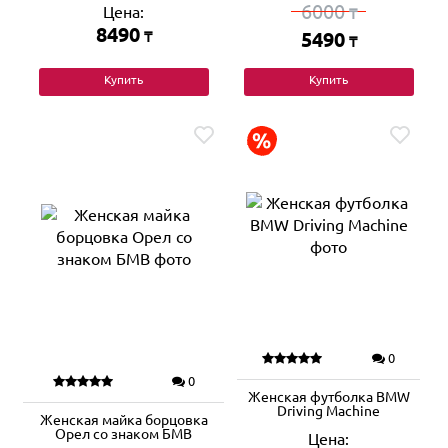
6000
Цена:
₸
8490
₸
5490
₸
Купить
Купить
0
0
Женская футболка BMW
Driving Machine
Женская майка борцовка
Орел со знаком БМВ
Цена: