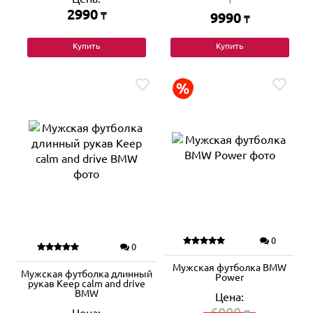
2990
₸
9990
₸
Купить
Купить
0
0
Мужская футболка BMW
Мужская футболка длинный
Power
рукав Keep calm and drive
BMW
Цена:
6000