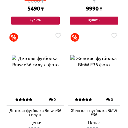
6000
₸
₸
5490
9990
₸
₸
Купить
Купить
0
0
Детская футболка Bmw e36
Женская футболка BMW
силуэт
E36
Цена:
Цена: