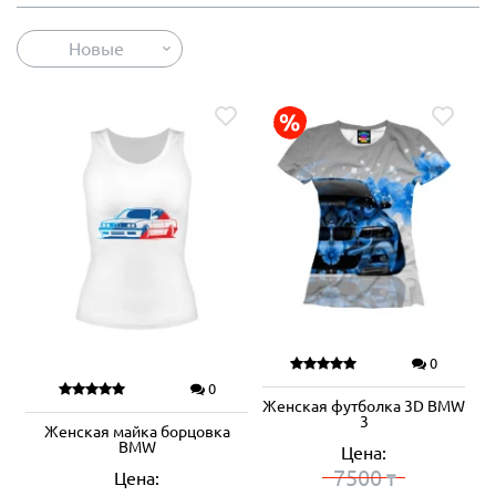
Новые
0
0
Женская футболка 3D BMW
3
Женская майка борцовка
BMW
Цена:
7500
Цена:
₸