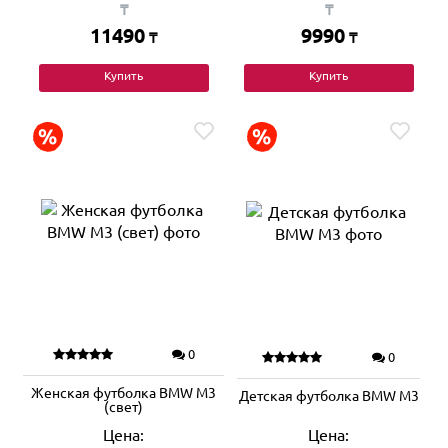
₸
₸
11490
9990
₸
₸
Купить
Купить
0
0
Женская футболка BMW M3
Детская футболка BMW M3
(свет)
Цена:
Цена: