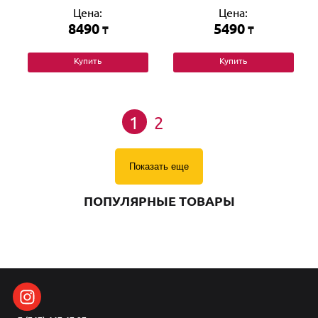
Цена:
Цена:
8490
5490
₸
₸
Купить
Купить
1
2
Показать еще
ПОПУЛЯРНЫЕ ТОВАРЫ