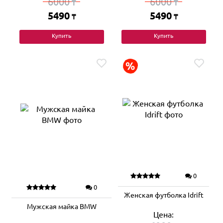
6000
6000
₸
₸
5490
5490
₸
₸
Купить
Купить
0
0
Женская футболка Idrift
Мужская майка BMW
Цена: