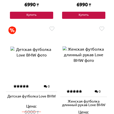
6990
6990
₸
₸
Купить
Купить
0
0
Детская футболка Love BMW
Женская футболка
длинный рукав Love BMW
Цена:
6000
Цена:
₸