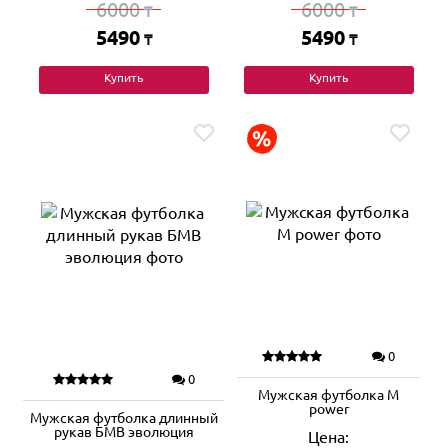
6000
6000
₸
₸
5490
5490
₸
₸
Купить
Купить
0
0
Мужская футболка M
power
Мужская футболка длинный
рукав БМВ эволюция
Цена: