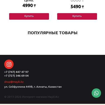
Цена:
₸
4990
₸
5490
₸
Купить
Купить
ПОПУЛЯРНЫЕ ТОВАРЫ
+7 (747) 447 47 97
+7 (727) 346 69 04
shop@mayki.kz
ул. Сейфуллина 449В, г. Алматы, Казахстан
© 2013-2026 Интернет-магазин Mayki.Kz