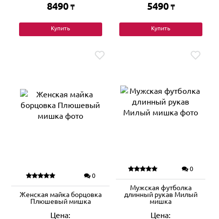
8490
5490
₸
₸
Купить
Купить
0
0
Мужская футболка
Женская майка борцовка
длинный рукав Милый
Плюшевый мишка
мишка
Цена:
Цена: