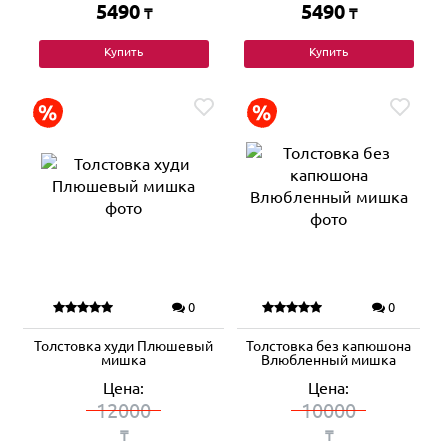
5490
5490
₸
₸
Купить
Купить
0
0
Толстовка худи Плюшевый
Толстовка без капюшона
мишка
Влюбленный мишка
Цена:
Цена:
12000
10000
₸
₸