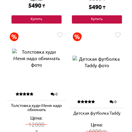
5490
₸
5490
₸
Купить
Купить
0
0
Толстовка худи Меня надо
обнимать
Детская футболка Taddy
Цена:
12000
Цена:
6000
₸
₸