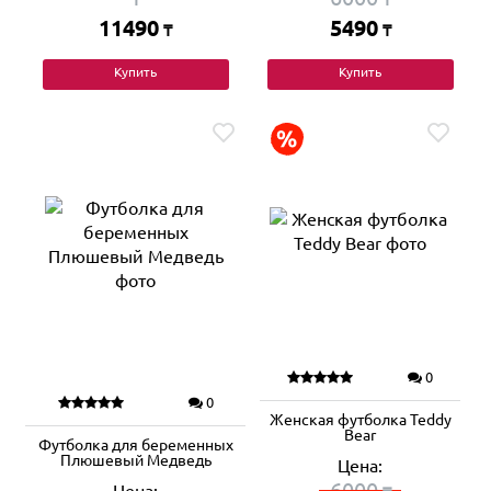
11490
5490
₸
₸
Купить
Купить
0
0
Женская футболка Teddy
Bear
Футболка для беременных
Плюшевый Медведь
Цена:
6000