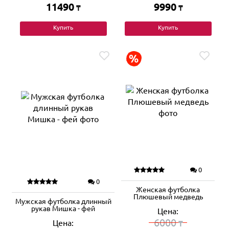
11490
9990
₸
₸
Купить
Купить
0
0
Женская футболка
Плюшевый медведь
Мужская футболка длинный
рукав Мишка - фей
Цена:
6000
Цена:
₸