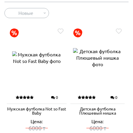
Новые
0
0
Мужская футболка Not so Fast
Детская футболка
Baby
Плюшевый мишка
Цена:
Цена:
6000
6000
₸
₸