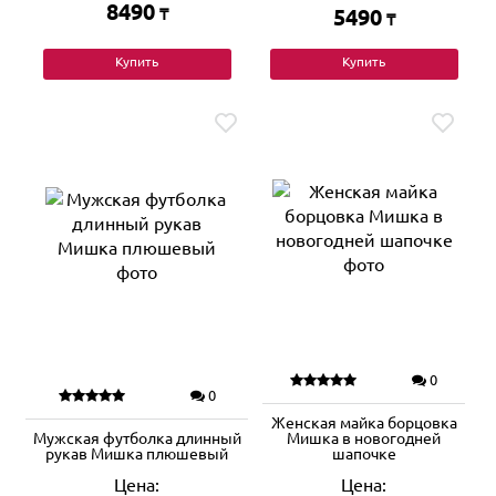
8490
₸
5490
₸
Купить
Купить
0
0
Женская майка борцовка
Мужская футболка длинный
Мишка в новогодней
рукав Мишка плюшевый
шапочке
Цена:
Цена: