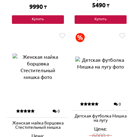
5490
9990
₸
₸
Купить
Купить
0
0
Детская футболка Мишка
на лугу
Женская майка борцовка
Стестительный мишка
Цена:
6000
Цена:
₸