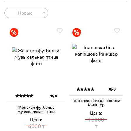
Новые
0
0
Толстовка без капюшона
Микшер
Женская футболка
Музыкальная птица
Цена:
10000
Цена:
6000
₸
₸