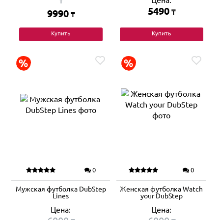
Цена:
₸
5490
9990
₸
₸
Купить
Купить
0
0
Мужская футболка DubStep
Женская футболка Watch
Lines
your DubStep
Цена:
Цена: