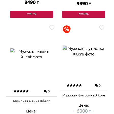
8490
₸
9990
₸
Купить
Купить
0
0
Мужская футболка XKore
Мужская майка Xilent
Цена:
6000
Цена:
₸