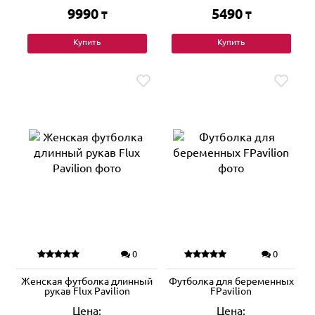
9990
5490
₸
₸
Купить
Купить
0
0
Женская футболка длинный
Футболка для беременных
рукав Flux Pavilion
FPavilion
Цена:
Цена: