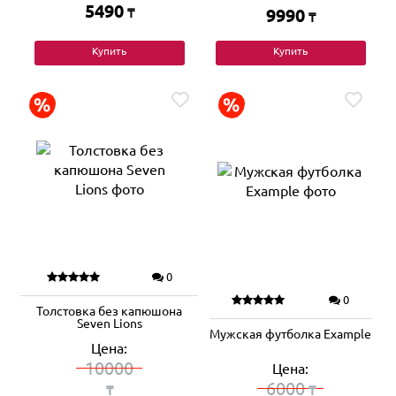
5490
₸
9990
₸
Купить
Купить
0
0
Толстовка без капюшона
Seven Lions
Мужская футболка Example
Цена:
10000
Цена:
6000
₸
₸