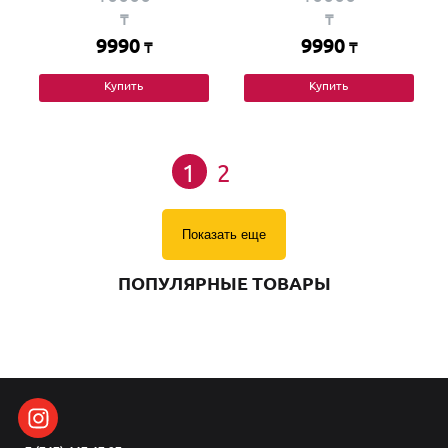
₸
₸
9990
9990
₸
₸
Купить
Купить
1
2
Показать еще
ПОПУЛЯРНЫЕ ТОВАРЫ