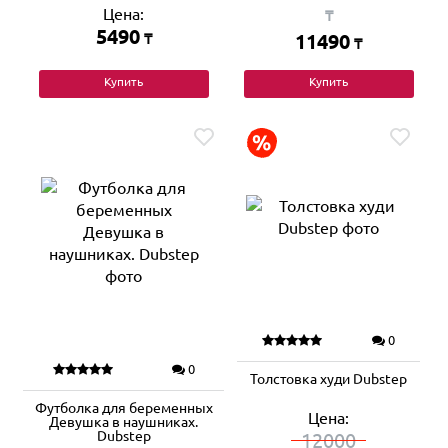
Цена:
₸
5490
₸
11490
₸
Купить
Купить
0
0
Толстовка худи Dubstep
Футболка для беременных
Цена:
Девушка в наушниках.
Dubstep
12000