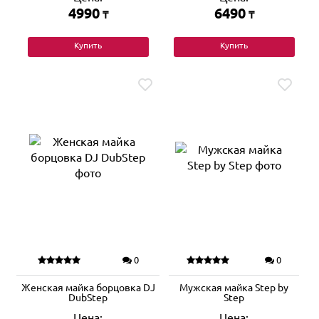
4990
6490
₸
₸
Купить
Купить
0
0
Женская майка борцовка DJ
Мужская майка Step by
DubStep
Step
Цена:
Цена: