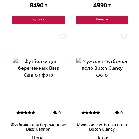
8490
4990
₸
₸
Купить
Купить
0
0
Футболка для беременных
Мужская футболка поло
Bass Cannon
Butch Clancy
Цена:
Цена: