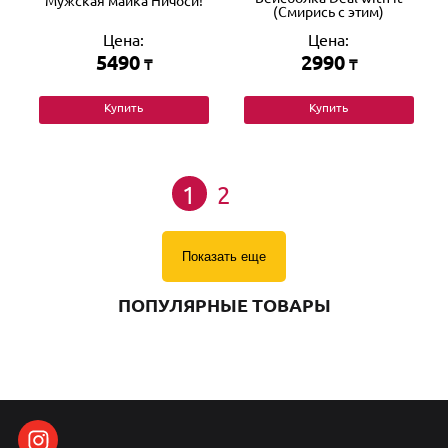
Мужская майка Ничоси!
(Смирись с этим)
Цена:
Цена:
5490
2990
₸
₸
Купить
Купить
1
2
Показать еще
ПОПУЛЯРНЫЕ ТОВАРЫ