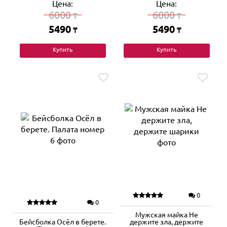
Цена:
Цена:
6000
6000
₸
₸
5490
5490
₸
₸
Купить
Купить
0
0
Мужская майка Не
Бейсболка Осёл в берете.
держите зла, держите