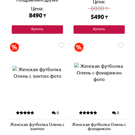
Поздравляем друзей
Цена:
6000
Цена:
₸
8490
₸
5490
₸
Купить
Купить
0
0
Женская футболка Олень с
Женская футболка Олень с
зонтом
фонариком