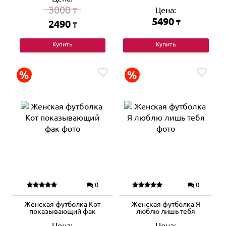
3000
Цена:
₸
5490
2490
₸
₸
Купить
Купить
0
0
Женская футболка Кот
Женская футболка Я
показывающий фак
люблю лишь тебя
Цена:
Цена: