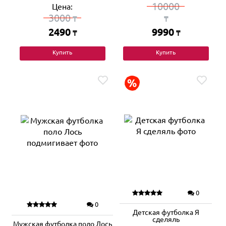
10000
Цена:
3000
₸
₸
2490
9990
₸
₸
Купить
Купить
0
0
Детская футболка Я
сделяль
Мужская футболка поло Лось