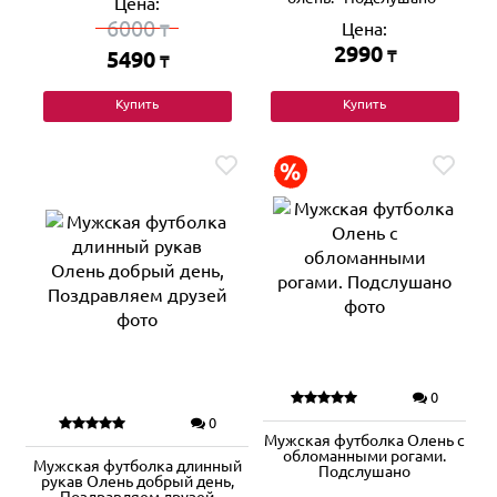
Цена:
6000
Цена:
₸
2990
5490
₸
₸
Купить
Купить
0
0
Мужская футболка Олень с
обломанными рогами.
Мужская футболка длинный
Подслушано
рукав Олень добрый день,