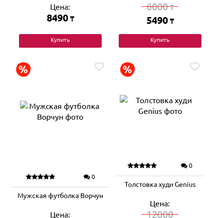
6000
Цена:
₸
8490
₸
5490
₸
Купить
Купить
0
0
Толстовка худи Genius
Мужская футболка Ворчун
Цена:
12000
Цена: