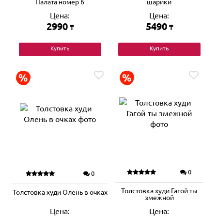
Палата номер 6
шарики
Цена:
Цена:
2990
5490
₸
₸
Купить
Купить
0
0
Толстовка худи Гагой ты
Толстовка худи Олень в очках
змежной
Цена:
Цена: