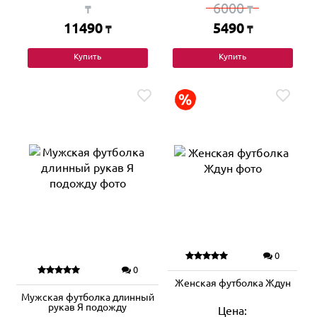
6000
₸
₸
11490
5490
₸
₸
Купить
Купить
0
0
Женская футболка Ждун
Мужская футболка длинный
рукав Я подожду
Цена: