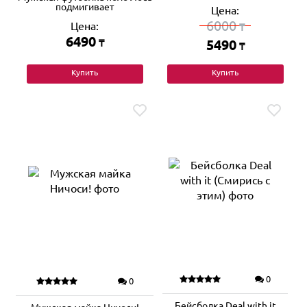
подмигивает
Цена:
6000
Цена:
₸
6490
₸
5490
₸
Купить
Купить
0
0
Бейсболка Deal with it