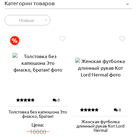
Категории товаров
Новые
0
0
Толстовка без капюшона Это
фиаско, братан!
Женская футболка
Цена:
длинный рукав Кот Lord
Nermal
10000