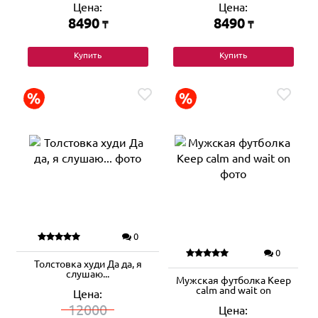
Цена:
Цена:
8490
8490
₸
₸
Купить
Купить
0
0
Толстовка худи Да да, я
слушаю...
Мужская футболка Keep
calm and wait on
Цена:
12000
Цена: