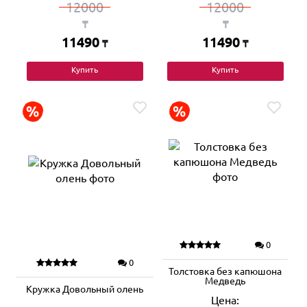
12000
12000
₸
₸
11490
11490
₸
₸
Купить
Купить
0
0
Толстовка без капюшона
Медведь
Кружка Довольный олень
Цена: