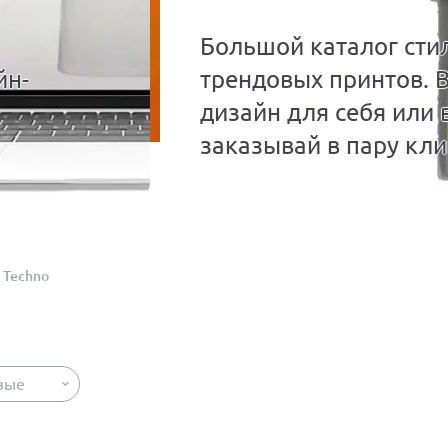
Большой каталог сти
йн-
трендовых принтов. 
дизайн для себя или 
заказывай в пару кли
Techno
вые