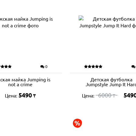
0
ская майка Jumping is
Детская футболка
not a crime
Jumpstyle Jump It Har
5490
6000
549
Цена:
Цена:
₸
₸