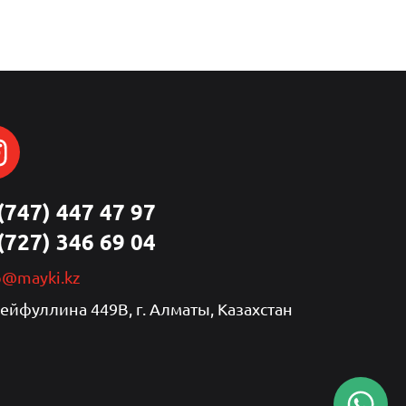
(747) 447 47 97
(727) 346 69 04
p@mayki.kz
Сейфуллина 449В, г. Алматы, Казахстан