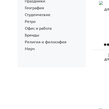
Праздники
География
Студенческие
Ретро
Офис и работа
Бренды
Религия и философия
Мерч
дл