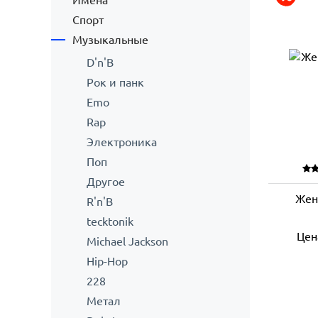
Имена
Спорт
Музыкальные
D'n'B
Рок и панк
Emo
Rap
Электроника
Поп
Другое
Жен
R'n'B
tecktonik
Цен
Michael Jackson
Hip-Hop
228
Метал