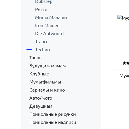
Dubstep
Регги
Миша Маваши
Iron Maiden
Die Antwoord
Trance
Techno
Танцы
Будущим мамам
Клубные
Муж
Мультфильмы
Сериалы и кино
Авто/мото
Девушкам
Прикольные рисунки
Прикольные надписи