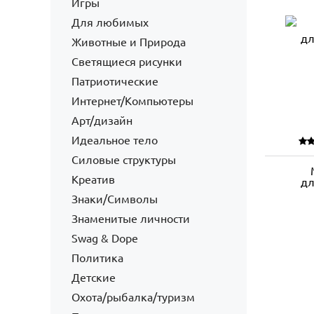
Игры
Для любимых
Животные и Природа
Светящиеся рисунки
Патриотические
Интернет/Компьютеры
Арт/дизайн
Идеальное тело
Силовые структуры
Креатив
дл
Знаки/Символы
Знаменитые личности
Swag & Dope
Политика
Детские
Охота/рыбалка/туризм