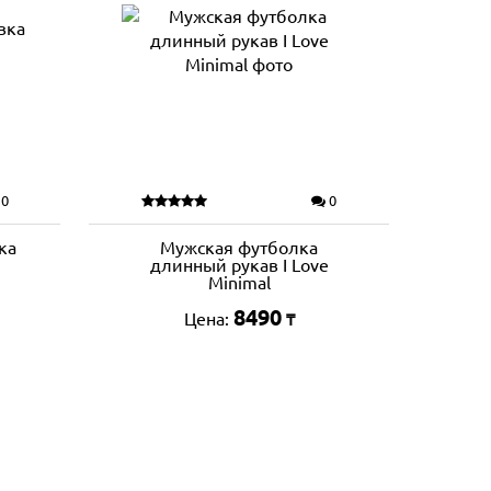
0
0
ка
Мужская футболка
длинный рукав I Love
Minimal
8490
Цена:
₸