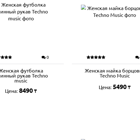
0
Женская футболка
Женская майка борцов
инный рукав Techno
Techno Music
music
5490
Цена:
₸
8490
Цена:
₸