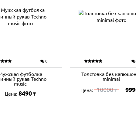
0
Мужская футболка
Толстовка без капюшон
инный рукав Techno
minimal
music
10000
999
Цена:
₸
8490
Цена:
₸