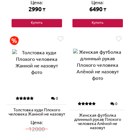
Цена:
Цена:
2990
6490
₸
₸
Купить
Купить
0
0
Толстовка худи Плохого
человека Жанной не назовут
Женская футболка
длинный рукав Плохого
Цена:
человека Алёной не
назовут
12000