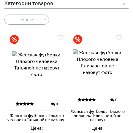
Категории товаров
Новые
0
0
Женская футболка Плохого
Женская футболка Плохого
человека Елизаветой не
человека Татьяной не назовут
назовут
Цена:
Цена: