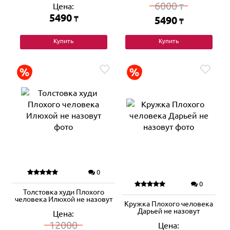
6000
Цена:
₸
5490
₸
5490
₸
Купить
Купить
0
0
Толстовка худи Плохого
человека Илюхой не назовут
Кружка Плохого человека
Дарьей не назовут
Цена:
12000
Цена: