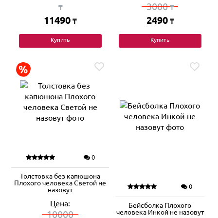
3000
₸
₸
11490
2490
₸
₸
Купить
Купить
0
Толстовка без капюшона
Плохого человека Светой не
0
назовут
Цена:
Бейсболка Плохого
человека Инкой не назовут
10000