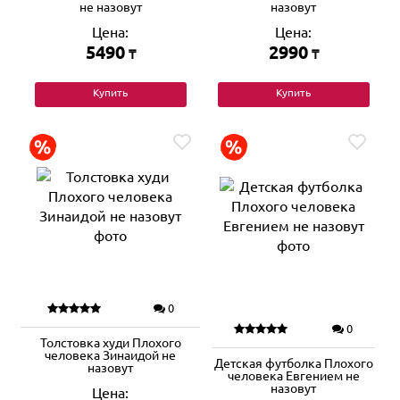
не назовут
назовут
Цена:
Цена:
5490
2990
₸
₸
Купить
Купить
0
0
Толстовка худи Плохого
человека Зинаидой не
Детская футболка Плохого
назовут
человека Евгением не
назовут
Цена: