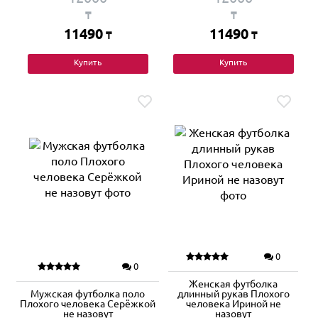
₸
₸
11490
11490
₸
₸
Купить
Купить
0
0
Женская футболка
Мужская футболка поло
длинный рукав Плохого
Плохого человека Серёжкой
человека Ириной не
не назовут
назовут