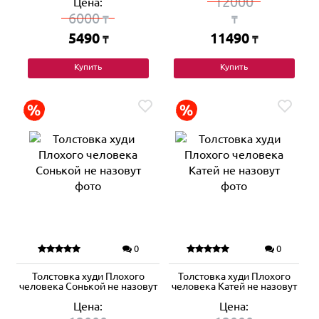
12000
Цена:
6000
₸
₸
5490
11490
₸
₸
Купить
Купить
0
0
Толстовка худи Плохого
Толстовка худи Плохого
человека Сонькой не назовут
человека Катей не назовут
Цена:
Цена: