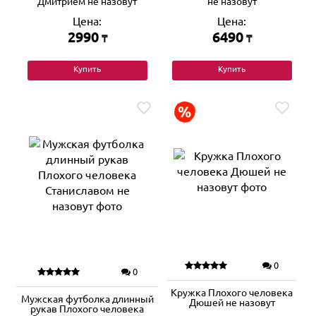
Дмитрием не назовут
не назовут
Цена:
Цена:
2990
6490
₸
₸
Купить
Купить
0
0
Кружка Плохого человека
Мужская футболка длинный
Дюшей не назовут
рукав Плохого человека