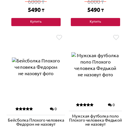
6000
6000
₸
₸
5490
5490
₸
₸
Купить
Купить
0
0
Мужская футболка поло
Бейсболка Плохого человека
Плохого человека Федькой
Федором не назовут
не назовут