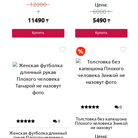
12000
Цена:
6000
₸
₸
11490
5490
₸
₸
Купить
Купить
0
Толстовка без капюшона
0
Плохого человека Зинкой
не назовут
Женская футболка длинный
Цена:
рукав Плохого человека