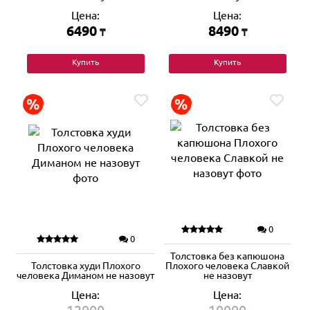
Цена:
Цена:
6490
8490
₸
₸
Купить
Купить
0
0
Толстовка без капюшона
Толстовка худи Плохого
Плохого человека Славкой
человека Диманом не назовут
не назовут
Цена:
Цена: