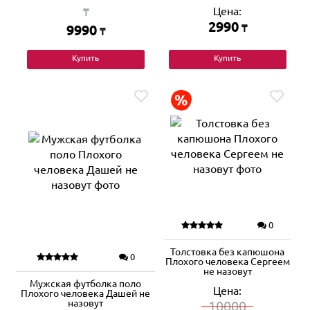
Цена:
₸
2990
9990
₸
₸
Купить
Купить
0
Толстовка без капюшона
0
Плохого человека Сергеем
не назовут
Мужская футболка поло
Цена:
Плохого человека Дашей не
назовут
10000