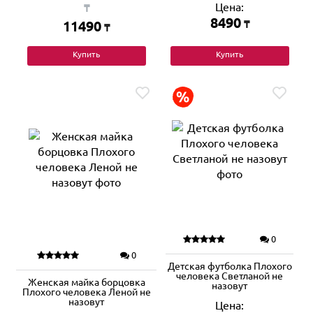
Цена:
₸
8490
11490
₸
₸
Купить
Купить
0
0
Детская футболка Плохого
человека Светланой не
Женская майка борцовка
назовут
Плохого человека Леной не
назовут
Цена: