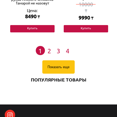
Тамарой не назовут
10000
Цена:
₸
8490
₸
9990
₸
Купить
Купить
1
2
3
4
Показать еще
ПОПУЛЯРНЫЕ ТОВАРЫ