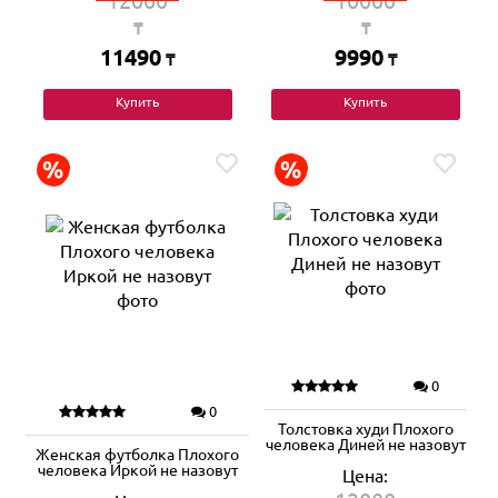
12000
10000
₸
₸
11490
9990
₸
₸
Купить
Купить
0
0
Толстовка худи Плохого
человека Диней не назовут
Женская футболка Плохого
человека Иркой не назовут
Цена: