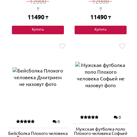
12000
12000
₸
₸
11490
11490
₸
₸
Купить
Купить
0
0
Мужская футболка поло
Бейсболка Плохого человека
Плохого человека Софьей