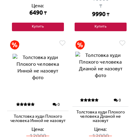
Цена:
₸
6490
₸
9990
₸
Купить
Купить
0
0
Толстовка худи Плохого
Толстовка худи Плохого
человека Дианой не
человека Инной не назовут
назовут
Цена:
Цена:
12000
12000