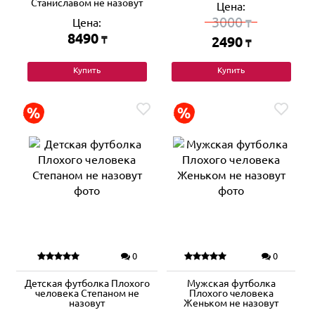
Станиславом не назовут
Цена:
3000
Цена:
₸
8490
₸
2490
₸
Купить
Купить
0
0
Детская футболка Плохого
Мужская футболка
человека Степаном не
Плохого человека
назовут
Женьком не назовут