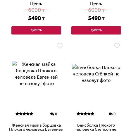
Цена:
Цена:
6000
6000
₸
₸
5490
5490
₸
₸
Купить
Купить
0
0
Женская майка борцовка
Бейсболка Плохого
Плохого человека Евгенией
человека Стёпкой не