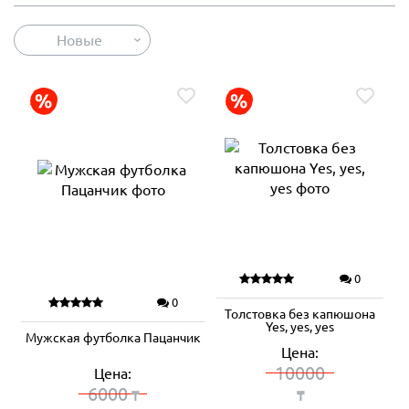
Новые
0
0
Толстовка без капюшона
Yes, yes, yes
Мужская футболка Пацанчик
Цена:
10000
Цена:
6000
₸
₸