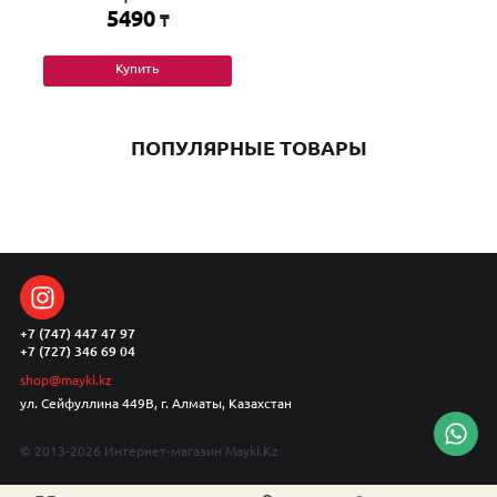
5490
₸
Купить
ПОПУЛЯРНЫЕ ТОВАРЫ
+7 (747) 447 47 97
+7 (727) 346 69 04
shop@mayki.kz
ул. Сейфуллина 449В, г. Алматы, Казахстан
© 2013-2026 Интернет-магазин Mayki.Kz