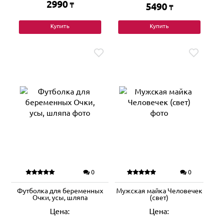
2990
₸
5490
₸
Купить
Купить
0
0
Футболка для беременных
Мужская майка Человечек
Очки, усы, шляпа
(свет)
Цена:
Цена: