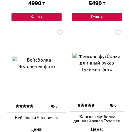
4990
5490
₸
₸
Купить
Купить
0
0
Женская футболка
Бейсболка Человечек
длинный рукав Туземец
Цена:
Цена: