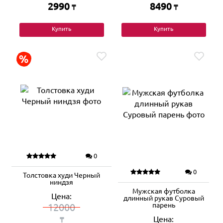
2990
8490
₸
₸
Купить
Купить
0
0
Толстовка худи Черный
ниндзя
Мужская футболка
Цена:
длинный рукав Суровый
парень
12000
Цена:
₸