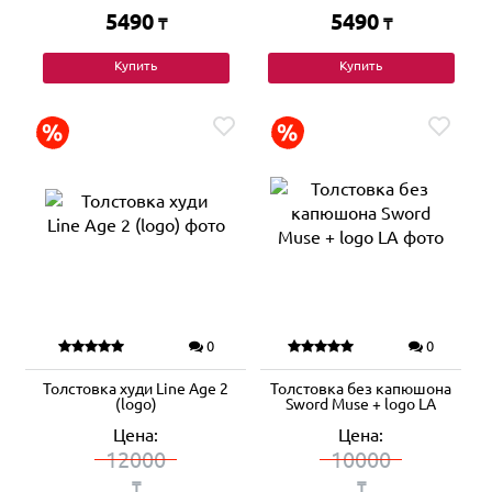
5490
5490
₸
₸
Купить
Купить
0
0
Толстовка худи Line Age 2
Толстовка без капюшона
(logo)
Sword Muse + logo LA
Цена:
Цена:
12000
10000
₸
₸