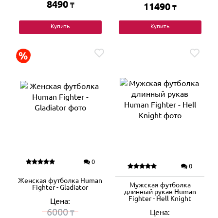
8490
₸
11490
₸
Купить
Купить
0
0
Женская футболка Human
Мужская футболка
Fighter - Gladiator
длинный рукав Human
Fighter - Hell Knight
Цена:
6000
Цена:
₸