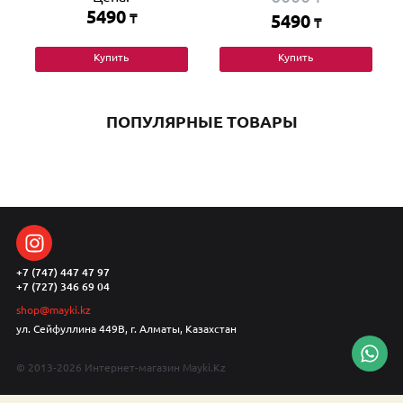
5490
₸
5490
₸
Купить
Купить
ПОПУЛЯРНЫЕ ТОВАРЫ
+7 (747) 447 47 97
+7 (727) 346 69 04
shop@mayki.kz
ул. Сейфуллина 449В, г. Алматы, Казахстан
© 2013-2026 Интернет-магазин Mayki.Kz