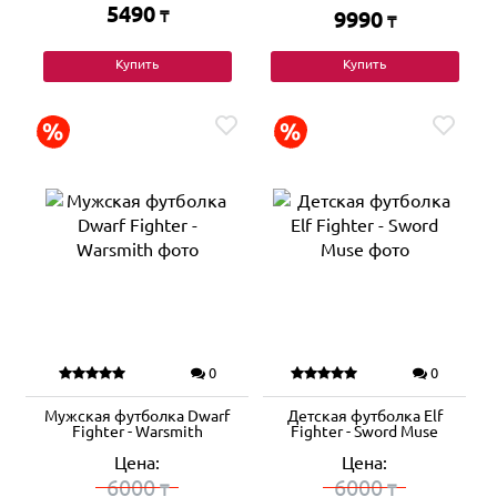
5490
₸
9990
₸
Купить
Купить
0
0
Мужская футболка Dwarf
Детская футболка Elf
Fighter - Warsmith
Fighter - Sword Muse
Цена:
Цена:
6000
6000
₸
₸