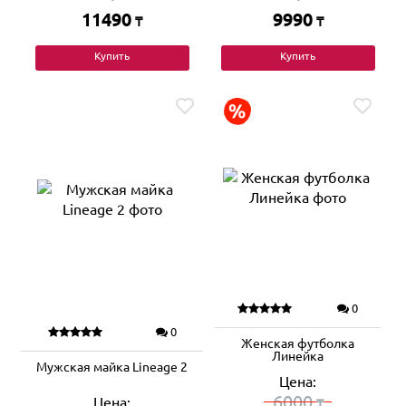
11490
9990
₸
₸
Купить
Купить
0
0
Женская футболка
Линейка
Мужская майка Lineage 2
Цена:
6000
Цена:
₸