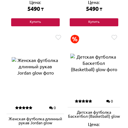
Цена:
Цена:
5490
5490
₸
₸
Купить
Купить
0
0
Детская футболка
Баскетбол (Basketball) glow
Женская футболка длинный
рукав Jordan glow
Цена: