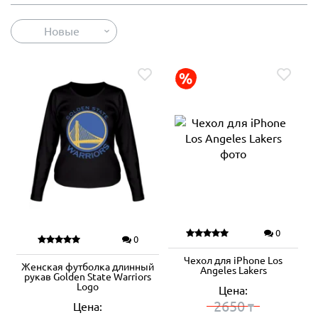
Новые
0
0
Чехол для iPhone Los
Женская футболка длинный
Angeles Lakers
рукав Golden State Warriors
Logo
Цена:
2650
Цена:
₸