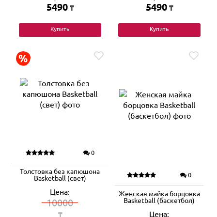
5490
5490
₸
₸
Купить
Купить
0
Толстовка без капюшона
0
Basketball (свет)
Цена:
Женская майка борцовка
Basketball (баскетбол)
10000
Цена:
₸