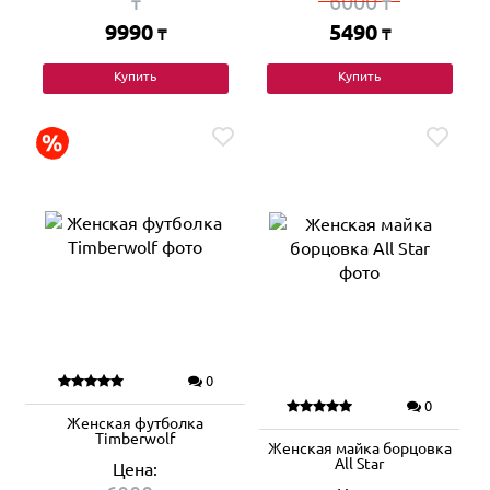
6000
₸
₸
9990
5490
₸
₸
Купить
Купить
0
0
Женская футболка
Timberwolf
Женская майка борцовка
All Star
Цена: