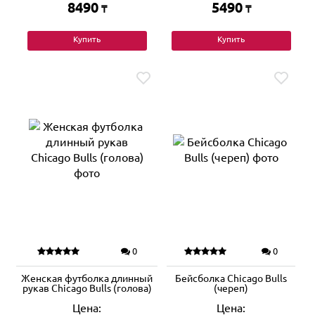
8490
5490
₸
₸
Купить
Купить
0
0
Женская футболка длинный
Бейсболка Chicago Bulls
рукав Chicago Bulls (голова)
(череп)
Цена:
Цена: