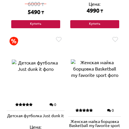
6000
Цена:
₸
4990
5490
₸
₸
Купить
Купить
0
0
Детская футболка Just dunk it
Женская майка борцовка
Basketball my favorite sport
Цена: