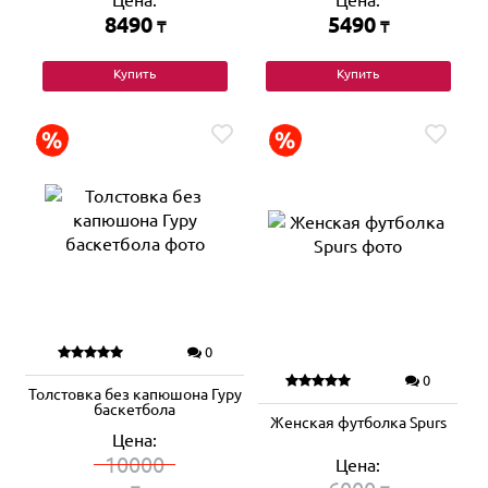
Цена:
Цена:
8490
5490
₸
₸
Купить
Купить
0
0
Толстовка без капюшона Гуру
баскетбола
Женская футболка Spurs
Цена:
10000
Цена: