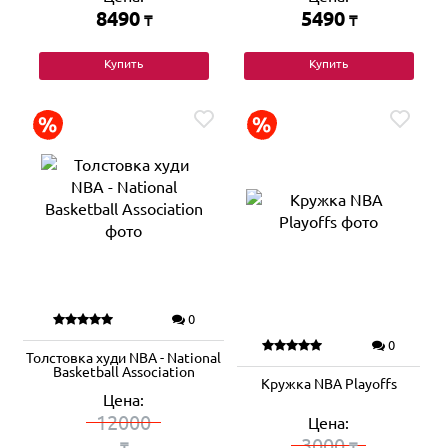
8490
5490
₸
₸
Купить
Купить
0
0
Толстовка худи NBA - National
Basketball Association
Кружка NBA Playoffs
Цена:
12000
Цена:
3000
₸
₸