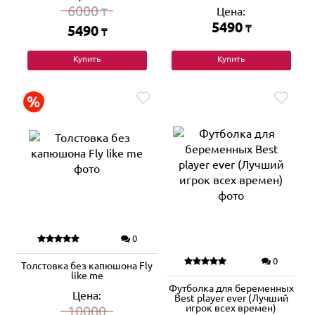
6000
Цена:
₸
5490
5490
₸
₸
Купить
Купить
0
0
Толстовка без капюшона Fly
like me
Футболка для беременных
Цена:
Best player ever (Лучший
игрок всех времен)
10000