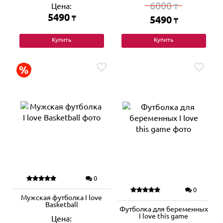
6000
Цена:
₸
5490
₸
5490
₸
Купить
Купить
0
0
Мужская футболка I love
Basketball
Футболка для беременных
I love this game
Цена: