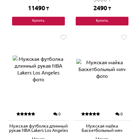
11490
2490
₸
₸
Купить
Купить
0
0
Мужская футболка длинный
Мужская майка
рукав NBA Lakers Los Angeles
Баскетбольный мяч