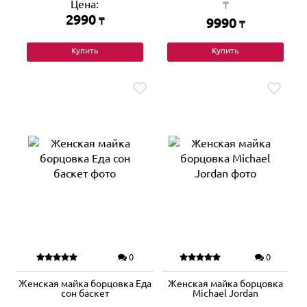
Цена:
₸
2990
₸
9990
₸
Купить
Купить
0
0
Женская майка борцовка Еда
Женская майка борцовка
сон баскет
Michael Jordan