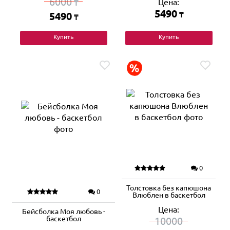
6000
Цена:
₸
5490
5490
₸
₸
Купить
Купить
0
Толстовка без капюшона
0
Влюблен в баскетбол
Цена:
Бейсболка Моя любовь -
баскетбол
10000