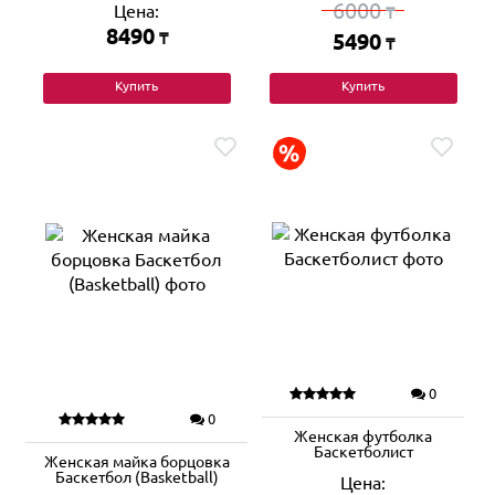
6000
Цена:
₸
8490
₸
5490
₸
Купить
Купить
0
0
Женская футболка
Баскетболист
Женская майка борцовка
Баскетбол (Basketball)
Цена: