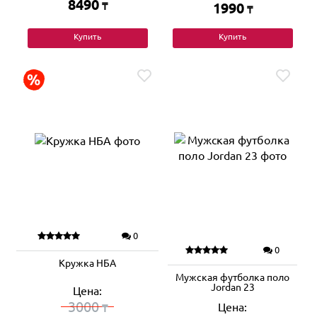
8490
₸
1990
₸
Купить
Купить
0
0
Кружка НБА
Мужская футболка поло
Jordan 23
Цена:
3000
Цена:
₸