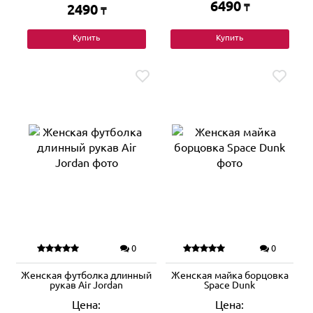
6490
2490
₸
₸
Купить
Купить
0
0
Женская футболка длинный
Женская майка борцовка
рукав Air Jordan
Space Dunk
Цена:
Цена: