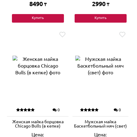
8490
2990
₸
₸
Купить
Купить
0
0
Женская майка борцовка
Мужская майка
Chicago Bulls (в кепке)
Баскетбольный мяч (свет)
Цена:
Цена: