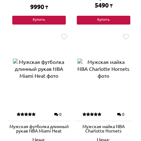
5490
9990
₸
₸
Купить
Купить
0
0
Мужская футболка длинный
Мужская майка NBA
рукав NBA Miami Heat
Charlotte Hornets
Цена:
Цена: