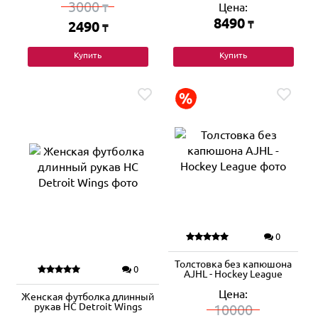
3000
Цена:
₸
8490
2490
₸
₸
Купить
Купить
0
Толстовка без капюшона
0
AJHL - Hockey League
Цена:
Женская футболка длинный
рукав HC Detroit Wings
10000