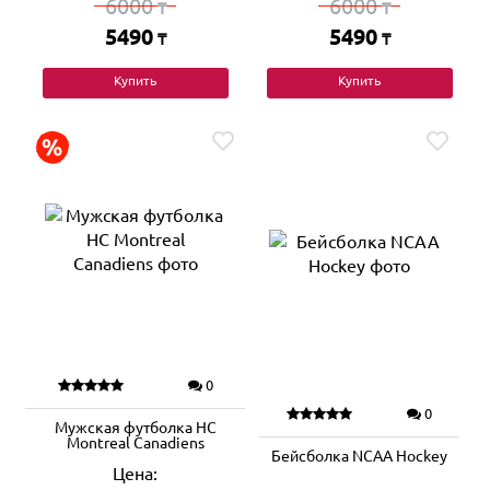
6000
6000
₸
₸
5490
5490
₸
₸
Купить
Купить
0
0
Мужская футболка HC
Montreal Canadiens
Бейсболка NCAA Hockey
Цена: