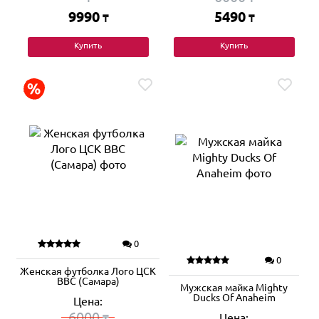
9990
5490
₸
₸
Купить
Купить
0
0
Женская футболка Лого ЦСК
ВВС (Самара)
Мужская майка Mighty
Ducks Of Anaheim
Цена:
6000
Цена:
₸