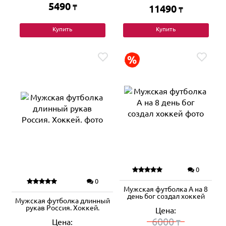
5490
₸
11490
₸
Купить
Купить
0
0
Мужская футболка А на 8
день бог создал хоккей
Мужская футболка длинный
рукав Россия. Хоккей.
Цена:
6000
Цена:
₸