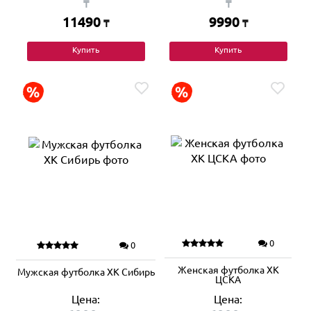
₸
₸
11490
9990
₸
₸
Купить
Купить
0
0
Женская футболка ХК
Мужская футболка ХК Сибирь
ЦСКА
Цена:
Цена: