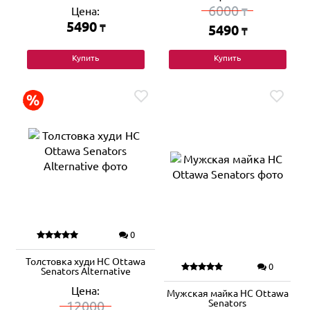
6000
Цена:
₸
5490
₸
5490
₸
Купить
Купить
0
Толстовка худи HC Ottawa
0
Senators Alternative
Цена:
Мужская майка HC Ottawa
Senators
12000