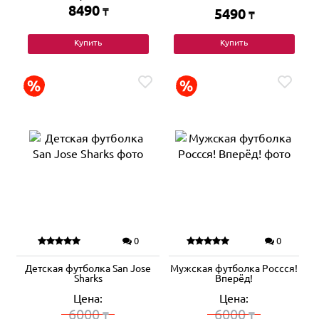
8490
₸
5490
₸
Купить
Купить
0
0
Детская футболка San Jose
Мужская футболка Россся!
Sharks
Вперёд!
Цена:
Цена:
6000
6000
₸
₸