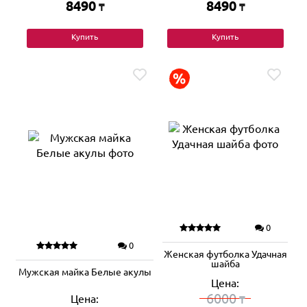
8490
8490
₸
₸
Купить
Купить
0
0
Женская футболка Удачная
шайба
Мужская майка Белые акулы
Цена:
6000
Цена:
₸