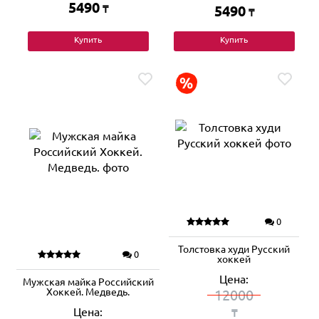
5490
₸
5490
₸
Купить
Купить
0
Толстовка худи Русский
0
хоккей
Цена:
Мужская майка Российский
Хоккей. Медведь.
12000
Цена:
₸