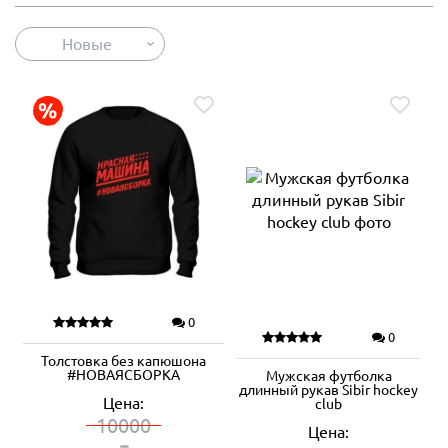
Новые
0
0
Толстовка без капюшона
#НОВАЯСБОРКА
Мужская футболка
длинный рукав Sibir hockey
Цена:
club
10000
Цена: