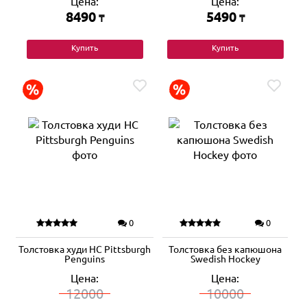
Цена:
Цена:
8490
5490
₸
₸
Купить
Купить
0
0
Толстовка худи HC Pittsburgh
Толстовка без капюшона
Penguins
Swedish Hockey
Цена:
Цена:
12000
10000