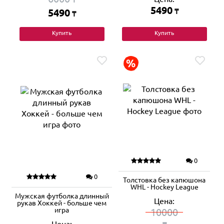
5490
5490
₸
₸
Купить
Купить
0
0
Толстовка без капюшона
WHL - Hockey League
Мужская футболка длинный
Цена:
рукав Хоккей - больше чем
игра
10000