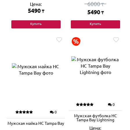
6000
Цена:
₸
5490
₸
5490
₸
Купить
Купить
0
0
Мужская футболка HC
Tampa Bay Lightning
Мужская майка HC Tampa Bay
Цена: