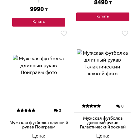
₸
8490
₸
9990
₸
Купить
Купить
0
0
Мужская футболка
Мужская футболка длинный
длинный рукав
рукав Поиграем
Галактический хоккей
Цена:
Цена: