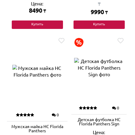
Цена:
₸
8490
₸
9990
₸
Купить
Купить
0
0
Детская футболка HC
Florida Panthers Sign
Мужская майка HC Florida
Panthers
Цена: