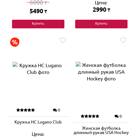
6000
Цена:
₸
2990
5490
₸
₸
Купить
Купить
0
0
Кружка HC Lugano Club
Женская футболка
длинный рукав USA Hockey
Цена: