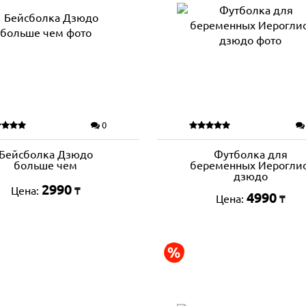
0
Бейсболка Дзюдо
Футболка для
больше чем
беременных Иерогли
дзюдо
2990
Цена:
₸
4990
Цена:
₸