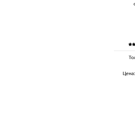
То
Цена