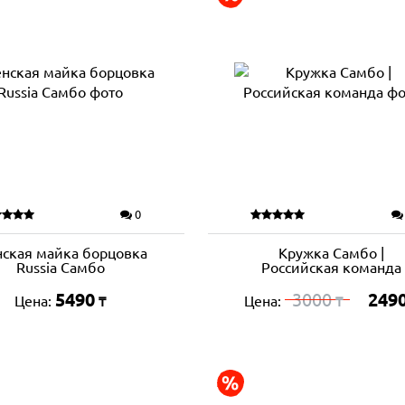
0
ская майка борцовка
Кружка Самбо |
Russia Самбо
Российская команда
5490
3000
249
Цена:
Цена:
₸
₸