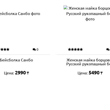
0
Бейсболка Самбо
Женская майка борцов
Русский рукопашный б
2990
5490
Цена:
Цена:
₸
₸