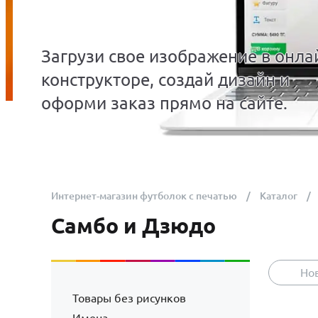
Загрузи свое изображение в онла
конструкторе, создай дизайн и
оформи заказ прямо на сайте.
Интернет-магазин футболок с печатью
Каталог
Самбо и Дзюдо
Но
Товары без рисунков