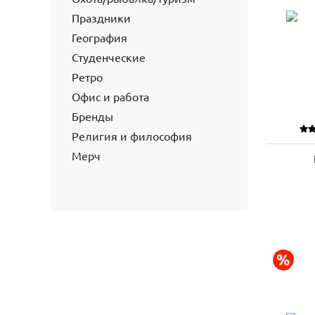
Праздники
География
Студенческие
Ретро
Офис и работа
Бренды
Религия и философия
Мерч