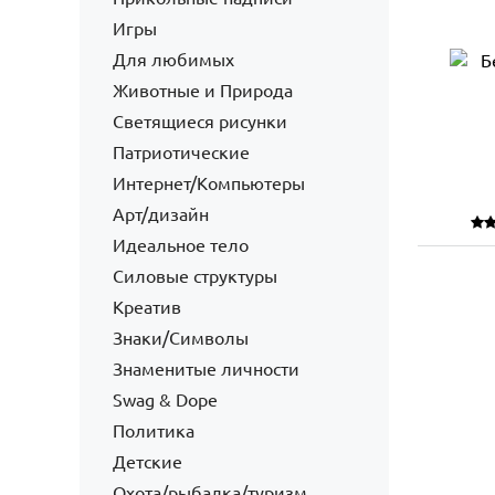
Игры
Для любимых
Животные и Природа
Светящиеся рисунки
Патриотические
Интернет/Компьютеры
Арт/дизайн
Идеальное тело
Силовые структуры
Креатив
Знаки/Символы
Знаменитые личности
Swag & Dope
Политика
Детские
Охота/рыбалка/туризм