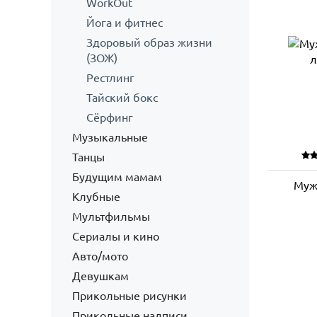
WorkOut
Йога и фитнес
Здоровый образ жизни
(ЗОЖ)
Рестлинг
Тайский бокс
Сёрфинг
Музыкальные
Танцы
Будущим мамам
Муж
Клубные
Мультфильмы
Сериалы и кино
Авто/мото
Девушкам
Прикольные рисунки
Прикольные надписи