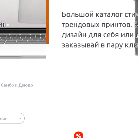
Большой каталог сти
йн-
трендовых принтов. 
дизайн для себя или 
заказывай в пару кли
Самбо и Дзюдо
вые