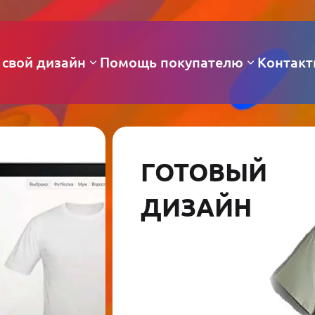
 свой дизайн
Помощь покупателю
Контак
ГОТОВЫЙ
ДИЗАЙН