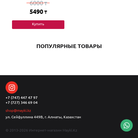
6000
₸
5490
₸
Купить
ПОПУЛЯРНЫЕ ТОВАРЫ
+7 (747) 447 47 97
+7 (727) 346 69 04
shop@mayki.kz
ул. Сейфуллина 449В, г. Алматы, Казахстан
© 2013-2026 Интернет-магазин Mayki.Kz