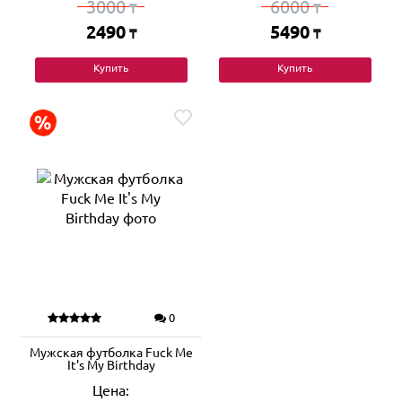
3000
6000
₸
₸
2490
5490
₸
₸
Купить
Купить
0
Мужская футболка Fuck Me
It's My Birthday
Цена: