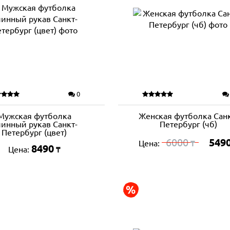
0
Мужская футболка
Женская футболка Санк
инный рукав Санкт-
Петербург (чб)
Петербург (цвет)
6000
549
Цена:
₸
8490
Цена:
₸