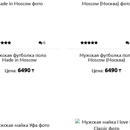
0
жская футболка поло
Мужская футболка по
Made in Moscow
Moscow (Москва)
6490
6490
Цена:
Цена:
₸
₸