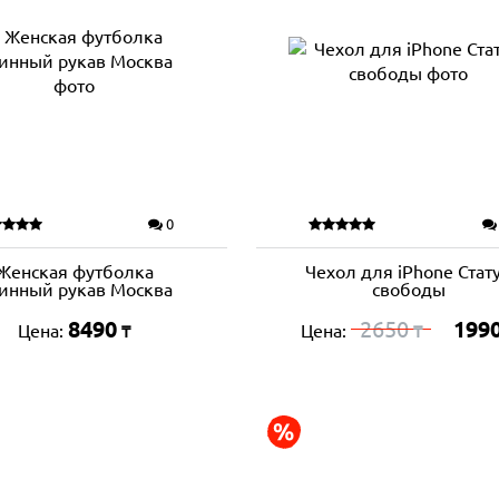
0
Женская футболка
Чехол для iPhone Стат
инный рукав Москва
свободы
8490
2650
199
Цена:
Цена:
₸
₸