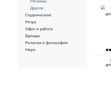
Регионы
Другое
Студенческие
Ретро
Офис и работа
Бренды
Религия и философия
Мерч
дл