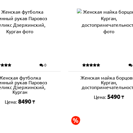
0
Женская футболка
Женская майка борцов
инный рукав Паровоз
Курган,
ликс Дзержинский,
достопримечательнос
Курган
5490
Цена:
₸
8490
Цена:
₸