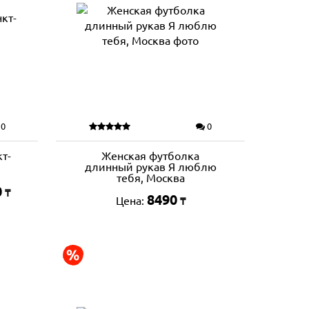
0
0
т-
Женская футболка
длинный рукав Я люблю
тебя, Москва
0
₸
8490
Цена:
₸