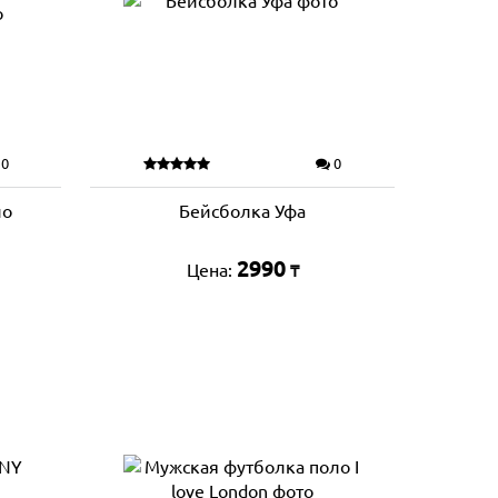
0
0
ло
Бейсболка Уфа
2990
Цена:
₸