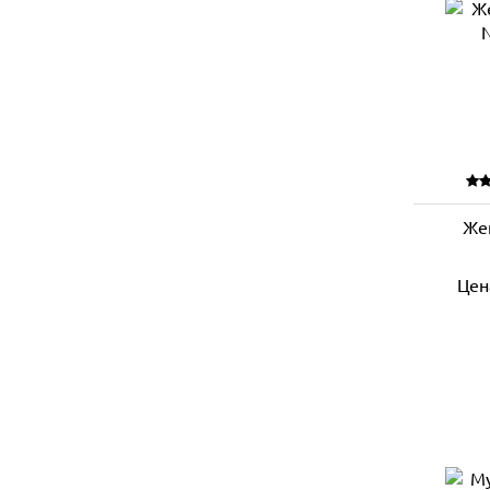
Жен
Цен