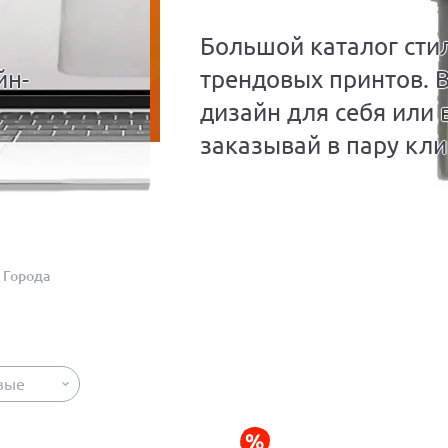
Большой каталог сти
йн-
трендовых принтов. 
дизайн для себя или 
заказывай в пару кли
Города
вые