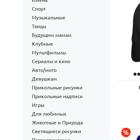
Имена
Спорт
Музыкальные
Танцы
Будущим мамам
Клубные
Мультфильмы
Сериалы и кино
Авто/мото
Девушкам
Прикольные рисунки
Прикольные надписи
Игры
Для любимых
Животные и Природа
Светящиеся рисунки