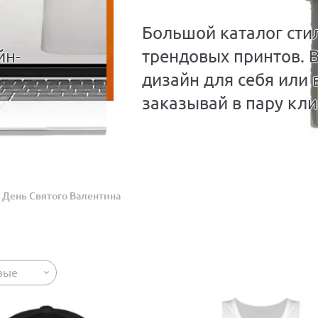
Большой каталог сти
йн-
трендовых принтов. 
дизайн для себя или 
заказывай в пару кли
День Святого Валентина
вые