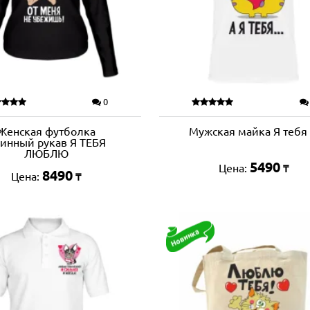
0
Женская футболка
Мужская майка Я тебя .
инный рукав Я ТЕБЯ
ЛЮБЛЮ
5490
Цена:
₸
8490
Цена:
₸