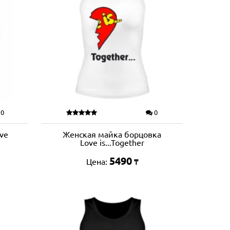
0
0
ve
Женская майка борцовка
Love is...Together
5490
Цена:
₸