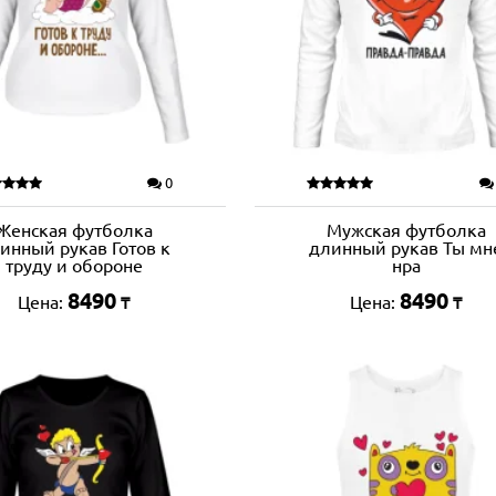
0
Женская футболка
Мужская футболка
инный рукав Готов к
длинный рукав Ты мн
труду и обороне
нра
8490
8490
Цена:
Цена:
₸
₸