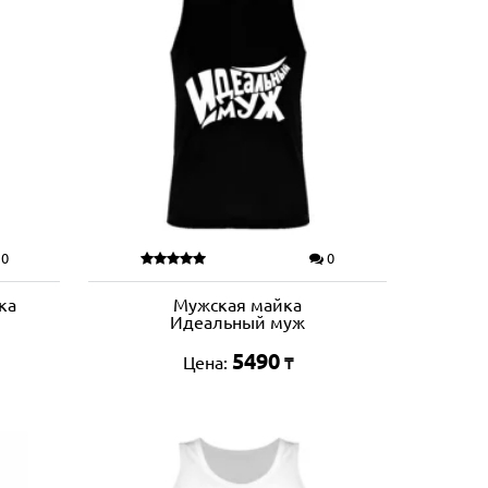
0
0
ка
Мужская майка
Идеальный муж
5490
Цена:
₸