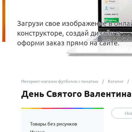
Загрузи свое изображение в онла
конструкторе, создай дизайн и
оформи заказ прямо на сайте.
Интернет-магазин футболок с печатью
Каталог
День Святого Валентина
Но
Товары без рисунков