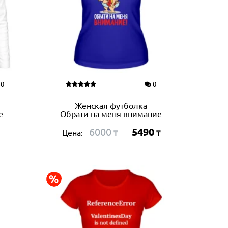
0
0
Женская футболка
е
Обрати на меня внимание
6000
5490
Цена:
₸
₸