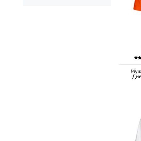
Муж
Дне